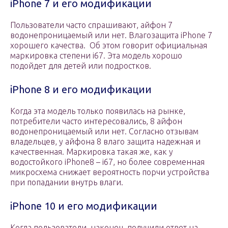
iPhone 7 и его модификации
Пользователи часто спрашивают, айфон 7
водонепроницаемый или нет. Влагозащита iPhone 7
хорошего качества. Об этом говорит официальная
маркировка степени i67. Эта модель хорошо
подойдет для детей или подростков.
iPhone 8 и его модификации
Когда эта модель только появилась на рынке,
потребители часто интересовались, 8 айфон
водонепроницаемый или нет. Согласно отзывам
владельцев, у айфона 8 влаго защита надежная и
качественная. Маркировка такая же, как у
водостойкого iPhone8 – i67, но более современная
микросхема снижает вероятность порчи устройства
при попадании внутрь влаги.
iPhone 10 и его модификации
Когда пользователи, наконец, получили ответ на