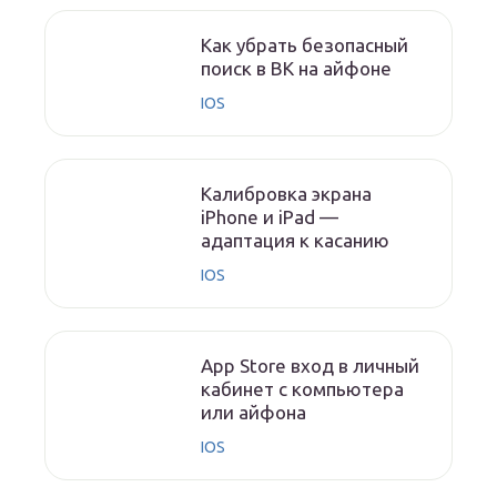
Как убрать безопасный
поиск в ВК на айфоне
IOS
Калибровка экрана
iPhone и iPad —
адаптация к касанию
IOS
App Store вход в личный
кабинет с компьютера
или айфона
IOS