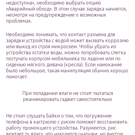
недоступна», необходимо выбрать опцию
«Аварийный обход». В этом случае зарядка начнется,
несмотря на предупреждение о возможных
проблемах.
Необходимо понимать, что контакт разъема для
зарядки устройства с водой может вызвать коррозию
или выход из строя микросхем. Чтобы убрать из
устройства остатки воды, можно попробовать слегка
постучать корпусом мобильника по ладони или по
сиденью мягкого дивана (кресла). Если намокание
было небольшое, такая манипуляция обычно хорошо
помогает.
При попадании влаги не стоит пытаться
реанимировать гаджет самостоятельно
Не стоит слушать байки о том, что погружение
телефона в кастрюлю с рисом поможет восстановить
работу промокшего устройства. Разумеется, рис
впитает ту влагу, что находится снаружи, но внутри