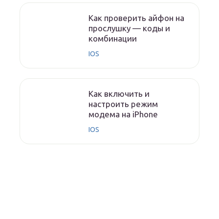
Как проверить айфон на
прослушку — коды и
комбинации
IOS
Как включить и
настроить режим
модема на iPhone
IOS