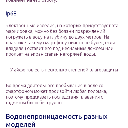
повлияет на его работу.
ip68
Электронные изделия, на которых присутствует эта
маркировка, можно без боязни повреждений
погружать в воду на глубину до двух метров. На
практике такому смартфону ничего не будет, если
владелец оставит его под несильным дождем или
прольет на экран стакан негорячей воды.
У айфонов есть несколько степеней влагозащиты
Во время длительного пребывания в воде со
смартфоном может произойти любая поломка,
поэтому предсказать последствия плавания с
гаджетом было бы трудно.
Водонепроницаемость разных
моделей