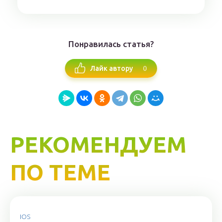
Понравилась статья?
0
Лайк автору
РЕКОМЕНДУЕМ
ПО ТЕМЕ
IOS