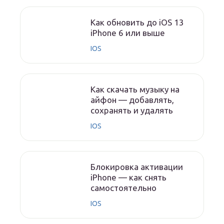
Как обновить до iOS 13
iPhone 6 или выше
IOS
Как скачать музыку на
айфон — добавлять,
сохранять и удалять
IOS
Блокировка активации
iPhone — как снять
самостоятельно
IOS