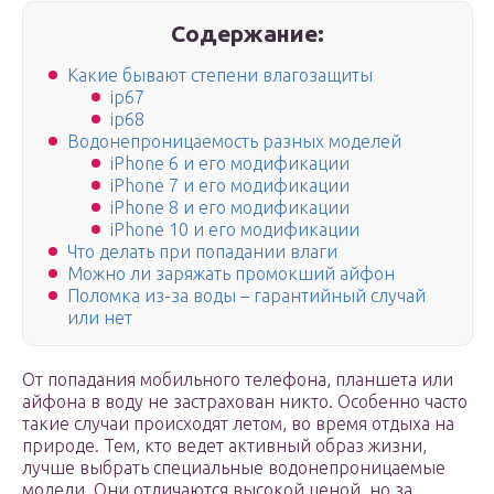
Содержание:
Какие бывают степени влагозащиты
ip67
ip68
Водонепроницаемость разных моделей
iPhone 6 и его модификации
iPhone 7 и его модификации
iPhone 8 и его модификации
iPhone 10 и его модификации
Что делать при попадании влаги
Можно ли заряжать промокший айфон
Поломка из-за воды – гарантийный случай
или нет
От попадания мобильного телефона, планшета или
айфона в воду не застрахован никто. Особенно часто
такие случаи происходят летом, во время отдыха на
природе. Тем, кто ведет активный образ жизни,
лучше выбрать специальные водонепроницаемые
модели. Они отличаются высокой ценой, но за