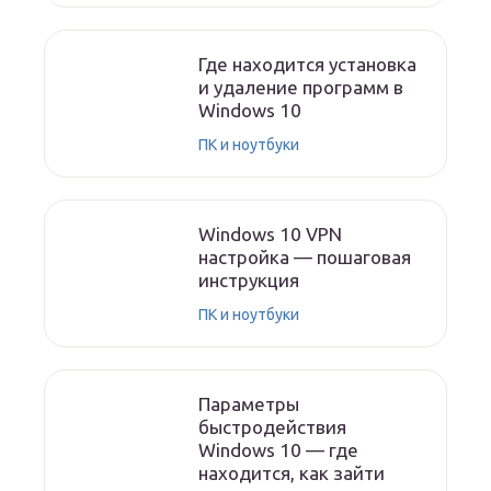
Где находится установка
и удаление программ в
Windows 10
ПК и ноутбуки
Windows 10 VPN
настройка — пошаговая
инструкция
ПК и ноутбуки
Параметры
быстродействия
Windows 10 — где
находится, как зайти