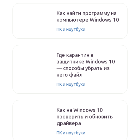
Как найти программу на
компьютере Windows 10
ПК и ноутбуки
Где карантин в
защитнике Windows 10
— способы убрать из
него файл
ПК и ноутбуки
Как на Windows 10
проверить и обновить
драйвера
ПК и ноутбуки