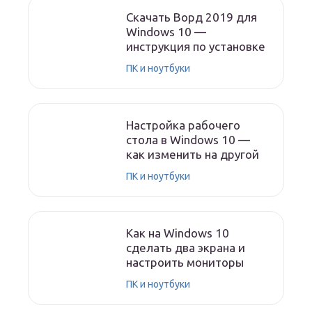
Скачать Ворд 2019 для
Windows 10 —
инструкция по установке
ПК и ноутбуки
Настройка рабочего
стола в Windows 10 —
как изменить на другой
ПК и ноутбуки
Как на Windows 10
сделать два экрана и
настроить мониторы
ПК и ноутбуки