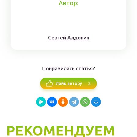
Автор:
Сергей Алдонин
Понравилась статья?
2
Лайк автору
РЕКОМЕНДУЕМ