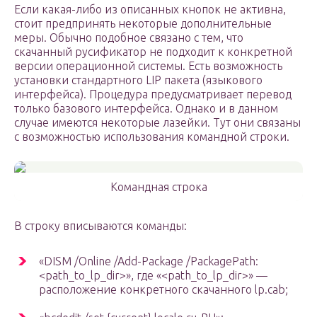
Если какая-либо из описанных кнопок не активна,
стоит предпринять некоторые дополнительные
меры. Обычно подобное связано с тем, что
скачанный русификатор не подходит к конкретной
версии операционной системы. Есть возможность
установки стандартного LIP пакета (языкового
интерфейса). Процедура предусматривает перевод
только базового интерфейса. Однако и в данном
случае имеются некоторые лазейки. Тут они связаны
с возможностью использования командной строки.
Командная строка
В строку вписываются команды:
«DISM /Online /Add-Package /PackagePath:
<path_to_lp_dir>», где «<path_to_lp_dir>» —
расположение конкретного скачанного lp.cab;