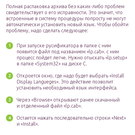
Полная распаковка архива без каких-либо проблем
свидетельствует о его исправности. Это значит, что
встроенные в систему процедуры попросту не могут
автоматически установить новый язык. Чтобы обойти
проблему, надо сделать следующее:
При запуске русификатора в папке с ним
появится файл под названием «lp.cab». с ним
процесс пойдет легче. Нужно отыскать «lp.setup»
в папке «System32» на диске C.
Откроется окно, где надо будет выбрать «Install
Display Langueges». Это действие позволит
установить необходимый язык интерфейса.
Через «Browse» открывают ранее скачанный
и отделенный файл «lp.cab».
Остается нажать последовательно строки «Next»
и «Install».