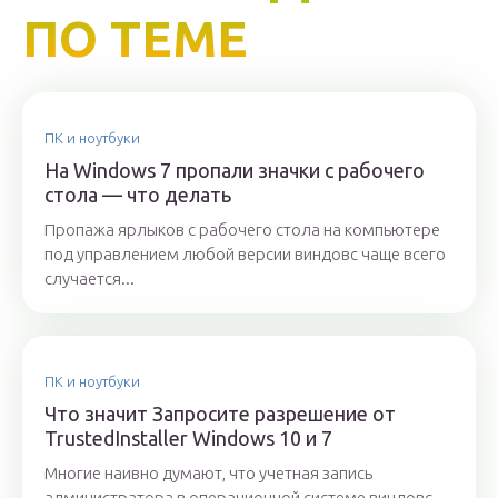
ПО ТЕМЕ
ПК и ноутбуки
На Windows 7 пропали значки с рабочего
стола — что делать
Пропажа ярлыков с рабочего стола на компьютере
под управлением любой версии виндовс чаще всего
случается...
ПК и ноутбуки
Что значит Запросите разрешение от
TrustedInstaller Windows 10 и 7
Многие наивно думают, что учетная запись
администратора в операционной системе виндовс