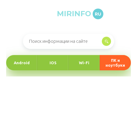
MIRINFO
RU
Онлайн-журнал про информационные технологии
ПК и
Android
IOS
Wi-Fi
ноутбуки