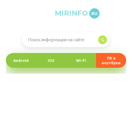
MIRINFO
RU
Онлайн-журнал про информационные технологии
ПК и
Android
IOS
Wi-Fi
ноутбуки