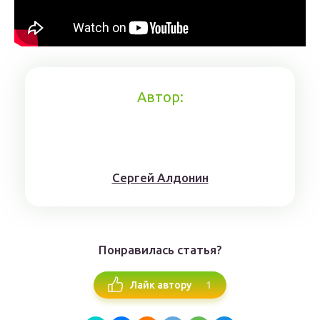
Автор:
Сергей Алдонин
Понравилась статья?
1
Лайк автору