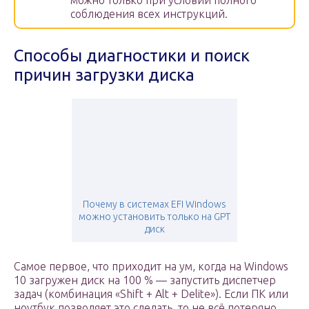
можно только при условии полного
соблюдения всех инструкций.
Способы диагностики и поиск
причин загрузки диска
Почему в системах EFI Windows
можно установить только на GPT
диск
Самое первое, что приходит на ум, когда на Windows
10 загружен диск на 100 % — запустить диспетчер
задач (комбинация «Shift + Alt + Delite»). Если ПК или
ноутбук позволяет это сделать, то не всё потеряно.