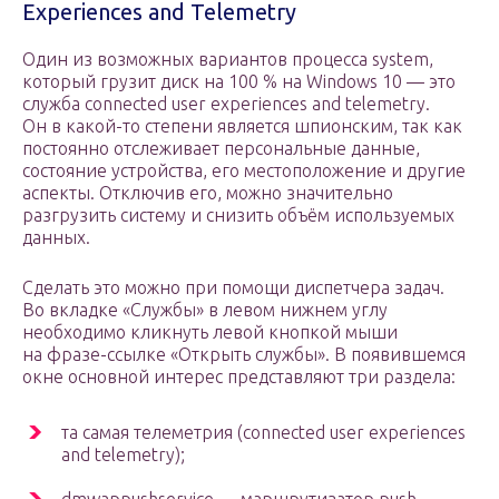
Experiences and Telemetry
Один из возможных вариантов процесса system,
который грузит диск на 100 % на Windows 10 — это
служба connected user experiences and telemetry.
Он в какой-то степени является шпионским, так как
постоянно отслеживает персональные данные,
состояние устройства, его местоположение и другие
аспекты. Отключив его, можно значительно
разгрузить систему и снизить объём используемых
данных.
Сделать это можно при помощи диспетчера задач.
Во вкладке «Службы» в левом нижнем углу
необходимо кликнуть левой кнопкой мыши
на фразе-ссылке «Открыть службы». В появившемся
окне основной интерес представляют три раздела:
та самая телеметрия (connected user experiences
and telemetry);