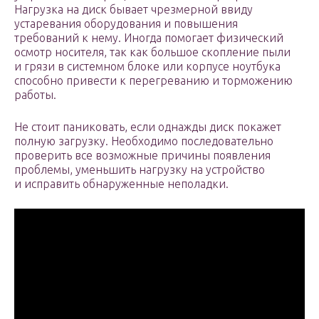
Нагрузка на диск бывает чрезмерной ввиду
устаревания оборудования и повышения
требований к нему. Иногда помогает физический
осмотр носителя, так как большое скопление пыли
и грязи в системном блоке или корпусе ноутбука
способно привести к перегреванию и торможению
работы.
Не стоит паниковать, если однажды диск покажет
полную загрузку. Необходимо последовательно
проверить все возможные причины появления
проблемы, уменьшить нагрузку на устройство
и исправить обнаруженные неполадки.