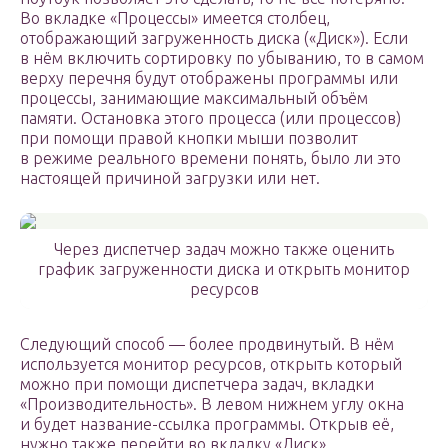
Во вкладке «Процессы» имеется столбец,
отображающий загруженность диска («Диск»). Если
в нём включить сортировку по убыванию, то в самом
верху перечня будут отображены программы или
процессы, занимающие максимальный объём
памяти. Остановка этого процесса (или процессов)
при помощи правой кнопки мыши позволит
в режиме реального времени понять, было ли это
настоящей причиной загрузки или нет.
Через диспетчер задач можно также оценить
график загруженности диска и открыть монитор
ресурсов
Следующий способ — более продвинутый. В нём
используется монитор ресурсов, открыть который
можно при помощи диспетчера задач, вкладки
«Производительность». В левом нижнем углу окна
и будет название-ссылка программы. Открыв её,
нужно также перейти во вкладку «Диск»