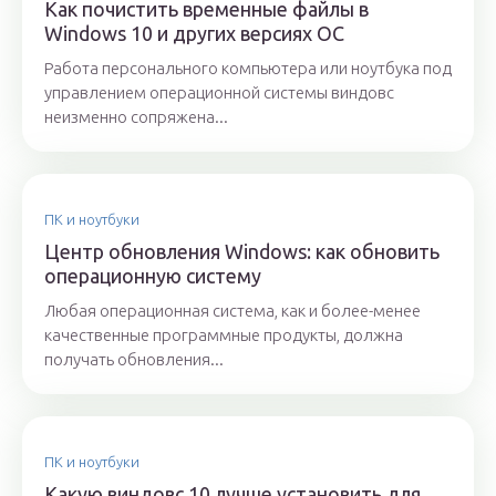
Как почистить временные файлы в
Windows 10 и других версиях ОС
Работа персонального компьютера или ноутбука под
управлением операционной системы виндовс
неизменно сопряжена...
ПК и ноутбуки
Центр обновления Windows: как обновить
операционную систему
Любая операционная система, как и более-менее
качественные программные продукты, должна
получать обновления...
ПК и ноутбуки
Какую виндовс 10 лучше установить для