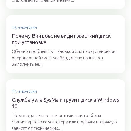
сталкиваются с непонятными...
ПК и ноутбуки
Почему Виндовс не видит жесткий диск
при установке
Обычно проблем с установкой или переустановкой
операционной системы Виндовс не возникает.
Выполнить ее...
ПК и ноутбуки
Служба узла SysMain грузит диск в Windows
10
Производительность и оптимизация работы
стационарного компьютера или ноутбука напрямую
зависят от технических...