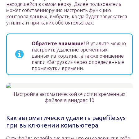
находящейся в самом верху. Далее пользователь
может собственноручно настроить функцию
контроля данных, выбрать, когда будет запускаться
утилита и при каких обстоятельствах.
Обратите внимание!
В утилите можно
настроить удаление временных
данных из корзины, а также очищение
папки «Загрузки» через определенные
промежутки времени.
Настройка автоматической очистки временных
файлов в виндовс 10
Как автоматически удалить pagefile.sys
при выключении компьютера
Суть файла pagefile.sys в том, что он содержит в себе