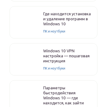
Где находится установка
и удаление программ в
Windows 10
ПК и ноутбуки
Windows 10 VPN
настройка — пошаговая
инструкция
ПК и ноутбуки
Параметры
быстродействия
Windows 10 — где
находится, как зайти