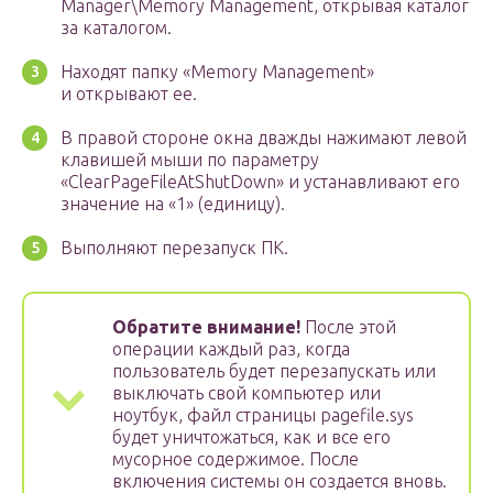
Manager\Memory Management, открывая каталог
за каталогом.
Находят папку «Memory Management»
и открывают ее.
В правой стороне окна дважды нажимают левой
клавишей мыши по параметру
«ClearPageFileAtShutDown» и устанавливают его
значение на «1» (единицу).
Выполняют перезапуск ПК.
Обратите внимание!
После этой
операции каждый раз, когда
пользователь будет перезапускать или
выключать свой компьютер или
ноутбук, файл страницы pagefile.sys
будет уничтожаться, как и все его
мусорное содержимое. После
включения системы он создается вновь.