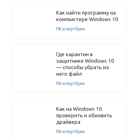
Как найти программу на
компьютере Windows 10
ПК и ноутбуки
Где карантин в
защитнике Windows 10
— способы убрать из
него файл
ПК и ноутбуки
Как на Windows 10
проверить и обновить
драйвера
ПК и ноутбуки