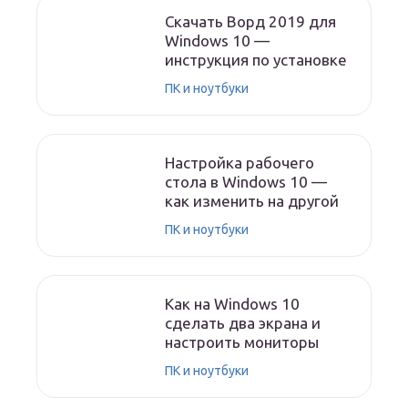
Скачать Ворд 2019 для
Windows 10 —
инструкция по установке
ПК и ноутбуки
Настройка рабочего
стола в Windows 10 —
как изменить на другой
ПК и ноутбуки
Как на Windows 10
сделать два экрана и
настроить мониторы
ПК и ноутбуки