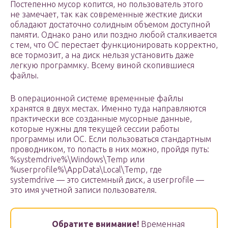
Постепенно мусор копится, но пользователь этого
не замечает, так как современные жесткие диски
обладают достаточно солидным объемом доступной
памяти. Однако рано или поздно любой сталкивается
с тем, что ОС перестает функционировать корректно,
все тормозит, а на диск нельзя установить даже
легкую программку. Всему виной скопившиеся
файлы.
В операционной системе временные файлы
хранятся в двух местах. Именно туда направляются
практически все созданные мусорные данные,
которые нужны для текущей сессии работы
программы или ОС. Если пользоваться стандартным
проводником, то попасть в них можно, пройдя путь:
%systemdrive%\Windows\Temp или
%userprofile%\AppData\Local\Temp, где
systemdrive — это системный диск, а userprofile —
это имя учетной записи пользователя.
Обратите внимание!
Временная