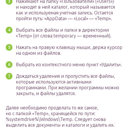
Нажимают на папку «Пользователи» («Users»)
и находят в ней каталог, который называется
как и используемая учетная запись. Остается
пройти путь: «AppData» — «Local» — «Temp».
Выбрать все файлы и папки в директории
«Temp» (от слова temporary — временный).
Нажать на правую клавишу мыши, держа курсор
на одном из файлов.
Выбрать из контекстного меню пункт «Удалить».
Дождаться удаления и пропустить все файлы,
которые используются активными
программами. При желании программы можно
закрыть, и файлы удалятся.
Далее необходимо проделать то же самое,
но с папкой «Temp», хранящейся по пути:
%systemdrive%\Windows\Temp. Следует снова
выделить все документы и каталоги и удалить их.