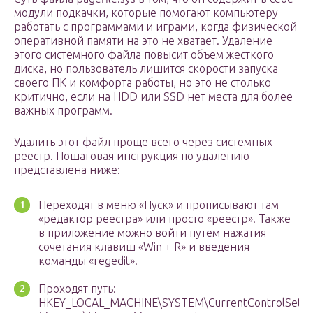
модули подкачки, которые помогают компьютеру
работать с программами и играми, когда физической
оперативной памяти на это не хватает. Удаление
этого системного файла повысит объем жесткого
диска, но пользователь лишится скорости запуска
своего ПК и комфорта работы, но это не столько
критично, если на HDD или SSD нет места для более
важных программ.
Удалить этот файл проще всего через системных
реестр. Пошаговая инструкция по удалению
представлена ниже:
Переходят в меню «Пуск» и прописывают там
«редактор реестра» или просто «реестр». Также
в приложение можно войти путем нажатия
сочетания клавиш «Win + R» и введения
команды «regedit».
Проходят путь:
HKEY_LOCAL_MACHINE\SYSTEM\CurrentControlSet\Co