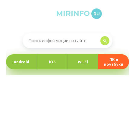
MIRINFO
RU
Онлайн-журнал про информационные технологии
ПК и
Android
IOS
Wi-Fi
ноутбуки