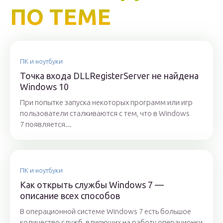
ПО ТЕМЕ
ПК и ноутбуки
Точка входа DLLRegisterServer не найдена
Windows 10
При попытке запуска некоторых программ или игр
пользователи сталкиваются с тем, что в Windows
7 появляется...
ПК и ноутбуки
Как открыть службы Windows 7 —
описание всех способов
В операционной системе Windows 7 есть большое
количество служб, влияющих на работу операционки