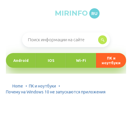
MIRINFO
RU
Онлайн-журнал про информационные технологии
ПК и
Android
IOS
Wi-Fi
ноутбуки
Home
ПК и ноутбуки
Почему на Windows 10 не запускаются приложения