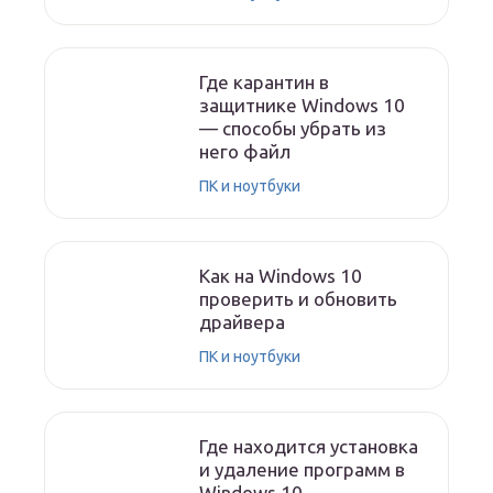
Где карантин в
защитнике Windows 10
— способы убрать из
него файл
ПК и ноутбуки
Как на Windows 10
проверить и обновить
драйвера
ПК и ноутбуки
Где находится установка
и удаление программ в
Windows 10