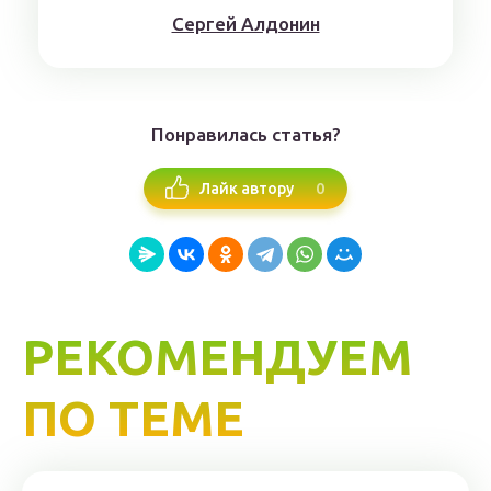
Сергей Алдонин
Понравилась статья?
0
Лайк автору
РЕКОМЕНДУЕМ
ПО ТЕМЕ