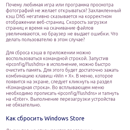
Почему любимая игра или программа просмотра
фотографий не желает открываться? Захламленный
кэш DNS негативно сказывается на корректном
отображении веб-страниц. Скорость загрузки
страниц и время на скачивание файлов
увеличиваются, но браузер не выдает ошибки. Что
делать пользователю в этом случае?
Для сброса кэша в приложении можно
воспользоваться командной строкой. Запустив
«ipconfig/flushdns» в исполнение, можно быстро
очистить память. Для этого будет достаточно зажать
комбинацию клавиш «Win + X». В меню, которое
появится на экране, следует кликнуть на раздел
«Командная строка». Во всплывающем меню
необходимо прописать «ipconfig/flushdns» и тапнуть
на «Enter». Выполнение перезагрузки устройства
не обязательно.
Как сбросить Windows Store