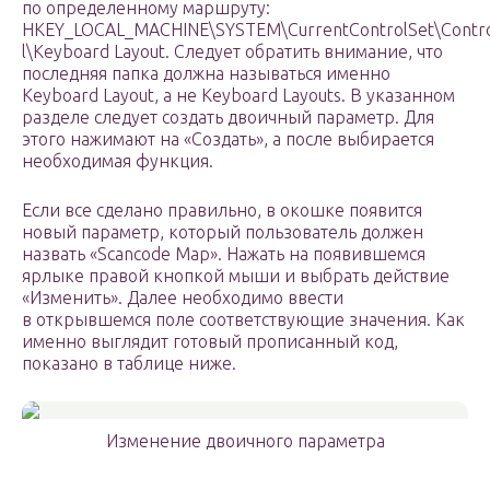
по определенному маршруту:
HKEY_LOCAL_MACHINE\SYSTEM\CurrentControlSet\Contr
l\Keyboard Layout. Следует обратить внимание, что
последняя папка должна называться именно
Keyboard Layout, а не Keyboard Layouts. В указанном
разделе следует создать двоичный параметр. Для
этого нажимают на «Создать», а после выбирается
необходимая функция.
Если все сделано правильно, в окошке появится
новый параметр, который пользователь должен
назвать «Scancode Map». Нажать на появившемся
ярлыке правой кнопкой мыши и выбрать действие
«Изменить». Далее необходимо ввести
в открывшемся поле соответствующие значения. Как
именно выглядит готовый прописанный код,
показано в таблице ниже.
Изменение двоичного параметра