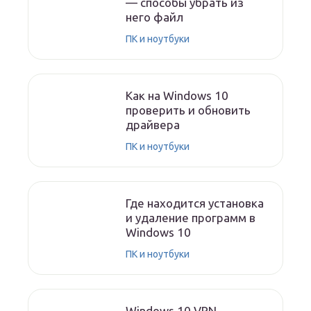
— способы убрать из
него файл
ПК и ноутбуки
Как на Windows 10
проверить и обновить
драйвера
ПК и ноутбуки
Где находится установка
и удаление программ в
Windows 10
ПК и ноутбуки
Windows 10 VPN