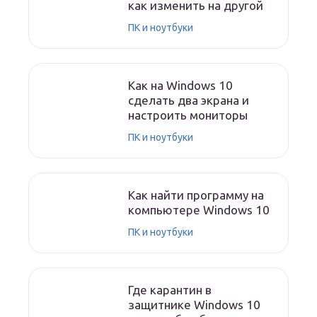
как изменить на другой
ПК и ноутбуки
Как на Windows 10
сделать два экрана и
настроить мониторы
ПК и ноутбуки
Как найти программу на
компьютере Windows 10
ПК и ноутбуки
Где карантин в
защитнике Windows 10