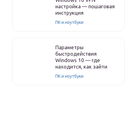
настройка — пошаговая
инструкция
ПК и ноутбуки
Параметры
быстродействия
Windows 10 — где
находится, как зайти
ПК и ноутбуки