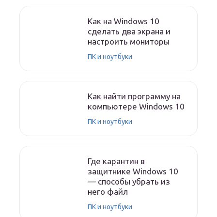
Как на Windows 10
сделать два экрана и
настроить мониторы
ПК и ноутбуки
Как найти программу на
компьютере Windows 10
ПК и ноутбуки
Где карантин в
защитнике Windows 10
— способы убрать из
него файл
ПК и ноутбуки