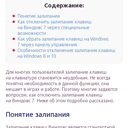
Содержание:
Понятие залипания
Как отключить залипание клавиш
на Виндовс 7 через специальные
возможности
Как убрать залипание клавиш на Windows
7 через панель управления
Особенности отключения залипания клавиш
на Windows 8 и 10
Для многих пользователей залипание клавиш
на клавиатуре становится неудобным. Не всегда
понятна необходимость в данной функции, она
мешает в играх и работе. Поэтому многие задаются
вопросом, как отключить залипание клавиш
на Виндовс 7. Ниже об этом подробно рассказано.
Понятие залипания
Залипание клавиш Виндовс является стандартной