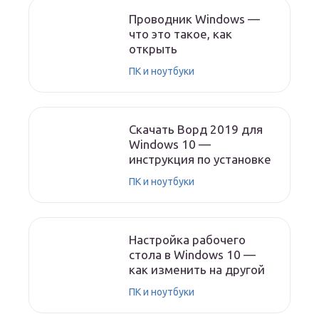
Проводник Windows —
что это такое, как
открыть
ПК и ноутбуки
Скачать Ворд 2019 для
Windows 10 —
инструкция по установке
ПК и ноутбуки
Настройка рабочего
стола в Windows 10 —
как изменить на другой
ПК и ноутбуки