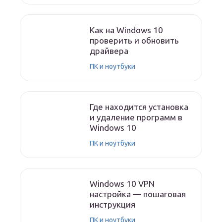
Как на Windows 10
проверить и обновить
драйвера
ПК и ноутбуки
Где находится установка
и удаление программ в
Windows 10
ПК и ноутбуки
Windows 10 VPN
настройка — пошаговая
инструкция
ПК и ноутбуки