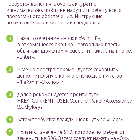
требуется выполнять очень аккуратно
и внимательно, чтобы не нарушить работу всего
программного обеспечения. Инструкция
по выполнению изменений следующая:
Нажать сочетание кнопок «Win + R»,
в открывшееся окошко необходимо ввести
обычным шрифтом «regedit» и нажать на кнопку
«Enter».
В меню реестра рекомендуется сохранить
дополнительную копию с помощью пунктов
«Файл» и «Экспорт».
Далее рекомендуется пройти путь:
HKEY_CURRENT_USER \Control Panel \Accessibility
\StickyKeys.
Затем требуется дважды щелкнуть по «Flags».
Появится значение 510, которое потребуется
заменить на 506. Затем следует нажать на «Ок».