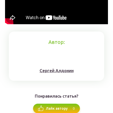
Автор:
Сергей Алдонин
Понравилась статья?
0
Лайк автору