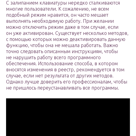
С залипанием клавиатуры нередко сталкиваются
многие пользователи. К сожалению, не всем
подобный режим нравится, он часто мешает
выполнять необходимую работу. При желании
можно отключить режим даже в том случае, если
он уже активирован. Существует несколько методов,
с помощью которых можно деактивировать данную
функцию, чтобы она не мешала работать. Важно
точно следовать описанным инструкциям, чтобы
не нарушить работу всего программного
обеспечения. Использование способа, в котором
вносятся изменения в реестр, рекомендуется в том
случае, если нет результата от других методов.
Однако лучше доверить его профессионалам, чтобы
не пришлось переустанавливать все программы.