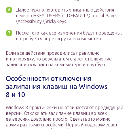
Далее нужно повторить описанные действия
в меню HKEY_USERS \ _DEFAULT \Control Panel
\Accessibility \StickyKeys.
После того как все изменения будут проведены,
потребуется перезагрузить компьютер.
Если все действия проводились правильно
и по порядку, то результатом станет отключение
залипания клавиш на компьютере и ноутбуке.
Особенности отключения
залипания клавиш на Windows
8 и 10
Windows 8 практически не отличается от предыдущей
версии. Отключать залипание клавиш во всех
ее версиях довольно просто. Сделать это можно
двумя разными способами. Первый подразумевает