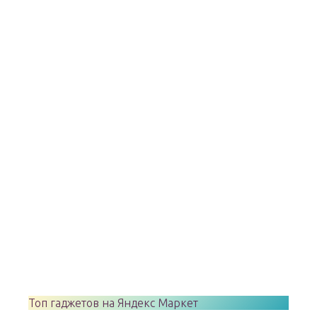
Топ гаджетов на Яндекс Маркет