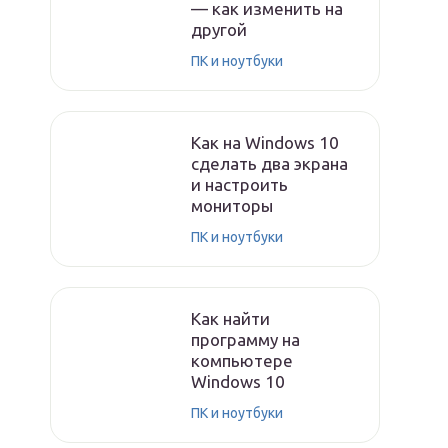
— как изменить на
другой
ПК и ноутбуки
Как на Windows 10
сделать два экрана
и настроить
мониторы
ПК и ноутбуки
Как найти
программу на
компьютере
Windows 10
ПК и ноутбуки