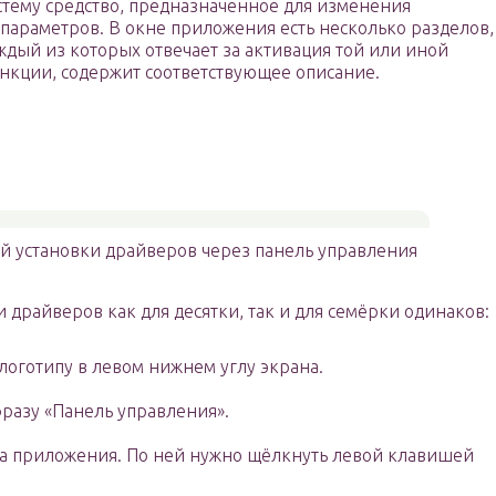
стему средство, предназначенное для изменения
 параметров. В окне приложения есть несколько разделов,
ждый из которых отвечает за активация той или иной
нкции, содержит соответствующее описание.
й установки драйверов через панель управления
драйверов как для десятки, так и для семёрки одинаков:
 логотипу в левом нижнем углу экрана.
фразу «Панель управления».
ка приложения. По ней нужно щёлкнуть левой клавишей