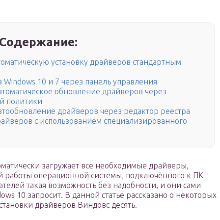
Содержание:
втоматическую установку драйверов стандартным
 Windows 10 и 7 через панель управления
автоматическое обновление драйверов через
ой политики
автообновление драйверов через редактор реестра
райверов с использованием специализированного
томатически загружает все необходимые драйверы,
й работы операционной системы, подключённого к ПК
телей такая возможность без надобности, и они сами
ows 10 запросит. В данной статье рассказано о некоторых
становки драйверов Виндовс десять.