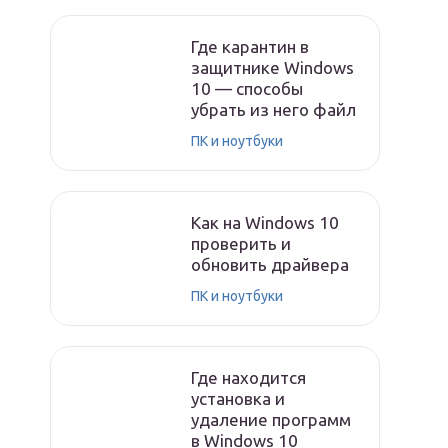
Где карантин в
защитнике Windows
10 — способы
убрать из него файл
ПК и ноутбуки
Как на Windows 10
проверить и
обновить драйвера
ПК и ноутбуки
Где находится
установка и
удаление программ
в Windows 10