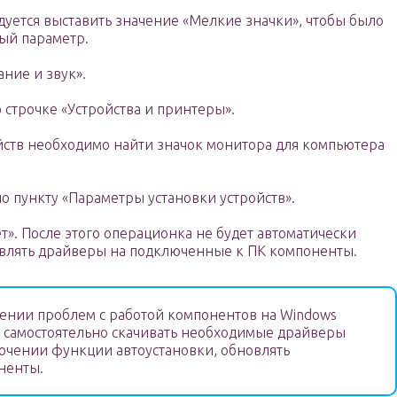
уется выставить значение «Мелкие значки», чтобы было
ый параметр.
ние и звук».
 строчке «Устройства и принтеры».
йств необходимо найти значок монитора для компьютера
о пункту «Параметры установки устройств».
ет». После этого операционка не будет автоматически
новлять драйверы на подключенные к ПК компоненты.
нии проблем с работой компонентов на Windows
 самостоятельно скачивать необходимые драйверы
ючении функции автоустановки, обновлять
ненты.