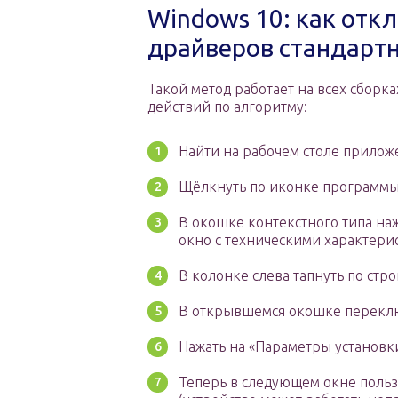
Windows 10: как отк
драйверов стандарт
Такой метод работает на всех сборк
действий по алгоритму:
Найти на рабочем столе прилож
Щёлкнуть по иконке программы
В окошке контекстного типа наж
окно с техническими характери
В колонке слева тапнуть по ст
В открывшемся окошке переключ
Нажать на «Параметры установк
Теперь в следующем окне пользо