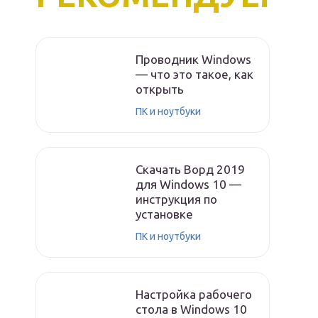
Проводник Windows
— что это такое, как
открыть
ПК и ноутбуки
Скачать Ворд 2019
для Windows 10 —
инструкция по
установке
ПК и ноутбуки
Настройка рабочего
стола в Windows 10