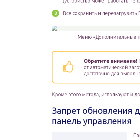
(устройство может работать неп
Все сохранить и перезагрузить 
Меню «Дополнительные п
Обратите внимание!
от автоматической загр
достаточно для выполн
Кроме этого метода, используют и др
Запрет обновления д
панель управления
Па