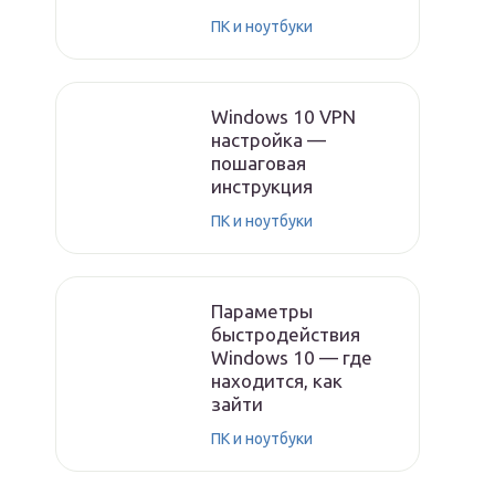
ПК и ноутбуки
Windows 10 VPN
настройка —
пошаговая
инструкция
ПК и ноутбуки
Параметры
быстродействия
Windows 10 — где
находится, как
зайти
ПК и ноутбуки