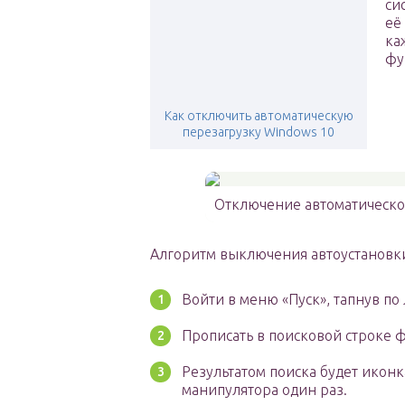
си
её
ка
фу
Как отключить автоматическую
перезагрузку Windows 10
Отключение автоматическо
Алгоритм выключения автоустановки 
Войти в меню «Пуск», тапнув по
Прописать в поисковой строке 
Результатом поиска будет икон
манипулятора один раз.