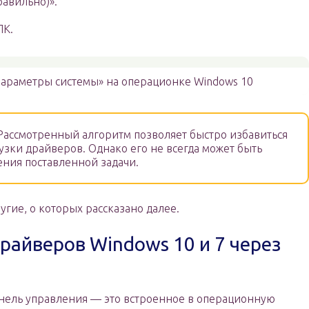
равильно)».
ПК.
араметры системы» на операционке Windows 10
Рассмотренный алгоритм позволяет быстро избавиться
узки драйверов. Однако его не всегда может быть
ения поставленной задачи.
угие, о которых рассказано далее.
райверов Windows 10 и 7 через
нель управления — это встроенное в операционную