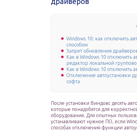
драйверов
Windows 10: как отключить а
способом
Запрет обновления драйверов
Как в Windows 10 отключить 
редактор локальной группов
Как в Windows 10 отключить 
Отключение автоустановки д
софта
После установки Виндовс десять ав
которые понадобятся для корректно
оборудования. Для опытных пользова
устанавливают нужное ПО, если Wind
способах отключения функции автоу