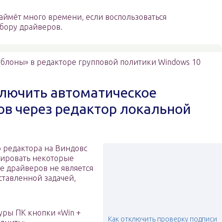
аймёт много времени, если воспользоваться
бору драйверов.
блоны» в редакторе групповой политики Windows 10
ключить автоматическое
в через редактор локальной
 редактора на Виндовс
вировать некоторые
 драйверов не является
ставленной задачей,
уры ПК кнопки «Win +
Как отключить проверку подписи