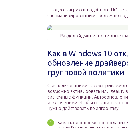
Процесс загрузки подобного ПО не з
специализированным софтом по под
Раздел «Административные ша
Как в Windows 10 от
обновление драйверо
групповой политики
С использованием рассматриваемого
возможно активировать или деакти
системные функции. Автообновление
исключением. Чтобы справиться с по
нужно действовать по алгоритму:
Зажать одновременно с клавиат