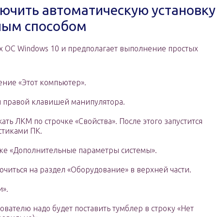
лючить автоматическую установку
ным способом
ах OC Windows 10 и предполагает выполнение простых
ение «Этот компьютер».
 правой клавишей манипулятора.
ать ЛКМ по строчке «Свойства». После этого запустится
стиками ПК.
роке «Дополнительные параметры системы».
иться на раздел «Оборудование» в верхней части.
и».
вателю надо будет поставить тумблер в строку «Нет