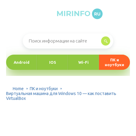
MIRINFO
RU
Онлайн-журнал про информационные технологии
ПК и
Android
IOS
Wi-Fi
ноутбуки
Home
ПК и ноутбуки
Виртуальная машина для Windows 10 — как поставить
VirtualBox