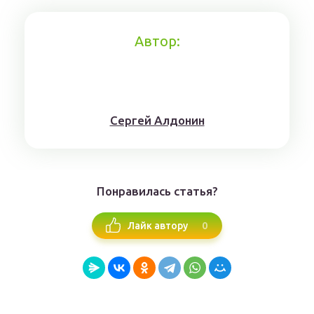
Автор:
Сергей Алдонин
Понравилась статья?
0
Лайк автору