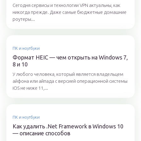
Сегодня сервисы и технологии VPN актуальны, как
никогда прежде. Даже самые бюджетные домашние
роутеры...
ПК и ноутбуки
Формат HEIC — чем открыть на Windows 7,
8 и 10
У любого человека, который является владельцем
айфона или айпада с версией операционной системы
iOS не ниже 11,...
ПК и ноутбуки
Как удалить .Net Framework в Windows 10
— описание способов