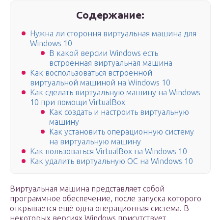
Содержание:
Нужна ли стороння виртуальная машина для
Windows 10
В какой версии Windows есть
встроенная виртуальная машина
Как воспользоваться встроенной
виртуальной машиной на Windows 10
Как сделать виртуальную машину на Windows
10 при помощи VirtualBox
Как создать и настроить виртуальную
машину
Как установить операционную систему
на виртуальную машину
Как пользоваться VirtualBox на Windows 10
Как удалить виртуальную ОС на Windows 10
Виртуальная машина представляет собой
программное обеспечение, после запуска которого
открывается ещё одна операционная система. В
некоторых версиях Windows присутствует