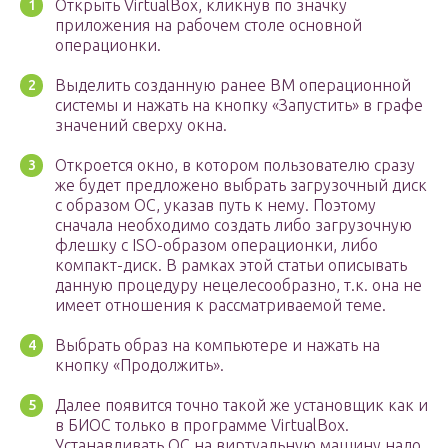
Открыть VirtualBox, кликнув по значку
приложения на рабочем столе основной
операционки.
Выделить созданную ранее ВМ операционной
системы и нажать на кнопку «Запустить» в графе
значений сверху окна.
Откроется окно, в котором пользователю сразу
же будет предложено выбрать загрузочный диск
с образом ОС, указав путь к нему. Поэтому
сначала необходимо создать либо загрузочную
флешку с ISO-образом операционки, либо
компакт-диск. В рамках этой статьи описывать
данную процедуру нецелесообразно, т.к. она не
имеет отношения к рассматриваемой теме.
Выбрать образ на компьютере и нажать на
кнопку «Продолжить».
Далее появится точно такой же установщик как и
в БИОС только в программе VirtualBox.
Устанавливать ОС на виртуальную машину надо