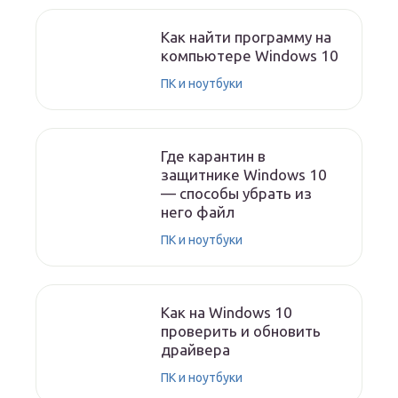
Как найти программу на
компьютере Windows 10
ПК и ноутбуки
Где карантин в
защитнике Windows 10
— способы убрать из
него файл
ПК и ноутбуки
Как на Windows 10
проверить и обновить
драйвера
ПК и ноутбуки