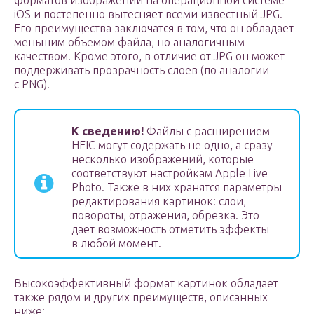
форматов изображений на операционной системе
iOS и постепенно вытесняет всеми известный JPG.
Его преимущества заключатся в том, что он обладает
меньшим объемом файла, но аналогичным
качеством. Кроме этого, в отличие от JPG он может
поддерживать прозрачность слоев (по аналогии
с PNG).
К сведению!
Файлы с расширением
HEIC могут содержать не одно, а сразу
несколько изображений, которые
соответствуют настройкам Apple Live
Photo. Также в них хранятся параметры
редактирования картинок: слои,
повороты, отражения, обрезка. Это
дает возможность отметить эффекты
в любой момент.
Высокоэффективный формат картинок обладает
также рядом и других преимуществ, описанных
ниже: