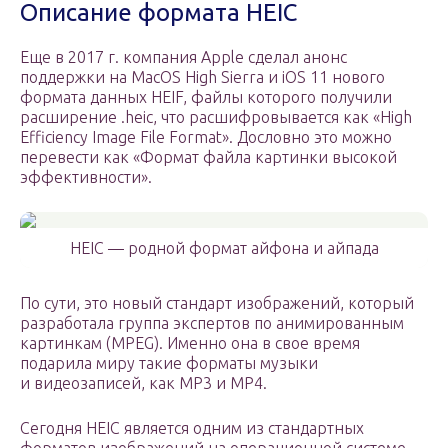
Описание формата HEIC
Еще в 2017 г. компания Apple сделал анонс
поддержки на MacOS High Sierra и iOS 11 нового
формата данных HEIF, файлы которого получили
расширение .heic, что расшифровывается как «High
Efficiency Image File Format». Дословно это можно
перевести как «Формат файла картинки высокой
эффективности».
HEIC — родной формат айфона и айпада
По сути, это новый стандарт изображений, который
разработала группа экспертов по анимированным
картинкам (MPEG). Именно она в свое время
подарила миру такие форматы музыки
и видеозаписей, как MP3 и MP4.
Сегодня HEIC является одним из стандартных