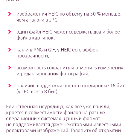
изображения HEIC по объему на 50 % меньше,
чем аналоги в JPG;
один файл HEIC может содержать два и более
файла картинок;
как и в PNG и GIF, у HEIC есть эффект
прозрачности;
возможность сохранить и отменить изменения
и редактирования фотографий;
наличие поддержки цветов в кодировке 16 бит
(у JPG всего 8 бит).
Единственная неурядица, как все уже поняли,
кроется в совместимости файлов на разных
операционных системах. Данный формат
не поддерживается даже некоторыми известными
редакторами изображений. Говорить об открытии