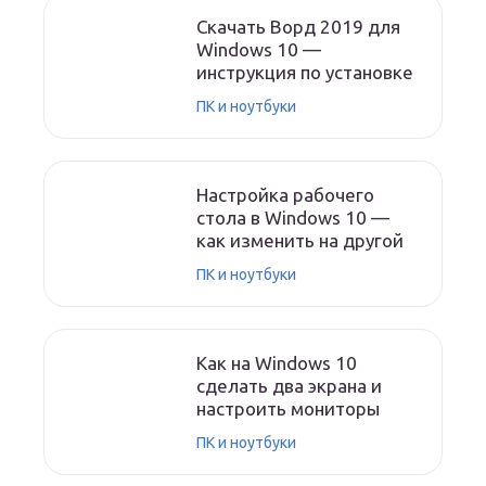
Скачать Ворд 2019 для
Windows 10 —
инструкция по установке
ПК и ноутбуки
Настройка рабочего
стола в Windows 10 —
как изменить на другой
ПК и ноутбуки
Как на Windows 10
сделать два экрана и
настроить мониторы
ПК и ноутбуки