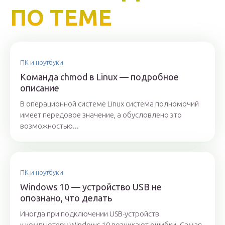
ПО ТЕМЕ
ПК и ноутбуки
Команда chmod в Linux — подробное
описание
В операционной системе Linux система полномочий
имеет передовое значение, а обусловлено это
возможностью...
ПК и ноутбуки
Windows 10 — устройство USB не
опознано, что делать
Иногда при подключении USB-устройств
к компьютеру Windows 10 возникают ошибки. Самая