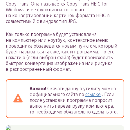
CopyTrans. Она называется CopyTrans HEIC for
Windows, и ее функционал основан
на конвертировании картинок формата HEIC в
совместимый с виндовс тип JPG.
Как только программа будет установлена
на компьютер или ноутбук, контекстное меню
проводника обзаведется новым пунктом, который
будет называться так же, как и программа. По его
нажатию (если выбран файл) будет происходить
быстрая конвертация изображения или рисунка
в распространенный формат.
Важно!
Скачать данную утилиту можно
с официального сайта по
ссылке
. Если
после установки программа попросит
выполнить перезагрузку компьютера,
то необходимо обязательно сделать это.