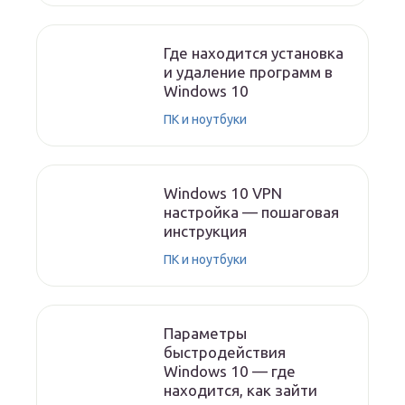
Где находится установка
и удаление программ в
Windows 10
ПК и ноутбуки
Windows 10 VPN
настройка — пошаговая
инструкция
ПК и ноутбуки
Параметры
быстродействия
Windows 10 — где
находится, как зайти