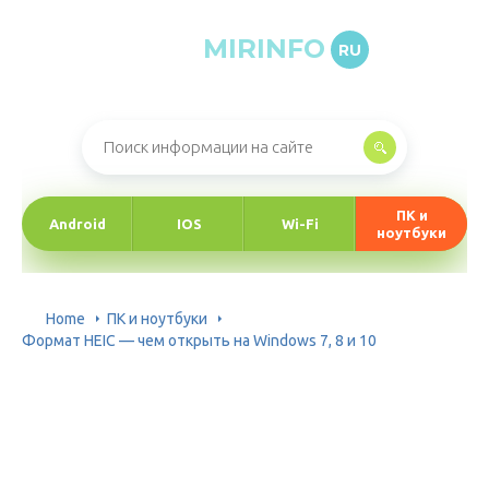
MIRINFO
RU
Онлайн-журнал про информационные технологии
ПК и
Android
IOS
Wi-Fi
ноутбуки
Home
ПК и ноутбуки
Формат HEIC — чем открыть на Windows 7, 8 и 10