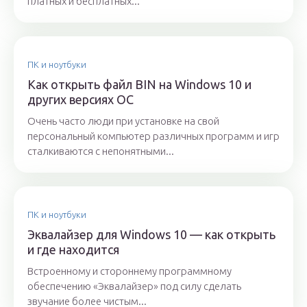
платных и бесплатных...
ПК и ноутбуки
Как открыть файл BIN на Windows 10 и
других версиях ОС
Очень часто люди при установке на свой
персональный компьютер различных программ и игр
сталкиваются с непонятными...
ПК и ноутбуки
Эквалайзер для Windows 10 — как открыть
и где находится
Встроенному и стороннему программному
обеспечению «Эквалайзер» под силу сделать
звучание более чистым...