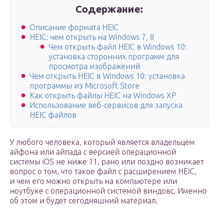
Содержание:
Описание формата HEIC
HEIC: чем открыть на Windows 7, 8
Чем открыть файл HEIC в Windows 10:
установка сторонних программ для
просмотра изображений
Чем открыть HEIC в Windows 10: установка
программы из Microsoft Store
Как открыть файлы HEIC на Windows XP
Использование веб-сервисов для запуска
HEIС файлов
У любого человека, который является владельцем
айфона или айпада с версией операционной
системы iOS не ниже 11, рано или поздно возникает
вопрос о том, что такое файл с расширением HEIC,
и чем его можно открыть на компьютере или
ноутбуке с операционной системой виндовс. Именно
об этом и будет сегодняшний материал.