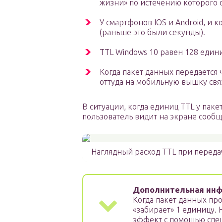
жизни» по истечению которого о
У смартфонов IOS и Android, и 
(раньше это были секунды).
TTL Windows 10 равен 128 един
Когда пакет данных передается 
оттуда на мобильную вышку связ
В ситуации, когда единиц TTL у пакет
пользователь видит на экране сообщ
Наглядный расход TTL при переда
Дополнительная инф
Когда пакет данных про
«забирает» 1 единицу.
эффект с помощью спе