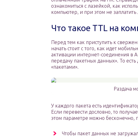
ознакомиться с лазейкой, как испол
компьютер, и при этом не заплатить
Что такое TTL на ко
Перед тем как приступить к сверже
начать стоит с того, как идет мобил
активации интернет-соединения в А
передачу пакетных данных». То ест
«пакетами».
Раздача м
У каждого пакета есть идентификатор
Если перевести дословно, то получае
этом параметре можно бесконечно, 
Чтобы пакет данных не загружа