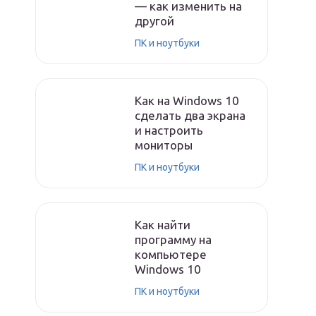
— как изменить на
другой
ПК и ноутбуки
Как на Windows 10
сделать два экрана
и настроить
мониторы
ПК и ноутбуки
Как найти
программу на
компьютере
Windows 10
ПК и ноутбуки