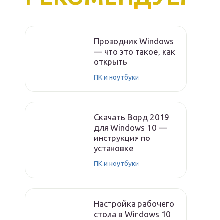
Проводник Windows
— что это такое, как
открыть
ПК и ноутбуки
Скачать Ворд 2019
для Windows 10 —
инструкция по
установке
ПК и ноутбуки
Настройка рабочего
стола в Windows 10