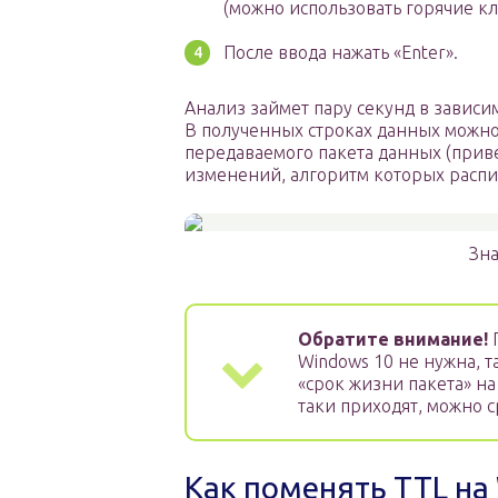
(можно использовать горячие к
После ввода нажать «Enter».
Анализ займет пару секунд в зави
В полученных строках данных можно 
передаваемого пакета данных (прив
изменений, алгоритм которых распи
Зна
Обратите внимание!
П
Windows 10 не нужна, т
«срок жизни пакета» на
таки приходят, можно 
Как поменять TTL на