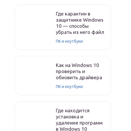
Где карантин в
защитнике Windows
10 — способы
убрать из него файл
ПК и ноутбуки
Как на Windows 10
проверить и
обновить драйвера
ПК и ноутбуки
Где находится
установка и
удаление программ
в Windows 10