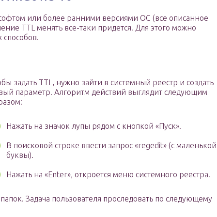
м софтом или более ранними версиями ОС (все описанное
чение TTL менять все-таки придется. Для этого можно
 способов.
обы задать TTL, нужно зайти в системный реестр и создать
вый параметр. Алгоритм действий выглядит следующим
разом:
Нажать на значок лупы рядом с кнопкой «Пуск».
В поисковой строке ввести запрос «regedit» (с маленькой
буквы).
Нажать на «Enter», откроется меню системного реестра.
папок. Задача пользователя проследовать по следующему