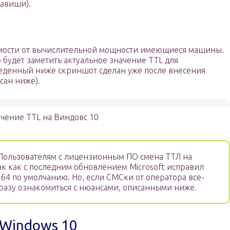
лавиши).
симости от вычислительной мощности имеющиеся машины.
будет заметить актуальное значение TTL для
еденный ниже скриншот сделан уже после внесения
сан ниже).
чение TTL на Виндовс 10
ользователям с лицензионным ПО смена ТТЛ на
ак как с последним обновлением Microsoft исправил
 64 по умолчанию. Но, если СМСки от оператора все-
сразу ознакомиться с нюансами, описанными ниже.
 Windows 10