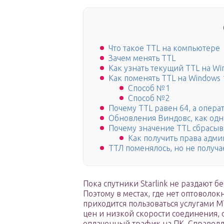
Что такое TTL на компьютере
Зачем менять TTL
Как узнать текущий TTL на Wi
Как поменять TTL на Windows 
Способ №1
Способ №2
Почему TTL равен 64, а опер
Обновления Виндовс, как одн
Почему значение TTL сбрасыва
Как получить права адми
ТТЛ поменялось, но не получа
Пока спутники Starlink не раздают 
Поэтому в местах, где нет оптоволок
приходится пользоваться услугами М
цен и низкой скорости соединения, 
оплаченный трафик на ПК. Справедли