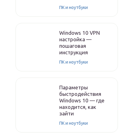
ПК и ноутбуки
Windows 10 VPN
настройка —
пошаговая
инструкция
ПК и ноутбуки
Параметры
быстродействия
Windows 10 — где
находится, как
зайти
ПК и ноутбуки