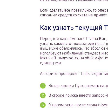
Если сделать все правильно, то опер
списании средств со счета не придет.
Как узнать текущий 
Перед тем как поменять ТТЛ на Винд
узнать, каков этот показатель на д
выше уже объяснялось, что абсолютн
используют мобильный стандарт и то
Microsoft выделяется на общем фоне
единицами.
Алгоритм проверки TTL выглядит та
Возле кнопки Пуска нажать на з
В строке поиска ввести запрос 
В новом окне, после слова «User»