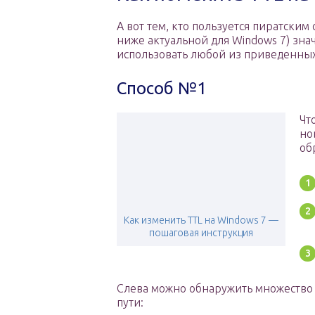
А вот тем, кто пользуется пиратски
ниже актуальной для Windows 7) зна
использовать любой из приведенных
Способ №1
Чт
но
об
Как изменить TTL на Windows 7 —
пошаговая инструкция
Слева можно обнаружить множество 
пути: