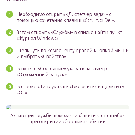
Необходимо открыть «Диспетчер задач» с
помощью сочетания клавиш «Ctrl+Alt+Del».
Затем открыть «Службы» в списке найти пункт
«Журнал Windows».
Щелкнуть по компоненту правой кнопкой мыши
и выбрать «Свойства».
В пункте «Состояние» указать параметр
«Отложенный запуск».
В строке «Тип» указать «Включить» и щелкнуть
«Ок».
Активация службы поможет избавиться от ошибок
при открытии сборщика событий