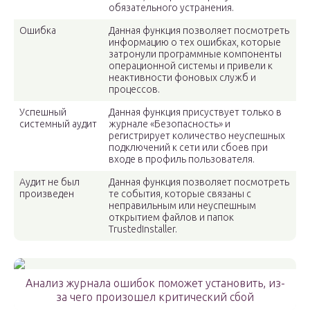
обязательного устранения.
Ошибка
Данная функция позволяет посмотреть
информацию о тех ошибках, которые
затронули программные компоненты
операционной системы и привели к
неактивности фоновых служб и
процессов.
Успешный
Данная функция присуствует только в
системный аудит
журнале «Безопасность» и
регистрирует количество неуспешных
подключений к сети или сбоев при
входе в профиль пользователя.
Аудит не был
Данная функция позволяет посмотреть
произведен
те события, которые связаны с
неправильным или неуспешным
открытием файлов и папок
TrustedInstaller.
Анализ журнала ошибок поможет установить, из-
за чего произошел критический сбой