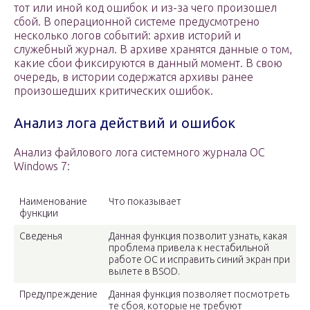
тот или иной код ошибок и из-за чего произошел
сбой. В операционной системе предусмотрено
несколько логов событий: архив историй и
служебный журнал. В архиве хранятся данные о том,
какие сбои фиксируются в данный момент. В свою
очередь, в истории содержатся архивы ранее
произошедших критических ошибок.
Анализ лога действий и ошибок
Анализ файлового лога системного журнала ОС
Windows 7:
Наименование
Что показывает
функции
Сведенья
Данная функция позволит узнать, какая
проблема привела к нестабильной
работе ОС и исправить синий экран при
вылете в BSOD.
Предупреждение
Данная функция позволяет посмотреть
те сбоя, которые не требуют