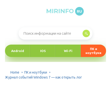
MIRINFO
RU
Онлайн-журнал про информационные технологии
ПК и
Android
IOS
Wi-Fi
ноутбуки
Home
ПК и ноутбуки
Журнал событий Windows 7 — как открыть лог