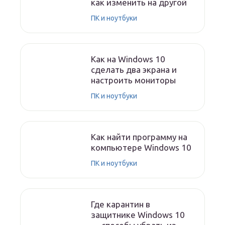
как изменить на другой
ПК и ноутбуки
Как на Windows 10
сделать два экрана и
настроить мониторы
ПК и ноутбуки
Как найти программу на
компьютере Windows 10
ПК и ноутбуки
Где карантин в
защитнике Windows 10