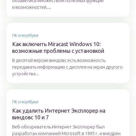
обзавелись множеством полезных функций
и возможностей....
ПК и ноутбуки
Как включить Miracast Windows 10:
возможные проблемы с установкой
В десятой версии виндовс есть возможность
передавать информацию с дисплея на экран другого
устройства...
ПК и ноутбуки
Как удалить Интернет Эксплорер на
виндовс 10 и 7
Веб-обозреватель Интернет Эксплорер был
разработан компанией Microsoft в 1995 г. и внедрен