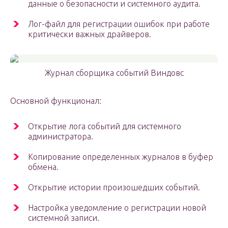
данные о безопасности и системного аудита.
Лог-файл для регистрации ошибок при работе
критически важных драйверов.
Журнал сборщика событий Виндовс
Основной функционал:
Открытие лога событий для системного
администратора.
Копирование определенных журналов в буфер
обмена.
Открытие истории произошедших событий.
Настройка уведомление о регистрации новой
системной записи.