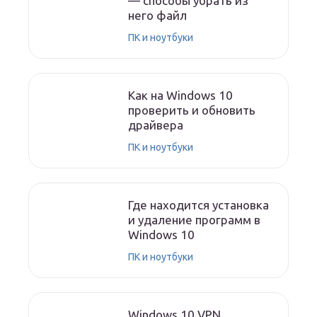
— способы убрать из
него файл
ПК и ноутбуки
Как на Windows 10
проверить и обновить
драйвера
ПК и ноутбуки
Где находится установка
и удаление программ в
Windows 10
ПК и ноутбуки
Windows 10 VPN