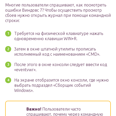
Многие пользователи спрашивают, как посмотреть
ошибки Виндовс 7? Чтобы осуществить просмотр
сбоев нужно открыть журнал при помощи командной
строки:
Требуется на физической клавиатуре нажать
одновременно клавиши WIN+R.
Затем в окне штатной утилиты прописать
исполняемый код с наименованием «CMD».
После этого в окне консоли следует ввести код
«eventvwr».
На экране отобразится окно консоли, где нужно
выбрать подраздел «Сборщик событий
Windows».
Важно!
Пользователи часто
спрашивают, почему через командную