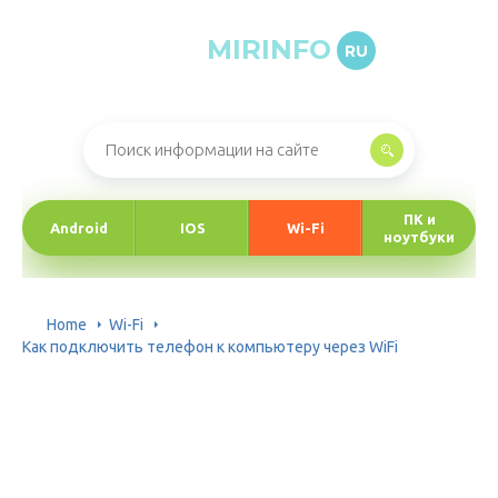
MIRINFO
RU
Онлайн-журнал про информационные технологии
ПК и
Android
IOS
Wi-Fi
ноутбуки
Home
Wi-Fi
Как подключить телефон к компьютеру через WiFi