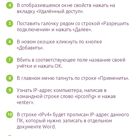
В отобразившемся окне свойств нажать на
вкладку «Удалённый доступ».
Поставить галочку рядом со строкой «Разрешить
подключения» и нажать «Далее».
В новом окошке кликнуть по кнопке
«Добавить».
Вбить в соответствующее поле название своей
учётки и нажать ОК.
В главном меню тапнуть по строке «Применить».
Узнать IP-адрес компьютера, написав в
командной строке слово «ipconfig» и нажав
«enter».
В строке «IPv4» будет прописан IP-адрес данного
ПК, который нужно записать в отдельном
документе Word.