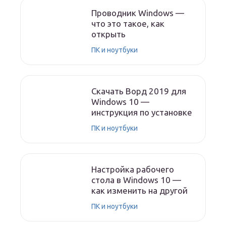
Проводник Windows —
что это такое, как
открыть
ПК и ноутбуки
Скачать Ворд 2019 для
Windows 10 —
инструкция по установке
ПК и ноутбуки
Настройка рабочего
стола в Windows 10 —
как изменить на другой
ПК и ноутбуки