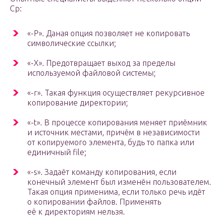
Cр:
«-P». Даная опция позволяет не копировать
символические ссылки;
«-X». Предотвращает выход за пределы
используемой файловой системы;
«-r». Такая функция осуществляет рекурсивное
копирование директории;
«-t». В процессе копирования меняет приёмник
и источник местами, причём в независимости
от копируемого элемента, будь то папка или
единичный file;
«-s». Задаёт команду копирования, если
конечный элемент был изменён пользователем.
Такая опция применима, если только речь идёт
о копировании файлов. Применять
её к директориям нельзя.