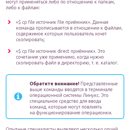
могут применяться либо по отношению к папкам,
либо к файлам:
«$ cp file источник file приёмник». Данная
команда прописывается в отношении к файлам,
содержимое которых пользователь хочет
скопировать;
«$ сp file источник direct приёмник». Это
сочетание уже применимо, когда нужно
скопировать файл в директорию, т. е. каталог.
Обратите внимание!
Представленные
выше команды вводятся в терминале
операционной системы Линукс. Это
специальное средство для ввода
команд, которые могут повлиять
на функционирование операционки.
Опытные специалисты выделяют несколько опций