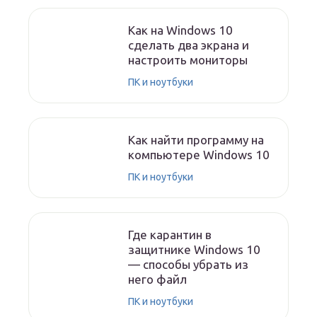
Как на Windows 10
сделать два экрана и
настроить мониторы
ПК и ноутбуки
Как найти программу на
компьютере Windows 10
ПК и ноутбуки
Где карантин в
защитнике Windows 10
— способы убрать из
него файл
ПК и ноутбуки