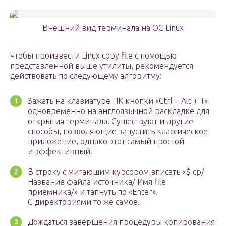
Внешний вид терминала на OC Linux
Чтобы произвести Linux copy file с помощью
представленной выше утилиты, рекомендуется
действовать по следующему алгоритму:
Зажать на клавиатуре ПК кнопки «Ctrl + Alt + T»
одновременно на англоязычной раскладке для
открытия терминала. Существуют и другие
способы, позволяющие запустить классическое
приложение, однако этот самый простой
и эффективный.
В строку с мигающим курсором вписать «$ cp/
Название файла источника/ Имя file
приёмника/» и тапнуть по «Enter».
С директориями то же самое.
Дождаться завершения процедуры копирования