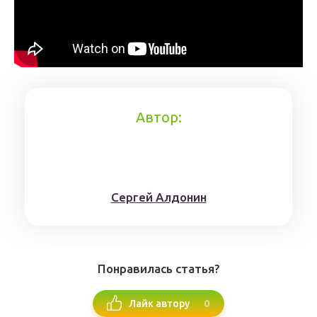
Автор:
Сергей Алдонин
Понравилась статья?
0
Лайк автору