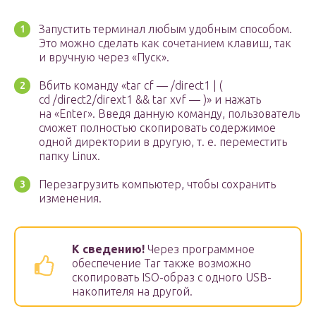
Запустить терминал любым удобным способом.
Это можно сделать как сочетанием клавиш, так
и вручную через «Пуск».
Вбить команду «tar cf — /direct1 | (
cd /direct2/dirext1 && tar xvf — )» и нажать
на «Enter». Введя данную команду, пользователь
сможет полностью скопировать содержимое
одной директории в другую, т. е. переместить
папку Linux.
Перезагрузить компьютер, чтобы сохранить
изменения.
К сведению!
Через программное
обеспечение Tar также возможно
скопировать ISO-образ с одного USB-
накопителя на другой.