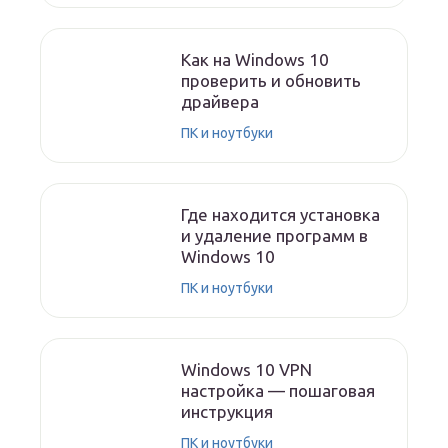
Как на Windows 10
проверить и обновить
драйвера
ПК и ноутбуки
Где находится установка
и удаление программ в
Windows 10
ПК и ноутбуки
Windows 10 VPN
настройка — пошаговая
инструкция
ПК и ноутбуки