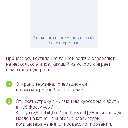
Как на Linux переименовать файл
через терминал
Процесс осуществления данной задачи разделяют
на несколько этапов, каждый из которых играет
немаловажную роль:
Открыть терминал операционки
по рассмотренной выше схеме.
Отыскать строку с мигающим курсором и вбить
в неё фразу «cp /
Загрузки/{filetxt,file2.jpg,file3.odt} /Новая папка/».
После нажатия на «Enter» с клавиатуры
компьютера начнётся процесс копирования,