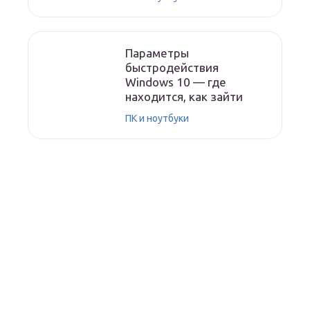
Параметры
быстродействия
Windows 10 — где
находится, как зайти
ПК и ноутбуки