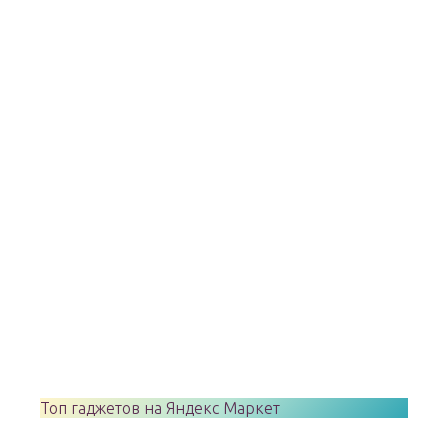
Топ гаджетов на Яндекс Маркет