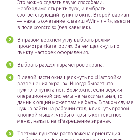
Это можно сделать двумя способами.
Необходимо открыть пуск, и выбрать
соответствующий пункт в окне. Второй вариант
— нажать сочетание клавиш «Win» + «R», ввести
в поле «controls» (без кавычек).
В правом верхнем углу выбрать режим
просмотра «Категория». Затем щелкнуть по
пункту настроек оформления.
Выбрать раздел параметров экрана.
В левой части окна щелкнуть по «Настройка
разрешения экрана». Иногда бывает что
нужного пункта нет. Возможно, если версия
операционной системы не максимальная, то
данных опций может там не быть. В таком случае
нужно зайти на рабочий стол, кликнуть правой
кнопкой мыши, чтобы открыть контекстное
меню, нажать на «Разрешение экрана».
Третьим пунктом расположена ориентация
изображения. Ее можно переключать между