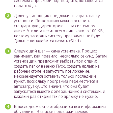
системы с просьбой подтвердить, понадобится
нажать «Да».
Далее установщик предложит выбрать папку
установки. По желанию можно оставить
стандартную директорию — на системном
диске. Утилита весит всего лишь около 100 КБ,
поэтому засорять систему программа не будет.
Дальше понадобится нажать «Start».
Следующий шаг — сама установка. Процесс
занимает, как правило, несколько секунд. Затем
установщик предложит выбрать три опции:
создать папку в меню Пуск, создать ярлык на
рабочем столе и запустить приложение.
Рекомендуется оставить только последний
пункт, поскольку программа переместится в
автозагрузку. Это значит, что она будет
запускаться вместе с операционной системой, и
каждый раз открывать по ярлыку не нужно.
В последнем окне отобразится вся информация
об утилите. В списке поддерживаемых