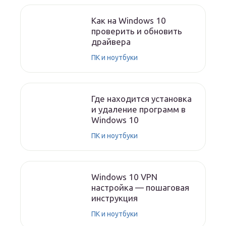
Как на Windows 10
проверить и обновить
драйвера
ПК и ноутбуки
Где находится установка
и удаление программ в
Windows 10
ПК и ноутбуки
Windows 10 VPN
настройка — пошаговая
инструкция
ПК и ноутбуки