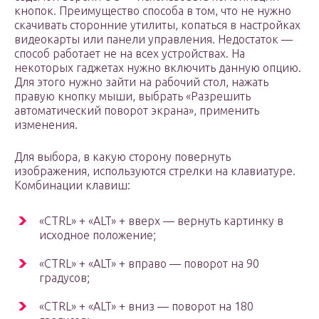
кнопок. Преимущество способа в том, что не нужно
скачивать сторонние утилиты, копаться в настройках
видеокарты или панели управления. Недостаток —
способ работает не на всех устройствах. На
некоторых гаджетах нужно включить данную опцию.
Для этого нужно зайти на рабочий стол, нажать
правую кнопку мыши, выбрать «Разрешить
автоматический поворот экрана», применить
изменения.
Для выбора, в какую сторону повернуть
изображения, используются стрелки на клавиатуре.
Комбинации клавиш:
«CTRL» + «ALT» + вверх — вернуть картинку в
исходное положение;
«CTRL» + «ALT» + вправо — поворот на 90
градусов;
«CTRL» + «ALT» + вниз — поворот на 180