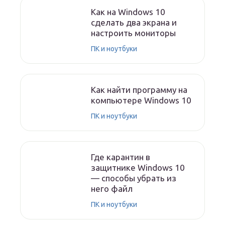
Как на Windows 10
сделать два экрана и
настроить мониторы
ПК и ноутбуки
Как найти программу на
компьютере Windows 10
ПК и ноутбуки
Где карантин в
защитнике Windows 10
— способы убрать из
него файл
ПК и ноутбуки