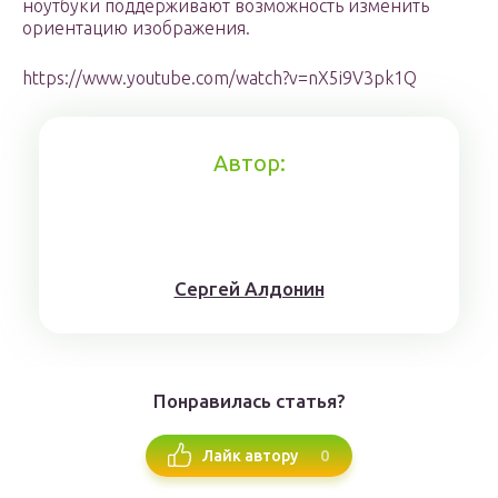
ноутбуки поддерживают возможность изменить
ориентацию изображения.
https://www.youtube.com/watch?v=nX5i9V3pk1Q
Автор:
Сергей Алдонин
Понравилась статья?
0
Лайк автору