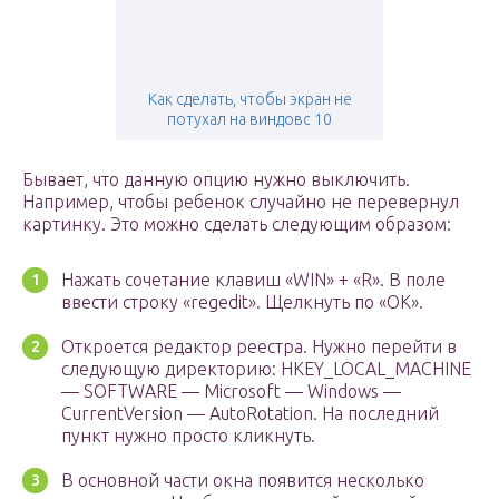
Как сделать, чтобы экран не
потухал на виндовс 10
Бывает, что данную опцию нужно выключить.
Например, чтобы ребенок случайно не перевернул
картинку. Это можно сделать следующим образом:
Нажать сочетание клавиш «WIN» + «R». В поле
ввести строку «regedit». Щелкнуть по «ОК».
Откроется редактор реестра. Нужно перейти в
следующую директорию: HKEY_LOCAL_MACHINE
— SOFTWARE — Microsoft — Windows —
CurrentVersion — AutoRotation. На последний
пункт нужно просто кликнуть.
В основной части окна появится несколько