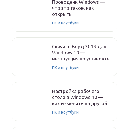
Проводник Windows —
что это такое, как
открыть
ПК и ноутбуки
Скачать Ворд 2019 для
Windows 10 —
инструкция по установке
ПК и ноутбуки
Настройка рабочего
стола в Windows 10 —
как изменить на другой
ПК и ноутбуки