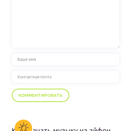
Как скачать музыку на айфон