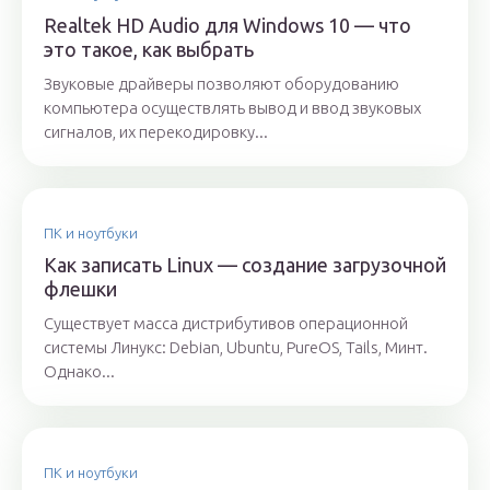
Realtek HD Audio для Windows 10 — что
это такое, как выбрать
Звуковые драйверы позволяют оборудованию
компьютера осуществлять вывод и ввод звуковых
сигналов, их перекодировку...
ПК и ноутбуки
Как записать Linux — создание загрузочной
флешки
Существует масса дистрибутивов операционной
системы Линукс: Debian, Ubuntu, PureOS, Tails, Минт.
Однако...
ПК и ноутбуки