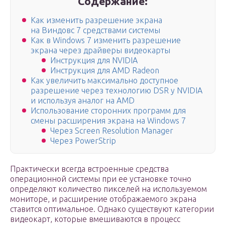
Содержание:
Как изменить разрешение экрана
на Виндовс 7 средствами системы
Как в Windows 7 изменить разрешение
экрана через драйверы видеокарты
Инструкция для NVIDIA
Инструкция для AMD Radeon
Как увеличить максимально доступное
разрешение через технологию DSR у NVIDIA
и используя аналог на AMD
Использование сторонних программ для
смены расширения экрана на Windows 7
Через Screen Resolution Manager
Через PowerStrip
Практически всегда встроенные средства
операционной системы при ее установке точно
определяют количество пикселей на используемом
мониторе, и расширение отображаемого экрана
ставится оптимальное. Однако существуют категории
видеокарт, которые вмешиваются в процесс