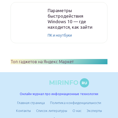
Параметры
быстродействия
Windows 10 — где
находится, как зайти
ПК и ноутбуки
Топ гаджетов на Яндекс Маркет
MIRINFO
RU
Онлайн-журнал про информационные технологии
Главная страница
Политика конфиденциальности
Контакты
Список литературы
О нас
Эксперты