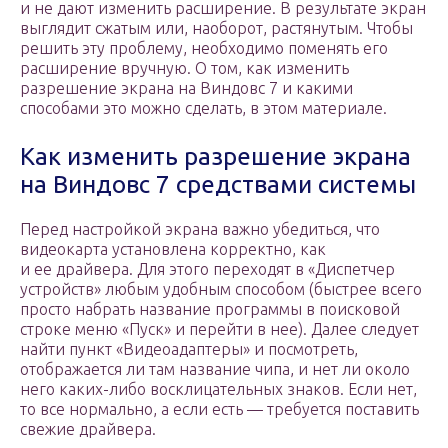
и не дают изменить расширение. В результате экран
выглядит сжатым или, наоборот, растянутым. Чтобы
решить эту проблему, необходимо поменять его
расширение вручную. О том, как изменить
разрешение экрана на Виндовс 7 и какими
способами это можно сделать, в этом материале.
Как изменить разрешение экрана
на Виндовс 7 средствами системы
Перед настройкой экрана важно убедиться, что
видеокарта установлена корректно, как
и ее драйвера. Для этого переходят в «Диспетчер
устройств» любым удобным способом (быстрее всего
просто набрать название программы в поисковой
строке меню «Пуск» и перейти в нее). Далее следует
найти пункт «Видеоадаптеры» и посмотреть,
отображается ли там название чипа, и нет ли около
него каких-либо восклицательных знаков. Если нет,
то все нормально, а если есть — требуется поставить
свежие драйвера.