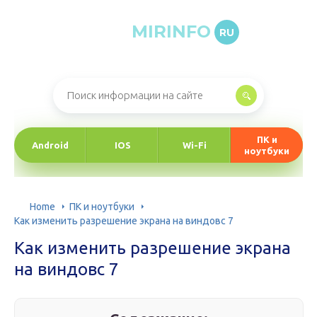
MIRINFO
RU
Онлайн-журнал про информационные технологии
ПК и
Android
IOS
Wi-Fi
ноутбуки
Home
ПК и ноутбуки
Как изменить разрешение экрана на виндовс 7
Как изменить разрешение экрана
на виндовс 7