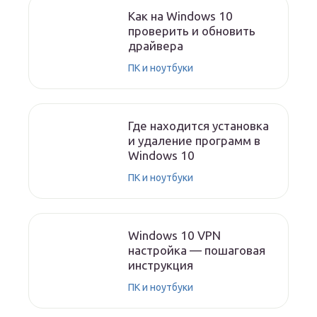
Как на Windows 10
проверить и обновить
драйвера
ПК и ноутбуки
Где находится установка
и удаление программ в
Windows 10
ПК и ноутбуки
Windows 10 VPN
настройка — пошаговая
инструкция
ПК и ноутбуки