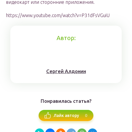
видеокарт или сторонние приложения.
https://www.youtube.com/watch?v=P31dFsVGuiU
Автор:
Сергей Алдонин
Понравилась статья?
0
Лайк автору