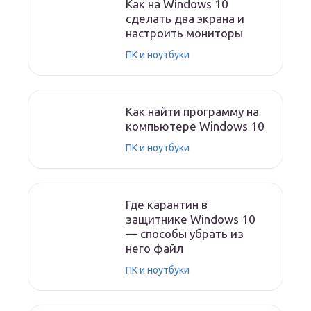
Как на Windows 10
сделать два экрана и
настроить мониторы
ПК и ноутбуки
Как найти программу на
компьютере Windows 10
ПК и ноутбуки
Где карантин в
защитнике Windows 10
— способы убрать из
него файл
ПК и ноутбуки