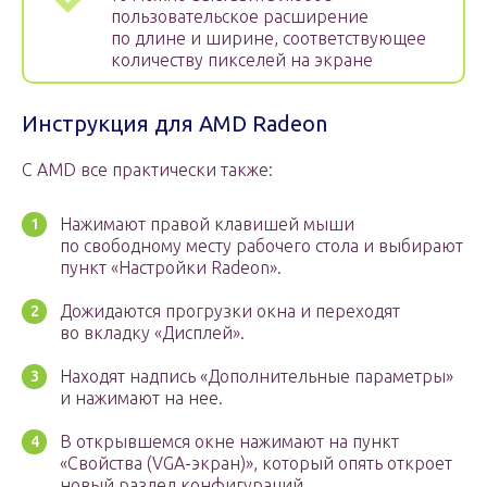
пользовательское расширение
по длине и ширине, соответствующее
количеству пикселей на экране
Инструкция для AMD Radeon
С AMD все практически также:
Нажимают правой клавишей мыши
по свободному месту рабочего стола и выбирают
пункт «Настройки Radeon».
Дожидаются прогрузки окна и переходят
во вкладку «Дисплей».
Находят надпись «Дополнительные параметры»
и нажимают на нее.
В открывшемся окне нажимают на пункт
«Свойства (VGA-экран)», который опять откроет
новый раздел конфигураций.