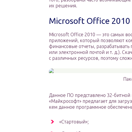
их решения.
Microsoft Office 201
Microsoft Office 2010 — это самых 
приложений, который позволяют ком
финансовые отчеты, разрабатывать п
или электронной почтой и т. д.). Ска
с различных ресурсов, поэтому сложн
Пак
Данное ПО представлено 32-битной и
«Майкрософт» предлагает для загру
кем данное программное обеспечени
«Стартовый»;