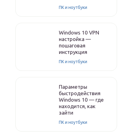
ПК и ноутбуки
Windows 10 VPN
настройка —
пошаговая
инструкция
ПК и ноутбуки
Параметры
быстродействия
Windows 10 — где
находится, как
зайти
ПК и ноутбуки