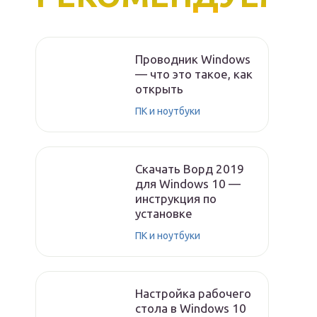
Проводник Windows
— что это такое, как
открыть
ПК и ноутбуки
Скачать Ворд 2019
для Windows 10 —
инструкция по
установке
ПК и ноутбуки
Настройка рабочего
стола в Windows 10