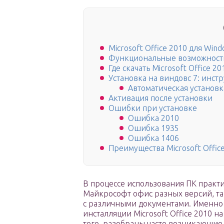
Microsoft Office 2010 для Wind
Функциональные возможност
Где скачать Microsoft Office 20
Установка на виндовс 7: инст
Автоматическая установк
Активация после установки
Ошибки при установке
Ошибка 2010
Ошибка 1935
Ошибка 1406
Преимущества Microsoft Offic
В процессе использования ПК практи
Майкрософт офис разных версий, так
с различными документами. Именно и
инсталляции Microsoft Office 2010 н
того, разобраны часто возникающие 