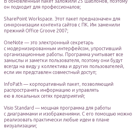
В обновленный пакет заложили 25 шаблонов, поэтому
он подходит для профессионалов;
SharePoint Workspace. Этот пакет предназначен для
синхронизации контента сайтов с ПК. Им заменили
прежний Office Groove 2007;
OneNote — это электронный секретарь
с модернизированным интерфейсом, упростивший
организационные работы. Программа учитывает все
замыслы и заметки пользователя, поэтому они будут
всегда на виду у коллектива и других пользователей,
если им представлен совместный доступ;
InfoPath — корпоративный пакет, позволяющий
распространять информацию и управлять
ею в локальных сетях предприятий;
Visio Standard — мощная программа для работы
с диаграммами и изображениями. С его помощью можно
реализовать практически любые идеи в плане
визуализации;