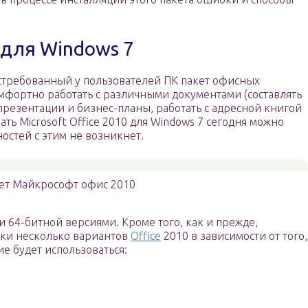
0 для Windows 7
востребованный у пользователей ПК пакет офисных
фортно работать с различными документами (составлять
резентации и бизнес-планы, работать с адресной книгой
чать Microsoft Office 2010 для Windows 7 сегодня можно
остей с этим не возникнет.
ет Майкрософт офис 2010
 64-битной версиями. Кроме того, как и прежде,
зки несколько вариантов
Office
2010 в зависимости от того,
е будет использоваться: