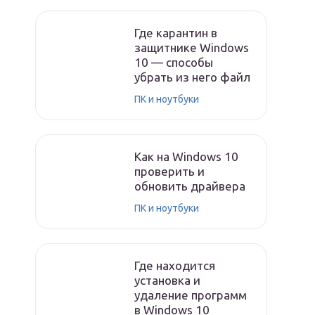
Где карантин в
защитнике Windows
10 — способы
убрать из него файл
ПК и ноутбуки
Как на Windows 10
проверить и
обновить драйвера
ПК и ноутбуки
Где находится
установка и
удаление программ
в Windows 10