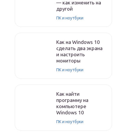
— как изменить на
другой
ПК и ноутбуки
Как на Windows 10
сделать два экрана
и настроить
мониторы
ПК и ноутбуки
Как найти
программу на
компьютере
Windows 10
ПК и ноутбуки