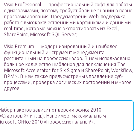
Visio Professional — профессиональный софт для работы
с диаграммами, поэтому требует больше знаний в плане
программирования. Предусмотрены Web-поддержка,
работа с высококачественными картинками и данными
real-time, которые можно экспортировать из Excel,
SharePoint, Microsoft SQL Server;
Visio Premium — модернизированный и наиболее
функциональный инструмент менеджмента,
рассчитанный на профессионалов. В нем использовано
большое количество шаблонов для подключения The
Microsoft Accelerator for Six Sigma и SharePoint, Workflow,
BPMN. В нем также предусмотрены управление суб-
процессами, проверка логических построений и многое
другое.
Набор пакетов зависит от версии офиса 2010
«Стартовый» и т. д.). Например, максимальным
crosoft Office 2010 «Профессиональный».