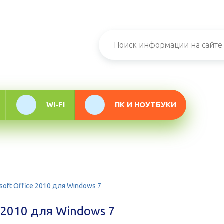
н-журнал про
мационные
логии
WI-FI
ПК И НОУТБУКИ
soft Office 2010 для Windows 7
e 2010 для Windows 7