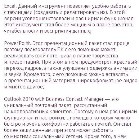
Excel. Данный инструмент позволяет удобно работать
с таблицами (создавать и редактировать их). В этой
версии усовершенствовали и расширили функционал.
Этот инструмент стал более мощным в плане расчетов,
читабельности и восприятия данных;
PowerPoint. Этот презентационный пакет стал проще,
поэтому пользователь ПК с его помощью может
реализовать свой потенциал в плане творчества
и презентаций. При этом в нем предусмотрен красивый
переход кадров, а также улучшена поддержка анимации
и звука. Кроме того, с его помощью можно вставлять
в презентационный материал широкоформатное видео
и многое другое;
Outlook 2010 with Business Contact Manager — это
уникальный почтовый пакет, рассчитанный
на корпоративных клиентов. Поэтому в нем расширили
функционал и настройки, с помощью которых можно
быстро и очень комфортно работать с почтой. Он стал
более защищенным, при этом может работать
со многими социальными сетями. Кроме того, в нем