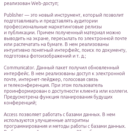
реализован Web-доступ;
Publisher — это новый инструмент, который позволит
подготавливать и представлять аудитории
профессиональные маркетинговые релизы
и публикации. Причем полученный материал можно
выводить на экране, пересылать по электронной почте
или распечатать на бумаге. В нем реализованы
интуитивно понятный интерфейс, поиск по документу,
подготовка фотоизображений и т. д.;
Communicator. Данный пакет получил обновленный
интерфейс. В нем реализованы доступ к электронной
почте, интернет-пейджер, голосовая связь
и телеконференция. При этом пользователь
проинформирован о доступности клиента или коллеги.
Предусмотрена функция планирования будущих
конференций;
Access позволяет работать с базами данных. В нем
используются улучшенные алгоритмы
программирования и методы работы с базами данных.