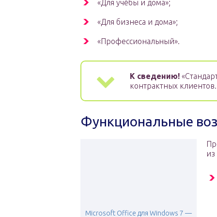
«Для учёбы и дома»;
«Для бизнеса и дома»;
«Профессиональный».
К сведению!
«Стандар
контрактных клиентов.
Функциональные воз
Пр
из
Microsoft Office для Windows 7 —