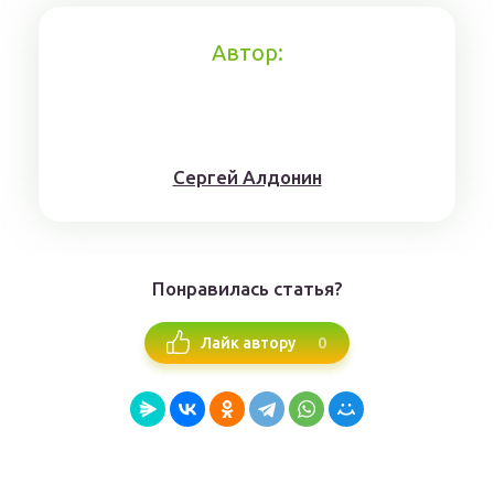
Автор:
Сергей Алдонин
Понравилась статья?
0
Лайк автору