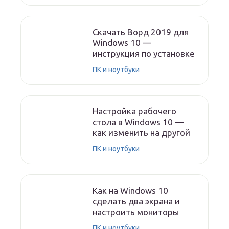
Скачать Ворд 2019 для
Windows 10 —
инструкция по установке
ПК и ноутбуки
Настройка рабочего
стола в Windows 10 —
как изменить на другой
ПК и ноутбуки
Как на Windows 10
сделать два экрана и
настроить мониторы
ПК и ноутбуки