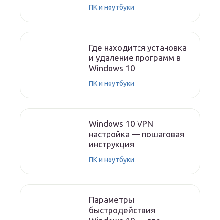
ПК и ноутбуки
Где находится установка
и удаление программ в
Windows 10
ПК и ноутбуки
Windows 10 VPN
настройка — пошаговая
инструкция
ПК и ноутбуки
Параметры
быстродействия