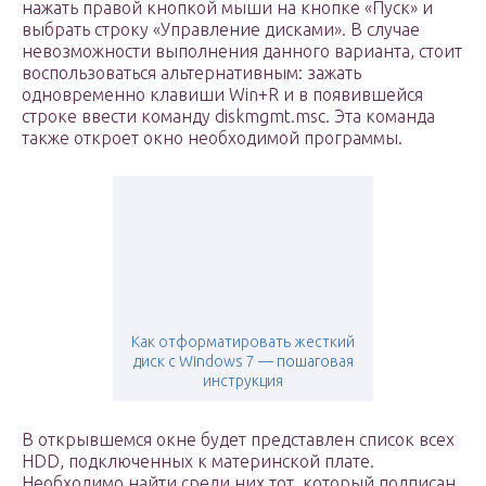
нажать правой кнопкой мыши на кнопке «Пуск» и
выбрать строку «Управление дисками». В случае
невозможности выполнения данного варианта, стоит
воспользоваться альтернативным: зажать
одновременно клавиши Win+R и в появившейся
строке ввести команду diskmgmt.msc. Эта команда
также откроет окно необходимой программы.
Как отформатировать жесткий
диск с Windows 7 — пошаговая
инструкция
В открывшемся окне будет представлен список всех
HDD, подключенных к материнской плате.
Необходимо найти среди них тот, который подписан