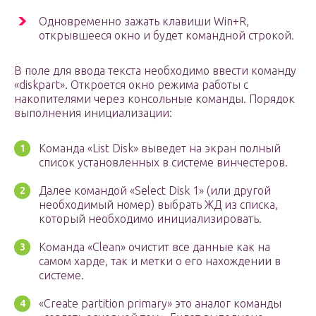
Одновременно зажать клавиши Win+R,
открывшееся окно и будет командной строкой.
В поле для ввода текста необходимо ввести команду
«diskpart». Откроется окно режима работы с
накопителями через консольные команды. Порядок
выполнения инициализации:
Команда «List Disk» выведет на экран полный
список установленных в системе винчестеров.
Далее командой «Select Disk 1» (или другой
необходимый номер) выбрать ЖД из списка,
который необходимо инициализировать.
Команда «Clean» очистит все данные как на
самом харде, так и метки о его нахождении в
системе.
«Create partition primary» это аналог команды