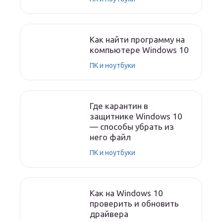
Как найти программу на
компьютере Windows 10
ПК и ноутбуки
Где карантин в
защитнике Windows 10
— способы убрать из
него файл
ПК и ноутбуки
Как на Windows 10
проверить и обновить
драйвера