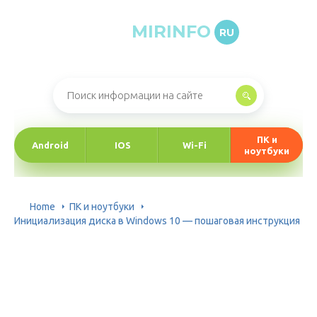
MIRINFO
RU
Онлайн-журнал про информационные технологии
ПК и
Android
IOS
Wi-Fi
ноутбуки
Home
ПК и ноутбуки
Инициализация диска в Windows 10 — пошаговая инструкция