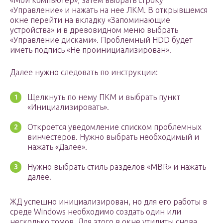
«Мой компьютер», затем выбрать строку
«Управление» и нажать на нее ЛКМ. В открывшемся
окне перейти на вкладку «Запоминающие
устройства» и в древовидном меню выбрать
«Управление дисками». Проблемный HDD будет
иметь подпись «Не проинициализирован».
Далее нужно следовать по инструкции:
Щелкнуть по нему ПКМ и выбрать пункт
«Инициализировать».
Откроется уведомление списком проблемных
винчестеров. Нужно выбрать необходимый и
нажать «Далее».
Нужно выбрать стиль разделов «MBR» и нажать
далее.
ЖД успешно инициализирован, но для его работы в
среде Windows необходимо создать один или
несколько томов. Для этого в окне утилиты снова