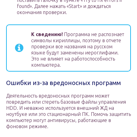
поставить галочку в пункте «Try to fix errors if
found». Далее нажать «Start» и дождаться
окончания проверки.
К сведению!
Программа не распознает
символы кириллицы, поэтому в отчете
проверки все названия на русском
языке будут заменены иероглифами.
Это не влияет на работоспособность
компьютера.
Ошибки из-за вредоносных программ
Деятельность вредоносных программ может
повредить или стереть базовые файлы управления
HDD. И неважно используется внешний ЖД на
ноутбуке или это стационарный ПК. Помочь защитить
компьютер могут антивирусы, работающие в
фоновом режиме.