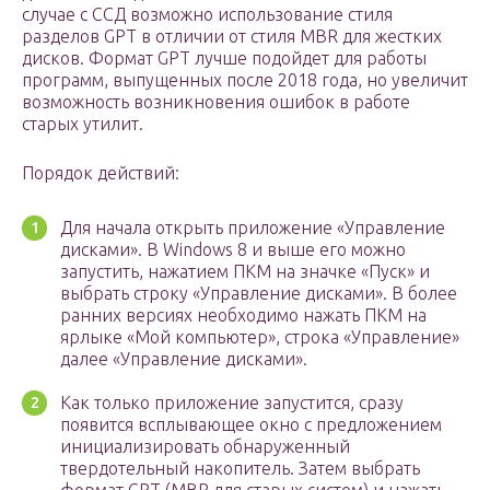
случае с ССД возможно использование стиля
разделов GPT в отличии от стиля MBR для жестких
дисков. Формат GPT лучше подойдет для работы
программ, выпущенных после 2018 года, но увеличит
возможность возникновения ошибок в работе
старых утилит.
Порядок действий:
Для начала открыть приложение «Управление
дисками». В Windows 8 и выше его можно
запустить, нажатием ПКМ на значке «Пуск» и
выбрать строку «Управление дисками». В более
ранних версиях необходимо нажать ПКМ на
ярлыке «Мой компьютер», строка «Управление»
далее «Управление дисками».
Как только приложение запустится, сразу
появится всплывающее окно с предложением
инициализировать обнаруженный
твердотельный накопитель. Затем выбрать