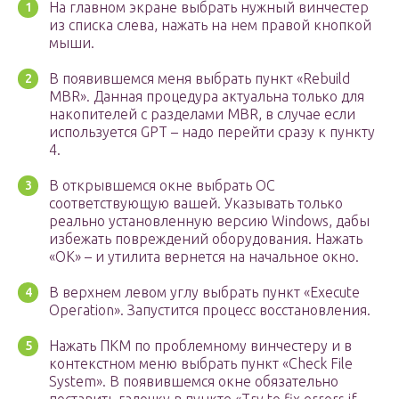
На главном экране выбрать нужный винчестер
из списка слева, нажать на нем правой кнопкой
мыши.
В появившемся меня выбрать пункт «Rebuild
MBR». Данная процедура актуальна только для
накопителей с разделами MBR, в случае если
используется GPT – надо перейти сразу к пункту
4.
В открывшемся окне выбрать ОС
соответствующую вашей. Указывать только
реально установленную версию Windows, дабы
избежать повреждений оборудования. Нажать
«ОК» – и утилита вернется на начальное окно.
В верхнем левом углу выбрать пункт «Execute
Operation». Запустится процесс восстановления.
Нажать ПКМ по проблемному винчестеру и в
контекстном меню выбрать пункт «Check File
System». В появившемся окне обязательно