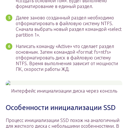
«создать основной том». Будет выполнено
форматирование в единый раздел.
Далее заново созданный раздел необходимо
отформатировать в файловую систему NTFS.
Сначала выбрать новый раздел командой «select
partition 1».
Написать команду «Active» что сделает раздел
основным. Затем командой «format fs=ntfs»
отформатировать диск в файловую систему
NTFS. Время выполнения зависит от мощности
ПК, скорости работы ЖД.
Интерфейс инициализации диска через консоль
Особенности инициализации SSD
Процесс инициализации SSD похож на аналогичный
для жесткого диска с небольшими особенностями. В