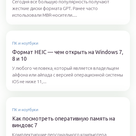
Сегодня все большую популярность получают
жесткие диски формата GPT. Ранее часто
использовали MBR-носители....
ПК и ноутбуки
Формат HEIC — чем открыть на Windows 7,
8 и 10
У любого человека, который является владельцем
айфона или айпада с версией операционной системы
iOS не ниже 11,...
ПК и ноутбуки
Как посмотреть оперативную память на
виндовс 7
Комплектующие персонального компьютера