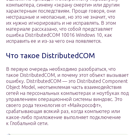
компьютера, синему «экрану смерти» или другим
характерным последствиям. Проще говоря, они
нестрашные и неопасные, но это не значит, что
их нужно игнорировать и не исправлять. В этом
материале рассказано, что собой представляет
ошибка DistributedCOM 10016 Windows 10, как
исправить ее и из-за чего она появляется.
Что такое DistributedCOM
В первую очередь необходимо разобраться, что
такое DistributedCOM, и почему этот объект вызывает
ошибку. DistributedCOM — это Distributed Component
Object Model, неотъемлемая часть взаимодействия
сетей на персональных компьютерах и ноутбуках под
управлением операционной системы виндовс. Это
своего рода технология от «Майкрософт»,
срабатывающая всякий раз, когда компьютер или
какое-либо приложение выполняет подключение
к Глобальной сети.