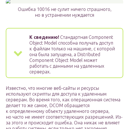
Ошибка 10016 не сулит ничего страшного,
но в устранении нуждается
К сведению!
Стандартная Component
Object Model способна получать доступ
к файлам только на машине, с которой
она была запущена, а Distributed
Component Object Model может
работать с данными на удаленных
серверах.
Известно, что многие веб-сайты и ресурсы
используют скрипты для доступа к удаленным
серверам. Во время того, как операционная система
делает то же самое, DCOM обращается
к определенному объекту удаленного сервера,
но часто не имеет соответствующих разрешений. Из-
за этого и происходит ошибка. Она никак не влияет
на работу системы, если только нет засорения