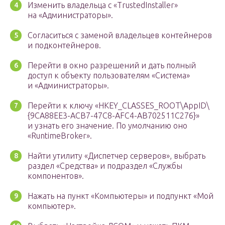
Изменить владельца с «TrustedInstaller»
на «Администраторы».
Согласиться с заменой владельцев контейнеров
и подконтейнеров.
Перейти в окно разрешений и дать полный
доступ к объекту пользователям «Система»
и «Администраторы».
Перейти к ключу «HKEY_CLASSES_ROOT\AppID\
{9CA88EE3-ACB7-47C8-AFC4-AB702511C276}»
и узнать его значение. По умолчанию оно
«RuntimeBroker».
Найти утилиту «Диспетчер серверов», выбрать
раздел «Средства» и подраздел «Службы
компонентов».
Нажать на пункт «Компьютеры» и подпункт «Мой
компьютер».