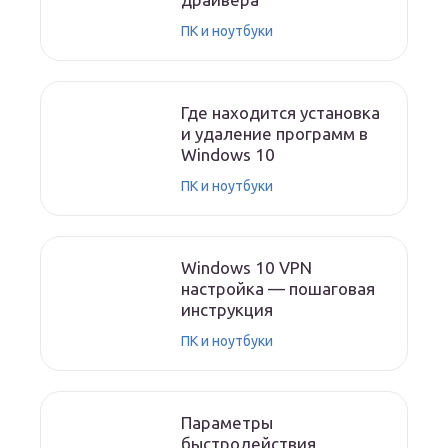
ПК и ноутбуки
Где находится установка
и удаление программ в
Windows 10
ПК и ноутбуки
Windows 10 VPN
настройка — пошаговая
инструкция
ПК и ноутбуки
Параметры
быстродействия