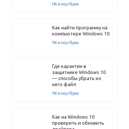
ПК и ноутбуки
Как найти программу на
компьютере Windows 10
ПК и ноутбуки
Где карантин в
защитнике Windows 10
— способы убрать из
него файл
ПК и ноутбуки
Как на Windows 10
проверить и обновить
драйвера