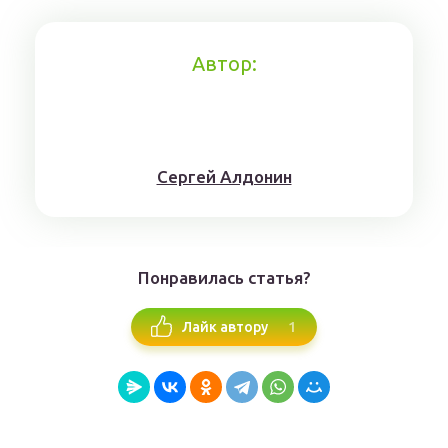
Автор:
Сергей Алдонин
Понравилась статья?
1
Лайк автору