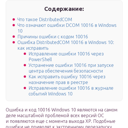
Содержание:
Что такое DistributedCOM
Что означают ошибки DCOM 10016 в Windows
10
Причины ошибки с кодом 10016
Ошибка DistributedCOM 10016 в Windows 10:
как исправить
Исправление ошибки 10016 через
PowerShell
Устранение ошибки 10016 при запуске
центра обеспечения безопасности
Как исправить ошибку 10016 через
назначение прав в реестре
Исправление ошибки 10016 в журнале
событий Windows 10
Ошибка и код 10016 Windows 10 являются на самом
деле масштабной проблемой всех версий ОС
и появляются еще с момента выхода ХP. Подобные
ошибки не приводят к экстренному перезапуску