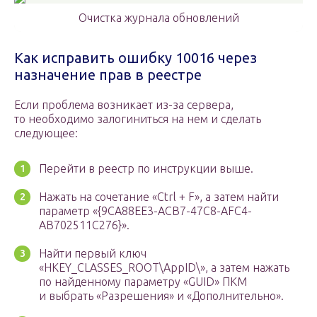
Очистка журнала обновлений
Как исправить ошибку 10016 через
назначение прав в реестре
Если проблема возникает из-за сервера,
то необходимо залогиниться на нем и сделать
следующее:
Перейти в реестр по инструкции выше.
Нажать на сочетание «Ctrl + F», а затем найти
параметр «{9CA88EE3-ACB7-47C8-AFC4-
AB702511C276}».
Найти первый ключ
«HKEY_CLASSES_ROOT\AppID\», а затем нажать
по найденному параметру «GUID» ПКМ
и выбрать «Разрешения» и «Дополнительно».