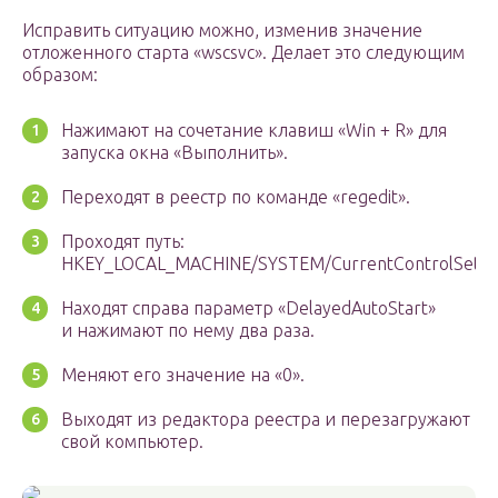
Исправить ситуацию можно, изменив значение
отложенного старта «wscsvc». Делает это следующим
образом:
Нажимают на сочетание клавиш «Win + R» для
запуска окна «Выполнить».
Переходят в реестр по команде «regedit».
Проходят путь:
HKEY_LOCAL_MACHINE/SYSTEM/CurrentControlSet/Ser
Находят справа параметр «DelayedAutoStart»
и нажимают по нему два раза.
Меняют его значение на «0».
Выходят из редактора реестра и перезагружают
свой компьютер.