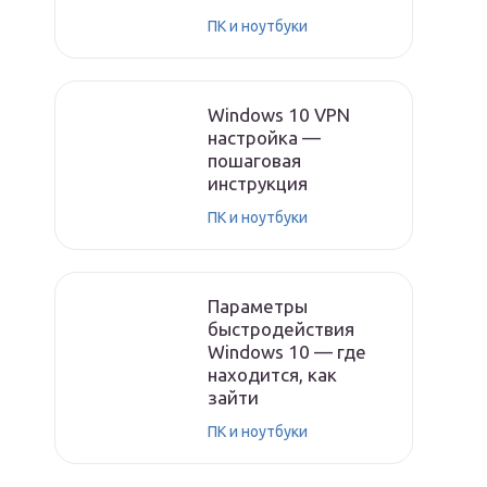
ПК и ноутбуки
Windows 10 VPN
настройка —
пошаговая
инструкция
ПК и ноутбуки
Параметры
быстродействия
Windows 10 — где
находится, как
зайти
ПК и ноутбуки