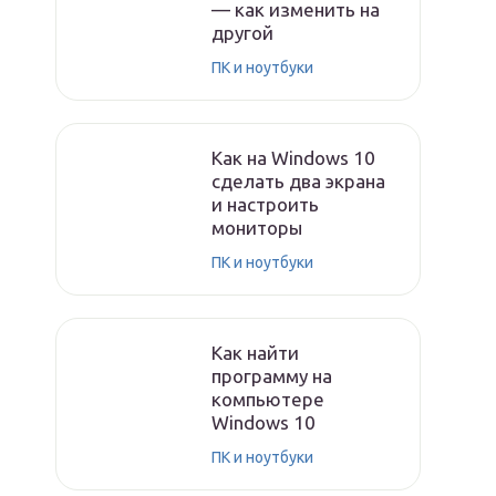
— как изменить на
другой
ПК и ноутбуки
Как на Windows 10
сделать два экрана
и настроить
мониторы
ПК и ноутбуки
Как найти
программу на
компьютере
Windows 10
ПК и ноутбуки