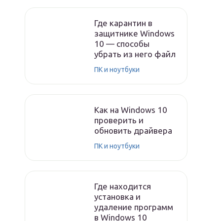
Где карантин в
защитнике Windows
10 — способы
убрать из него файл
ПК и ноутбуки
Как на Windows 10
проверить и
обновить драйвера
ПК и ноутбуки
Где находится
установка и
удаление программ
в Windows 10