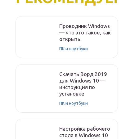
Проводник Windows
— что это такое, как
открыть
ПК и ноутбуки
Скачать Ворд 2019
для Windows 10 —
инструкция по
установке
ПК и ноутбуки
Настройка рабочего
стола в Windows 10