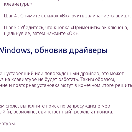
клавиатуры».
Шаг 4 : Снимите флажок «Включить залипание клавиш».
Шаг 5 : Убедитесь, что кнопка «Применить» выключена,
щелкнув ее, затем нажмите «ОК».
Windows, обновив драйверы
лен устаревший или поврежденный драйвер, это может
s на клавиатуре не будет работать. Таким образом,
ние и повторная установка могут в конечном итоге решить
ем столе, выполните поиск по запросу «диспетчер
ый [и, возможно, единственный] результат поиска.
иатуры.