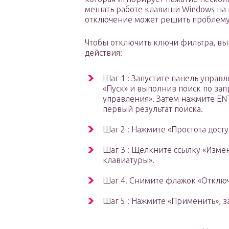
мешать работе клавиши Windows на 
отключение может решить проблему
Чтобы отключить ключи фильтра, в
действия:
Шаг 1 : Запустите панель управ
«Пуск» и выполнив поиск по зап
управления». Затем нажмите E
первый результат поиска.
Шаг 2 : Нажмите «Простота досту
Шаг 3 : Щелкните ссылку «Изме
клавиатуры».
Шаг 4. Снимите флажок «Отключ
Шаг 5 : Нажмите «Применить», з