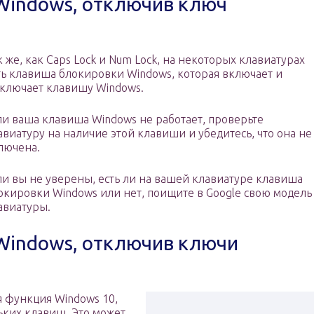
Windows, отключив ключ
к же, как Caps Lock и Num Lock, на некоторых клавиатурах
ть клавиша блокировки Windows, которая включает и
ключает клавишу Windows.
ли ваша клавиша Windows не работает, проверьте
авиатуру на наличие этой клавиши и убедитесь, что она не
лючена.
ли вы не уверены, есть ли на вашей клавиатуре клавиша
окировки Windows или нет, поищите в Google свою модель
авиатуры.
Windows, отключив ключи
 функция Windows 10,
ьких клавиш. Это может