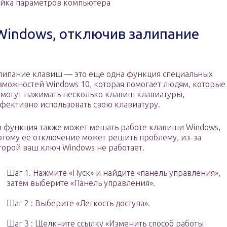
ойка параметров компьютера
Windows, отключив залипание
липание клавиш — это еще одна функция специальных
зможностей Windows 10, которая помогает людям, которые
 могут нажимать несколько клавиш клавиатуры,
фективно использовать свою клавиатуру.
а функция также может мешать работе клавиши Windows,
этому ее отключение может решить проблему, из-за
торой ваш ключ Windows не работает.
Шаг 1. Нажмите «Пуск» и найдите «панель управления»,
затем выберите «Панель управления».
Шаг 2 : Выберите «Легкость доступа».
Шаг 3 : Щелкните ссылку «Изменить способ работы