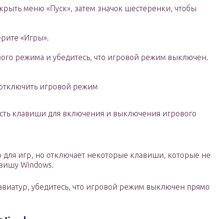
ткрыть меню «Пуск», затем значок шестеренки, чтобы
ерите «Игры».
вого режима и убедитесь, что игровой режим выключен.
 отключить игровой режим
 есть клавиши для включения и выключения игрового
 для игр, но отключает некоторые клавиши, которые не
авишу Windows.
лавиатур, убедитесь, что игровой режим выключен прямо