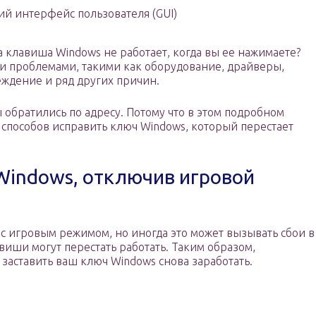
й интерфейс пользователя (GUI)
а клавиша Windows не работает, когда вы ее нажимаете?
и проблемами, такими как оборудование, драйверы,
ждение и ряд других причин.
ы обратились по адресу. Потому что в этом подробном
 способов исправить ключ Windows, который перестает
Windows, отключив игровой
с игровым режимом, но иногда это может вызывать сбои в
виши могут перестать работать. Таким образом,
заставить ваш ключ Windows снова заработать.