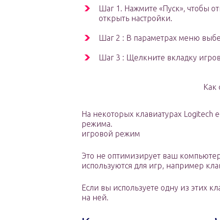
Шаг 1. Нажмите «Пуск», чтобы о
открыть настройки.
Шаг 2 : В параметрах меню выб
Шаг 3 : Щелкните вкладку игро
Как
На некоторых клавиатурах Logitech
режима.
игровой режим
Это не оптимизирует ваш компьютер
используются для игр, например кл
Если вы используете одну из этих к
на ней.