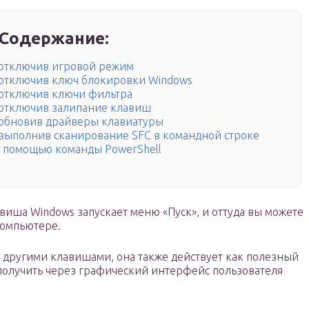
Содержание:
 отключив игровой режим
 отключив ключ блокировки Windows
 отключив ключи фильтра
 отключив залипание клавиш
 обновив драйверы клавиатуры
 выполнив сканирование SFC в командной строке
с помощью команды PowerShell
виша Windows запускает меню «Пуск», и оттуда вы можете
компьютере.
с другими клавишами, она также действует как полезный
 получить через графический интерфейс пользователя