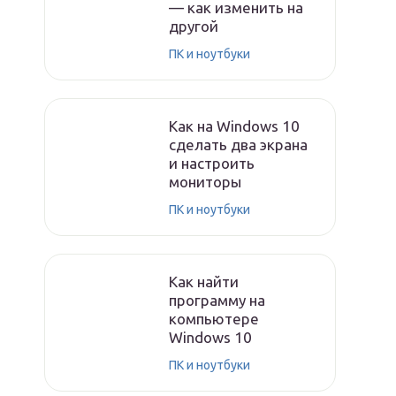
— как изменить на
другой
ПК и ноутбуки
Как на Windows 10
сделать два экрана
и настроить
мониторы
ПК и ноутбуки
Как найти
программу на
компьютере
Windows 10
ПК и ноутбуки