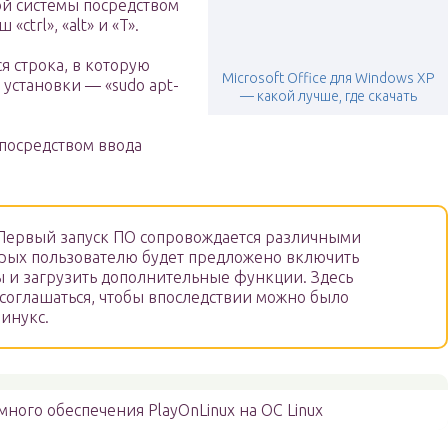
й системы посредством
ctrl», «alt» и «T».
я строка, в которую
Microsoft Office для Windows XP
 установки — «sudo apt-
— какой лучше, где скачать
посредством ввода
ервый запуск ПО сопровождается различными
рых пользователю будет предложено включить
 и загрузить дополнительные функции. Здесь
 соглашаться, чтобы впоследствии можно было
инукс.
ного обеспечения PlayOnLinux на OC Linux