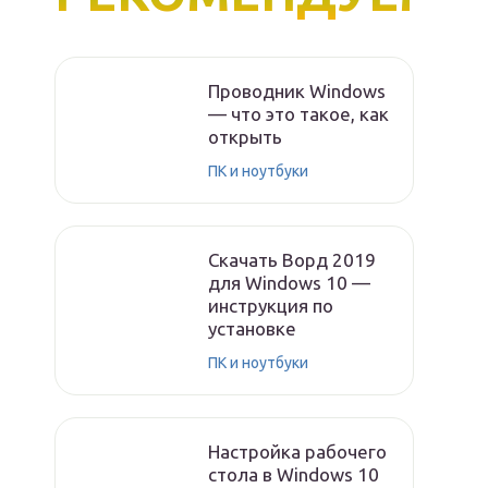
Проводник Windows
— что это такое, как
открыть
ПК и ноутбуки
Скачать Ворд 2019
для Windows 10 —
инструкция по
установке
ПК и ноутбуки
Настройка рабочего
стола в Windows 10