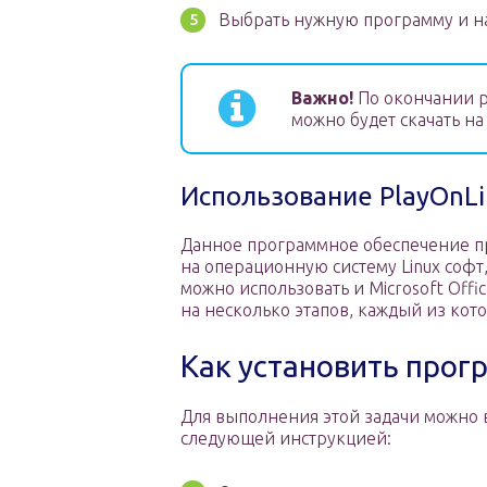
Выбрать нужную программу и на
Важно!
По окончании р
можно будет скачать на
Использование PlayOnLi
Данное программное обеспечение пре
на операционную систему Linux софт
можно использовать и Microsoft Offi
на несколько этапов, каждый из кот
Как установить прог
Для выполнения этой задачи можно 
следующей инструкцией: