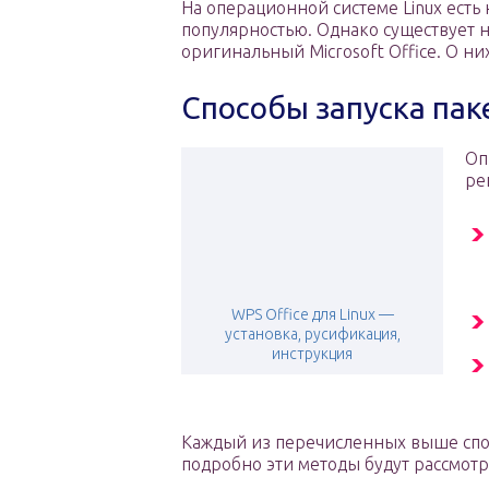
На операционной системе Linux есть
популярностью. Однако существует 
оригинальный Microsoft Office. О ни
Способы запуска пак
Оп
ре
WPS Office для Linux —
установка, русификация,
инструкция
Каждый из перечисленных выше спо
подробно эти методы будут рассмот