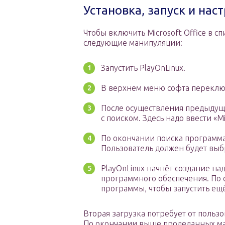
Установка, запуск и наст
Чтобы включить Microsoft Office в 
следующие манипуляции:
Запустить PlayOnLinux.
В верхнем меню софта переключит
После осуществления предыдуще
с поиском. Здесь надо ввести «Mi
По окончании поиска программ
Пользователь должен будет выб
PlayOnLinux начнёт создание над
программного обеспечения. По 
программы, чтобы запустить ещё
Вторая загрузка потребует от польз
По окончании выше проделанных ман