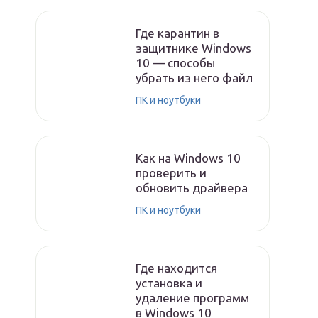
Где карантин в
защитнике Windows
10 — способы
убрать из него файл
ПК и ноутбуки
Как на Windows 10
проверить и
обновить драйвера
ПК и ноутбуки
Где находится
установка и
удаление программ
в Windows 10