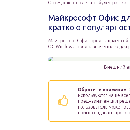
О том, как это сделать, будет рассказ
Майкрософт Офис для
кратко о популярнос
Майкрософт Офис представляет собо
OC Windows, предназначенного для 
Внешний ви
Обратите внимание!
О
используются чаще всего
предназначен для реше
пользователь может раб
поинт создавать презен