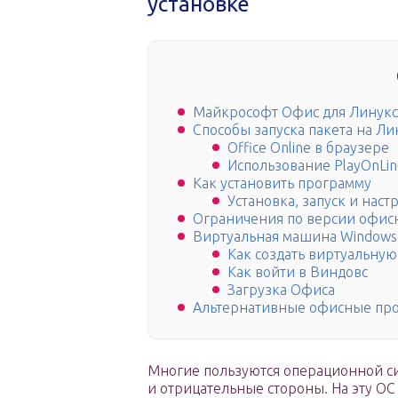
установке
Майкрософт Офис для Линукс 
Способы запуска пакета на Ли
Office Online в браузере
Использование PlayOnLin
Как установить программу
Установка, запуск и наст
Ограничения по версии офисн
Виртуальная машина Windows
Как создать виртуальну
Как войти в Виндовс
Загрузка Офиса
Альтернативные офисные про
Многие пользуются операционной сис
и отрицательные стороны. На эту OC 