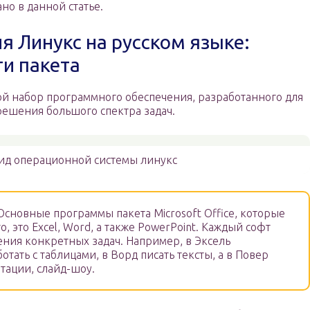
ано в данной статье.
 Линукс на русском языке:
ти пакета
й набор программного обеспечения, разработанного для
решения большого спектра задач.
д операционной системы линукс
сновные программы пакета Microsoft Office, которые
, это Excel, Word, а также PowerPoint. Каждый софт
ния конкретных задач. Например, в Эксель
отать с таблицами, в Ворд писать тексты, а в Повер
тации, слайд-шоу.