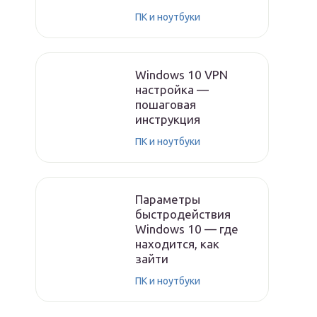
ПК и ноутбуки
Windows 10 VPN
настройка —
пошаговая
инструкция
ПК и ноутбуки
Параметры
быстродействия
Windows 10 — где
находится, как
зайти
ПК и ноутбуки