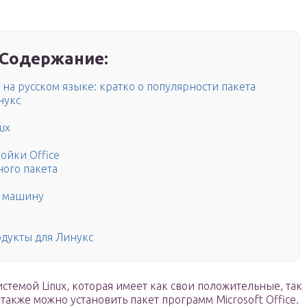
Содержание:
на русском языке: кратко о популярности пакета
нукс
ux
ройки Office
ого пакета
ю машину
дукты для Линукс
темой Linux, которая имеет как свои положительные, так
также можно установить пакет программ Microsoft Office.