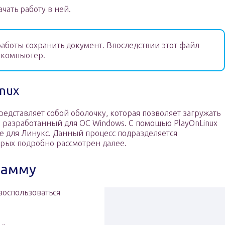
чать работу в ней.
аботы сохранить документ. Впоследствии этот файл
 компьютер.
nux
дставляет собой оболочку, которая позволяет загружать
, разработанный для OC Windows. С помощью PlayOnLinux
ce для Линукс. Данный процесс подразделяется
орых подробно рассмотрен далее.
рамму
воспользоваться