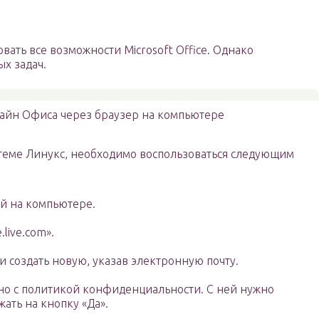
вать все возможности Microsoft Office. Однако
х задач.
айн Офиса через браузер на компьютере
стеме Линукс, необходимо воспользоваться следующим
й на компьютере.
.live.com».
и создать новую, указав электронную почту.
кно с политикой конфиденциальности. С ней нужно
ать на кнопку «Да».