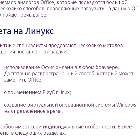
 немало аналогов Office, которые пользуются большой
несколько способов, позволяющих загрузить на данную ОС
х пойдёт речь далее.
ета на Линукс
ытные специалисты предлагают несколько методов
шения поставленной задачи:
использование Офис онлайн в любом браузере.
Достаточно распространённый способ, который может
заменить Office;
с применением PlayOnLinux;
создание виртуальной операционной системы Windows
на определённое время.
собов имеет свои индивидуальные особенности. Более
рены в следующих разделах.