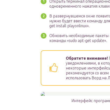
Открыть терминал операционно
одновременного нажатия клавиш «
В развернувшемся окне появитс
нужно будет ввести команду для
get install playonlinux».
Обновить необходимые пакеты 
команды «sudo apt-get update».
Обратите внимание!
П
уведомлениями, в кото
некоторые интерфейсы
рекомендуется со всем
использовать Ворд на Л
Интерфейс программ