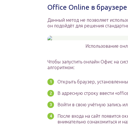
Office Online в браузере
Данный метод не позволяет использо
он подойдёт для решения стандартны
Использование онл
Чтобы запустить онлайн Офис на си
алгоритмом:
Открыть браузер, установленны
В адресную строку ввести «office
Войти в свою учётную запись ил
После входа на сайт появится о
внимательно ознакомиться и наж