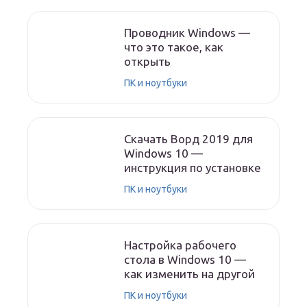
Проводник Windows —
что это такое, как
открыть
ПК и ноутбуки
Скачать Ворд 2019 для
Windows 10 —
инструкция по установке
ПК и ноутбуки
Настройка рабочего
стола в Windows 10 —
как изменить на другой
ПК и ноутбуки