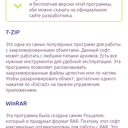
и бесплатная версии этой программы,
обе можно скачать на официальном
сайте разработчика.
7-ZIP
Это одна из самых популярных программ для работы
с заархивированными объектами. Данный софт
может работать с любыми типами архивов. Есть все
нужные инструменты для удобной эксплуатации. Эта
программа позволяет распаковывать
заархивированные файлы целостно или по частям.
Чтобы разархивировать объект, достаточно одного
нажатия по «Extract» на панели управления
приложением.
WinRAR
Эта программа была создана самим Рошалом,
который и придумал формат RAR. Поэтому этот софт
максимально оптимизирован для работы с RAR. Это