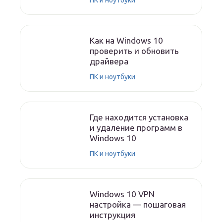
ПК и ноутбуки
Как на Windows 10
проверить и обновить
драйвера
ПК и ноутбуки
Где находится установка
и удаление программ в
Windows 10
ПК и ноутбуки
Windows 10 VPN
настройка — пошаговая
инструкция