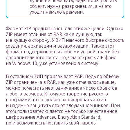
лучше не помещать, ведь чтобы достать
объект, нужна разархивация, а на это
уходит немало времени.
Формат ZIP предназначен для этих же целей. Однако
ZIP имеет отличие от RAR как в лучшую, так
и в худшую сторону. У ЗИП намного быстрее скорость
создания, архивации и разархивации. Также этот
формат поддерживается любыми устройствами без
дополнительного софта. То, чем открыть ZIP файл
на Windows 10, уже установлено в систему.
В остальном ЗИП проигрывает РАР. Ведь по объему
ZIP ограничен, а в RAR, как уже отмечалось выше,
можно поместить неограниченное число объектов
любого размера. К тому же творение русского
программиста позволяет зашифровать архив
и надежно защитить его от злоумышленников. При
этом пользователю дается не только качественное
шифрование Advanced Encryption Standard,
но и возможность поставить свой пароль.