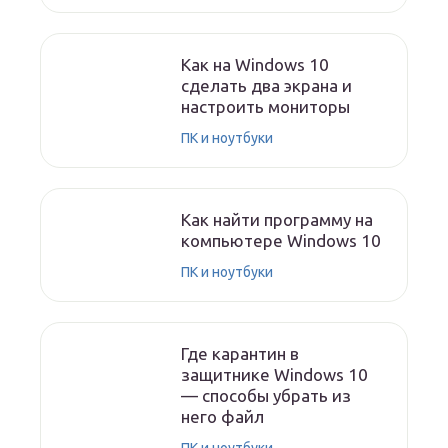
Как на Windows 10
сделать два экрана и
настроить мониторы
ПК и ноутбуки
Как найти программу на
компьютере Windows 10
ПК и ноутбуки
Где карантин в
защитнике Windows 10
— способы убрать из
него файл