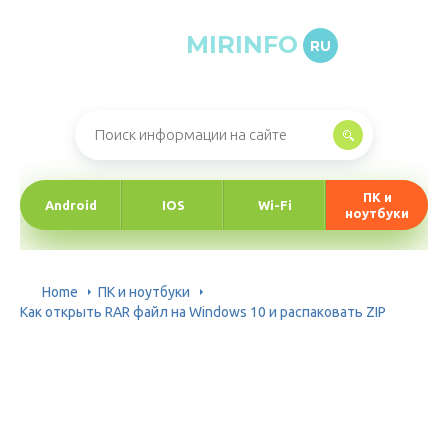
MIRINFO
RU
Онлайн-журнал про информационные технологии
ПК и
Android
IOS
Wi-Fi
ноутбуки
Home
ПК и ноутбуки
Как открыть RAR файл на Windows 10 и распаковать ZIP