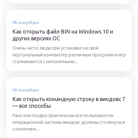
ПК и ноутбуки
Как открыть файл BIN на Windows 10 и
других версиях ОС
Очень часто люди при установке на свой
персональный компьютер различных программ и игр
сталкиваются с непонятными...
ПК и ноутбуки
Как открыть командную строку в виндовс 7
— все способы
Рано или поздно практически все пользователи
операционной системы виндовс должны столкнуться
с понятием...