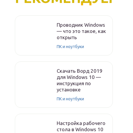
Проводник Windows
— что это такое, как
открыть
ПК и ноутбуки
Скачать Ворд 2019
для Windows 10 —
инструкция по
установке
ПК и ноутбуки
Настройка рабочего
стола в Windows 10