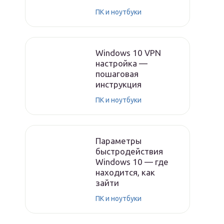
ПК и ноутбуки
Windows 10 VPN
настройка —
пошаговая
инструкция
ПК и ноутбуки
Параметры
быстродействия
Windows 10 — где
находится, как
зайти
ПК и ноутбуки