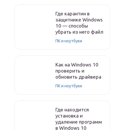
Где карантин в
защитнике Windows
10 — способы
убрать из него файл
ПК и ноутбуки
Как на Windows 10
проверить и
обновить драйвера
ПК и ноутбуки
Где находится
установка и
удаление программ
в Windows 10