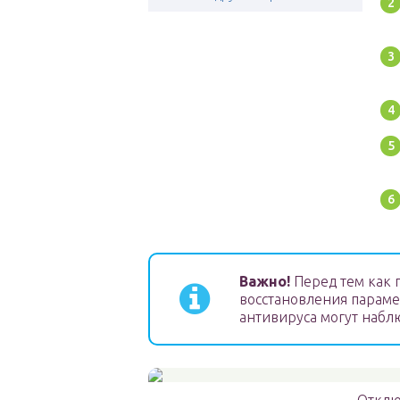
Важно!
Перед тем как 
восстановления параме
антивируса могут набл