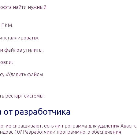
 софта найти нужный
 ПКМ.
инсталлировать».
и файлов утилиты.
новки.
су «Удалить файлы
ь рестарт системы.
 от разработчика
огие спрашивают, есть ли программа для удаления Аваст с
ндовс 10? Разработчики программного обеспечения