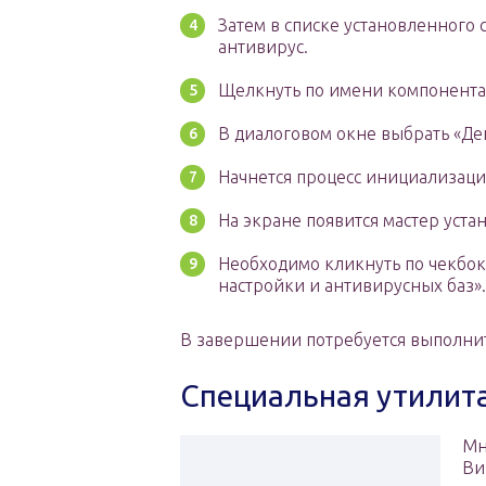
Затем в списке установленного
антивирус.
Щелкнуть по имени компонента
В диалоговом окне выбрать «Де
Начнется процесс инициализаци
На экране появится мастер уста
Необходимо кликнуть по чекбок
настройки и антивирусных баз».
В завершении потребуется выполнит
Специальная утилита
Мн
Ви