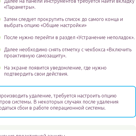
Далее на панели инструментов требуется найти вкладку
«Параметры».
Затем следует прокрутить список до самого конца и
выбрать опцию «Общие настройки»
После нужно перейти в раздел «Устранение неполадок».
Далее необходимо снять отметку с чекбокса «Включить
проактивную самозащиту».
На экране появится уведомление, где нужно
подтвердить свои действия.
производить удаление, требуется настроить опцию
тров системы. В некоторых случаях после удаления
юдаться сбои в работе операционной системы.