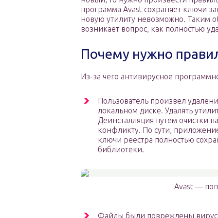
программа Avast сохраняет ключи зап
новую утилиту невозможно. Таким о
возникает вопрос, как полностью уда
Почему нужно прави
Из-за чего антивирусное программн
Пользователь произвел удалени
локальном диске. Удалять утили
Деинсталляция путем очистки п
конфликту. По сути, приложени
ключи реестра полностью сохра
библиотеки.
Avast — по
Файлы были повреждены вирусо