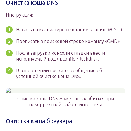
Очистка кэша DNS
Инструкция:
Нажать на клавиатуре сочетание клавиш WIN+R.
Прописать в поисковой строке команду «CMD».
После загрузки консоли отладки ввести
исполняемый код «ipconfig /flushdns».
В завершении появится сообщение об
успешной очистке кэша DNS.
Очистка кэша DNS может понадобиться при
некорректной работе интернета
Очистка кэша браузера