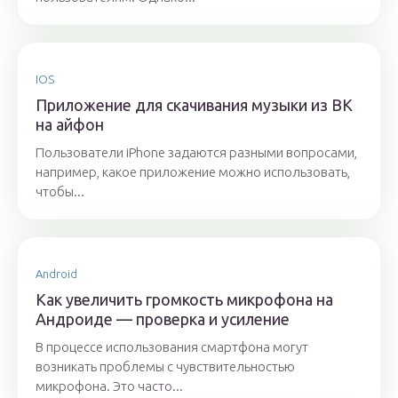
IOS
Приложение для скачивания музыки из ВК
на айфон
Пользователи iPhone задаются разными вопросами,
например, какое приложение можно использовать,
чтобы...
Android
Как увеличить громкость микрофона на
Андроиде — проверка и усиление
В процессе использования смартфона могут
возникать проблемы с чувствительностью
микрофона. Это часто...