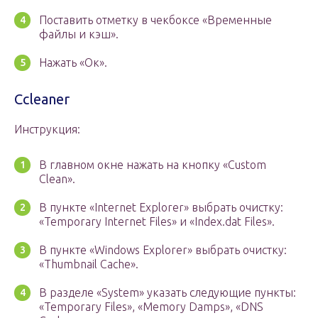
Поставить отметку в чекбоксе «Временные
файлы и кэш».
Нажать «Ок».
Ccleaner
Инструкция:
В главном окне нажать на кнопку «Custom
Clean».
В пункте «Internet Explorer» выбрать очистку:
«Temporary Internet Files» и «Index.dat Files».
В пункте «Windows Explorer» выбрать очистку:
«Thumbnail Cache».
В разделе «System» указать следующие пункты:
«Temporary Files», «Memory Damps», «DNS