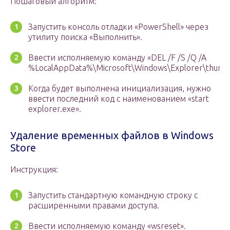
Пошаговый алгоритм:
Запустить консоль отладки «PowerShell» через
утилиту поиска «Выполнить».
Ввести исполняемую команду «DEL /F /S /Q /A
%LocalAppData%\Microsoft\Windows\Explorer\thumbc
Когда будет выполнена инициализация, нужно
ввести последний код с наименованием «start
explorer.exe».
Удаление временных файлов в Windows
Store
Инструкция:
Запустить стандартную командную строку с
расширенными правами доступа.
Ввести исполняемую команду «wsreset».