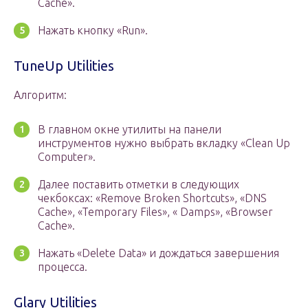
Cache».
Нажать кнопку «Run».
TuneUp Utilities
Алгоритм:
В главном окне утилиты на панели
инструментов нужно выбрать вкладку «Clean Up
Computer».
Далее поставить отметки в следующих
чекбоксах: «Remove Broken Shortcuts», «DNS
Cache», «Temporary Files», « Damps», «Browser
Cache».
Нажать «Delete Data» и дождаться завершения
процесса.
Glary Utilities