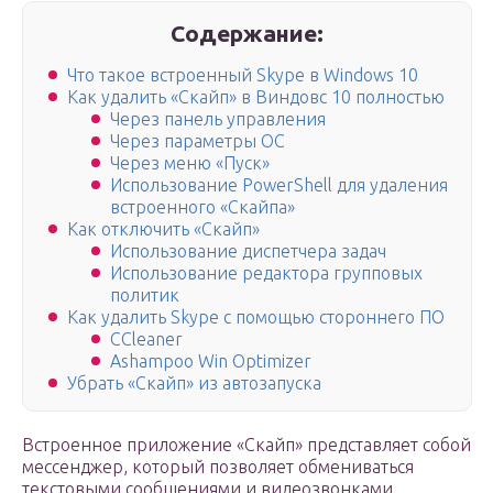
Содержание:
Что такое встроенный Skype в Windows 10
Как удалить «Скайп» в Виндовс 10 полностью
Через панель управления
Через параметры ОС
Через меню «Пуск»
Использование PowerShell для удаления
встроенного «Скайпа»
Как отключить «Скайп»
Использование диспетчера задач
Использование редактора групповых
политик
Как удалить Skype с помощью стороннего ПО
CCleaner
Ashampoo Win Optimizer
Убрать «Скайп» из автозапуска
Встроенное приложение «Скайп» представляет собой
мессенджер, который позволяет обмениваться
текстовыми сообщениями и видеозвонками.