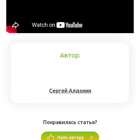
Автор:
Сергей Алдонин
Понравилась статья?
0
Лайк автору