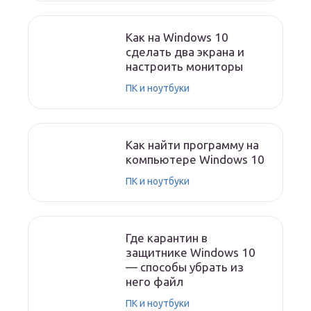
Как на Windows 10
сделать два экрана и
настроить мониторы
ПК и ноутбуки
Как найти программу на
компьютере Windows 10
ПК и ноутбуки
Где карантин в
защитнике Windows 10
— способы убрать из
него файл
ПК и ноутбуки