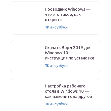
Проводник Windows —
что это такое, как
открыть
ПК и ноутбуки
Скачать Ворд 2019 для
Windows 10 —
инструкция по установке
ПК и ноутбуки
Настройка рабочего
стола в Windows 10 —
как изменить на другой
ПК и ноутбуки