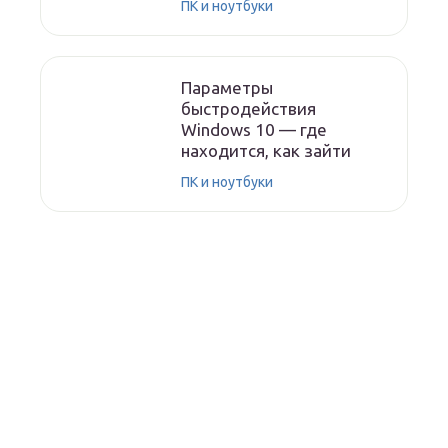
ПК и ноутбуки
Параметры
быстродействия
Windows 10 — где
находится, как зайти
ПК и ноутбуки