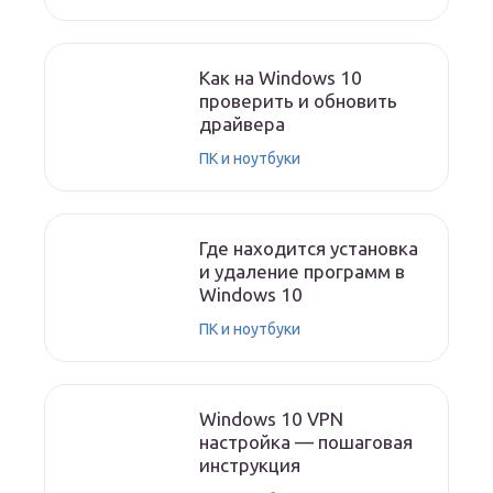
Как на Windows 10
проверить и обновить
драйвера
ПК и ноутбуки
Где находится установка
и удаление программ в
Windows 10
ПК и ноутбуки
Windows 10 VPN
настройка — пошаговая
инструкция