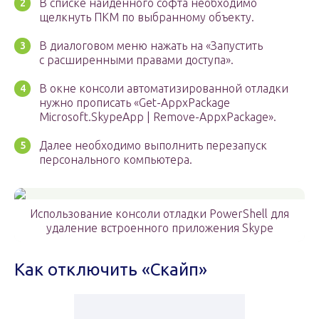
В списке найденного софта необходимо
щелкнуть ПКМ по выбранному объекту.
В диалоговом меню нажать на «Запустить
с расширенными правами доступа».
В окне консоли автоматизированной отладки
нужно прописать «Get-AppxPackage
Microsoft.SkypeApp | Remove-AppxPackage».
Далее необходимо выполнить перезапуск
персонального компьютера.
Использование консоли отладки PowerShell для
удаление встроенного приложения Skype
Как отключить «Скайп»