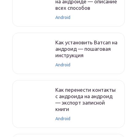
на андроиде — описание
всех способов
Android
Как установить Ватсап на
андроид — пошаговая
инструкция
Android
Как перенести контакты
с андроида на андроид
— экспорт записной
книги
Android