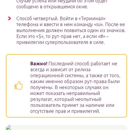
случае успеха или неудачи об этом будет
сообщено в открывшемся окне.
Способ четвертый. Войти в «Терминал»
телефона и ввести в нем команду «su». После ее
выполнения должен появиться один из значков.
Если это «$», то рут-прав нет, а если «#» –
привилегии суперпользователя в силе.
Важно!
Последний способ работает не
всегда и зависит от релиза
операционной системы, а также от того,
каким именно образом рут-права были
получены. В некоторых случаях он
может показать неправильный
результат, который неопытный
пользователь примет за наличие или
отсутствие прав и привилегий.