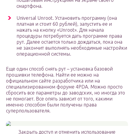
пошаговым инструкциям на экране своего
смартфона.
Universal Unroot. Установить программу (она
платная и стоит 60 рублей), запустить ее и
нажать на кнопку «Unroot». Для начала
процедуры потребуется дать программе права
рут. Далее остается только дождаться, пока она
не закончит выполнять необходимые настройки
операционной системы.
Еще один способ снять рут – установка базовой
прошивки телефона. Найти ее можно на
официальном сайте разработчика или на
специализированном форуме 4PDA. Можно просто
сбросить все параметры до заводских, но иногда это
не помогает. Все опять зависит от того, какими
именно способом были получены права
суперпользователя.
Закрыть доступ и отменить использование