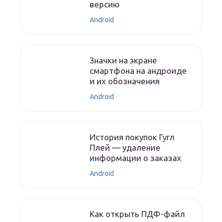
версию
Android
Значки на экране
смартфона на андроиде
и их обозначения
Android
История покупок Гугл
Плей — удаление
информации о заказах
Android
Как открыть ПДФ-файл