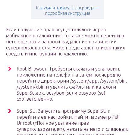
Как удалить вирус с андроида —
подробная инструкция
Если получение прав осуществлялось через
мобильное приложение, то также можно перейти в
него еще раз и запросить удаление привилегий
суперпользователя. Ниже представлен список таких
средств и инструкции по удалению:
Root Browser. Требуется скачать и установить
приложение на телефон, а затем поочередно
перейти в директории /system/app, /system/bin,
/system/xbin и удалить файлы или каталоги
SuperSu.apk, busybox (su) и busybox (su)
соответственно.
SuperSU. Запустить программу SuperSU и
перейти в ее настройки. Найти параметр Full
Unroot («Полное удаление прав
суперпользователя»), нажать на него и следовать