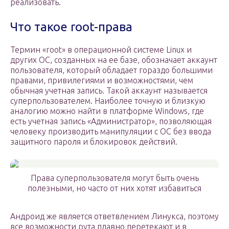
реализовать.
Что такое root-права
Термин «root» в операционной системе Linux и
других ОС, созданных на ее базе, обозначает аккаунт
пользователя, который обладает гораздо большими
правами, привилегиями и возможностями, чем
обычная учетная запись. Такой аккаунт называется
суперпользователем. Наиболее точную и близкую
аналогию можно найти в платформе Windows, где
есть учетная запись «Администратор», позволяющая
человеку производить манипуляции с ОС без ввода
защитного пароля и блокировок действий.
Права суперпользователя могут быть очень
полезными, но часто от них хотят избавиться
Андроид же является ответвлением Линукса, поэтому
все возможности рута плавно перетекают и в