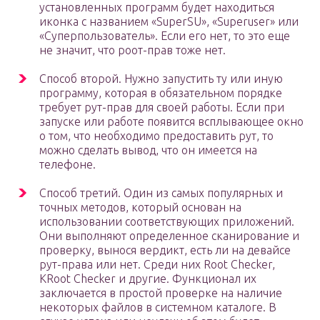
установленных программ будет находиться
иконка с названием «SuperSU», «Superuser» или
«Суперпользователь». Если его нет, то это еще
не значит, что роот-прав тоже нет.
Способ второй. Нужно запустить ту или иную
программу, которая в обязательном порядке
требует рут-прав для своей работы. Если при
запуске или работе появится всплывающее окно
о том, что необходимо предоставить рут, то
можно сделать вывод, что он имеется на
телефоне.
Способ третий. Один из самых популярных и
точных методов, который основан на
использовании соответствующих приложений.
Они выполняют определенное сканирование и
проверку, вынося вердикт, есть ли на девайсе
рут-права или нет. Среди них Root Checker,
KRoot Checker и другие. Функционал их
заключается в простой проверке на наличие
некоторых файлов в системном каталоге. В