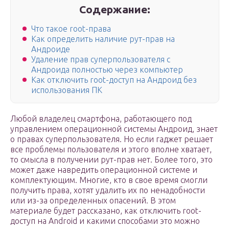
Содержание:
Что такое root-права
Как определить наличие рут-прав на
Андроиде
Удаление прав суперпользователя с
Андроида полностью через компьютер
Как отключить root-доступ на Андроид без
использования ПК
Любой владелец смартфона, работающего под
управлением операционной системы Андроид, знает
о правах суперпользователя. Но если гаджет решает
все проблемы пользователя и этого вполне хватает,
то смысла в получении рут-прав нет. Более того, это
может даже навредить операционной системе и
комплектующим. Многие, кто в свое время смогли
получить права, хотят удалить их по ненадобности
или из-за определенных опасений. В этом
материале будет рассказано, как отключить root-
доступ на Android и какими способами это можно