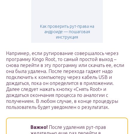
Как проверить рут-права на
андроиде — пошаговая
инструкция
Например, если рутирование совершалось через
программу Kingo Root, то самый простой выход –
снова перейти в эту программу или скачать ее, если
она была удалена. После перехода гаджет надо
подключить к компьютеру через кабель USB и
дождаться, пока он определится в приложении.
Далее следует нажать кнопку «Снять Root» и
дождаться окончания процесса по аналогии с
получением. В любом случае, в конце процедуры
пользователь будет уведомлен о результатах.
Важно!
После удаления рут-прав
желательно еще раз перейти в