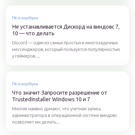
ПК и ноутбуки
Не устанавливается Дискорд на виндовс 7,
10 — что делать
Discord — один из самых простых и многозадачных
мессенджеров, который пользуется популярностью
у геймеров....
ПК и ноутбуки
Что значит Запросите разрешение от
TrustedInstaller Windows 10 и 7
Многие наивно думают, что учетная запись
администратора в операционной системе виндовс
позволяет им делать...