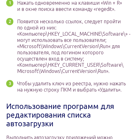
Нажать одновременно на клавиши «Win + R»
и в окне поиска ввести команду «regedit».
Появится несколько ссылок, следует пройти
по одной из них:
«Компьютер\HKEY_LOCAL_MACHINE\Software\» ­
могут использовать все пользователи;
«Microsoft\Windows\CurrentVersion\Run«­ для
пользователя, под логином которого
осуществлен вход в систему;
«Компьютер\HKEY_CURRENT_USER\Software\
Microsoft\Windows\CurrentVersion\Run».
Чтобы удалить ключ из реестра, нужно нажать
на нужную строку ПКМ и выбрать «Удалить».
Использование программ для
редактирования списка
автозагрузки
Выполнить автозагрузку приложений можно