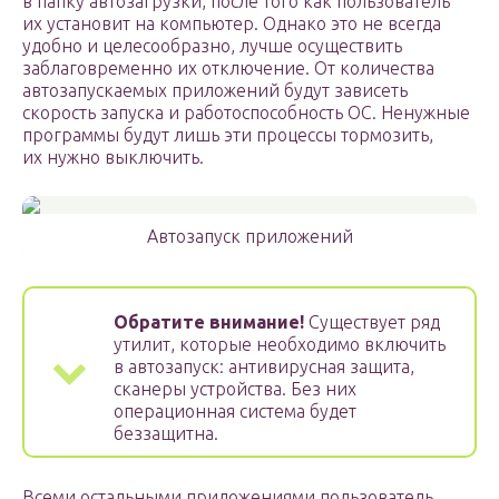
в папку автозагрузки, после того как пользователь
их установит на компьютер. Однако это не всегда
удобно и целесообразно, лучше осуществить
заблаговременно их отключение. От количества
автозапускаемых приложений будут зависеть
скорость запуска и работоспособность ОС. Ненужные
программы будут лишь эти процессы тормозить,
их нужно выключить.
Автозапуск приложений
Обратите внимание!
Существует ряд
утилит, которые необходимо включить
в автозапуск: антивирусная защита,
сканеры устройства. Без них
операционная система будет
беззащитна.
Всеми остальными приложениями пользователь