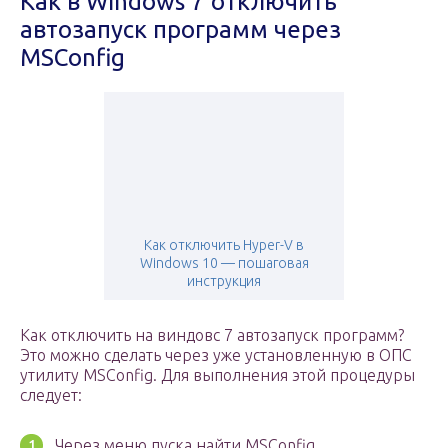
Как в Windows 7 отключить
автозапуск программ через
MSConfig
Как отключить Hyper-V в
Windows 10 — пошаговая
инструкция
Как отключить на виндовс 7 автозапуск программ?
Это можно сделать через уже установленную в ОПС
утилиту MSConfig. Для выполнения этой процедуры
следует:
Через меню пуска найти MSConfig.