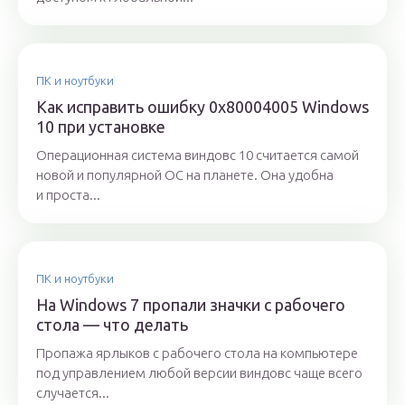
ПК и ноутбуки
Как исправить ошибку 0x80004005 Windows
10 при установке
Операционная система виндовс 10 считается самой
новой и популярной ОС на планете. Она удобна
и проста...
ПК и ноутбуки
На Windows 7 пропали значки с рабочего
стола — что делать
Пропажа ярлыков с рабочего стола на компьютере
под управлением любой версии виндовс чаще всего
случается...