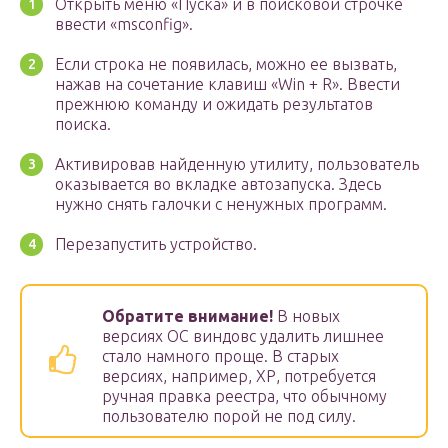
Открыть меню «Пуска» и в поисковой строчке
ввести «msconfig».
Если строка не появилась, можно ее вызвать,
нажав на сочетание клавиш «Win + R». Ввести
прежнюю команду и ожидать результатов
поиска.
Активировав найденную утилиту, пользователь
оказывается во вкладке автозапуска. Здесь
нужно снять галочки с ненужных программ.
Перезапустить устройство.
Обратите внимание!
В новых
версиях ОС виндовс удалить лишнее
стало намного проще. В старых
версиях, например, ХР, потребуется
ручная правка реестра, что обычному
пользователю порой не под силу.