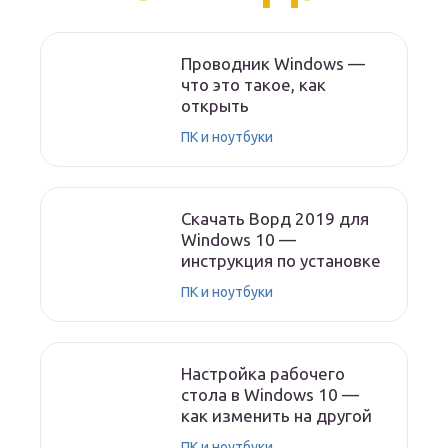
Проводник Windows —
что это такое, как
открыть
ПК и ноутбуки
Скачать Ворд 2019 для
Windows 10 —
инструкция по установке
ПК и ноутбуки
Настройка рабочего
стола в Windows 10 —
как изменить на другой
ПК и ноутбуки