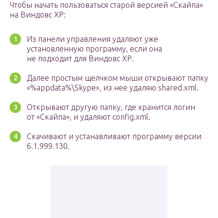
Чтобы начать пользоваться старой версией «Скайпа»
на Виндовс ХР:
Из панели управления удаляют уже
установленную программу, если она
не подходит для Виндовс ХР.
Далее простым щелчком мыши открывают папку
«%appdata%\Skype», из нее удаляю shared.xml.
Открывают другую папку, где хранится логин
от «Скайпа», и удаляют config.xml.
Скачивают и устанавливают программу версии
6.1.999.130.