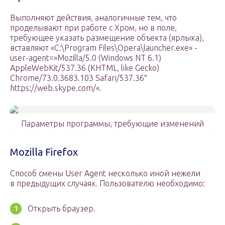
Выполняют действия, аналогичные тем, что
проделывают при работе с Хром, но в поле,
требующее указать размещение объекта (ярлыка),
вставляют «C:\Program Files\Opera\launcher.exe» -
user-agent=»Mozilla/5.0 (Windows NT 6.1)
AppleWebKit/537.36 (KHTML, like Gecko)
Chrome/73.0.3683.103 Safari/537.36″
https://web.skype.com/«.
Параметры программы, требующие изменений
Mozilla Firefox
Способ смены User Agent несколько иной нежели
в предыдущих случаях. Пользователю необходимо:
Открыть браузер.