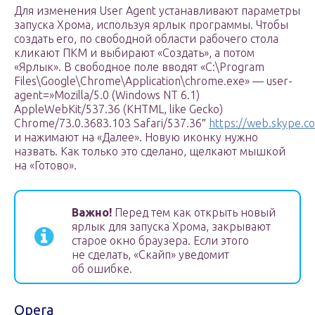
Для изменения User Agent устанавливают параметры
запуска Хрома, используя ярлык программы. Чтобы
создать его, по свободной области рабочего стола
кликают ПКМ и выбирают «Создать», а потом
«Ярлык». В свободное поле вводят «C:\Program
Files\Google\Chrome\Application\chrome.exe» — user-
agent=»Mozilla/5.0 (Windows NT 6.1)
AppleWebKit/537.36 (KHTML, like Gecko)
Chrome/73.0.3683.103 Safari/537.36″
https://web.skype.c
и нажимают на «Далее». Новую иконку нужно
назвать. Как только это сделано, щелкают мышкой
на «Готово».
Важно!
Перед тем как открыть новый
ярлык для запуска Хрома, закрывают
старое окно браузера. Если этого
не сделать, «Скайп» уведомит
об ошибке.
Opera