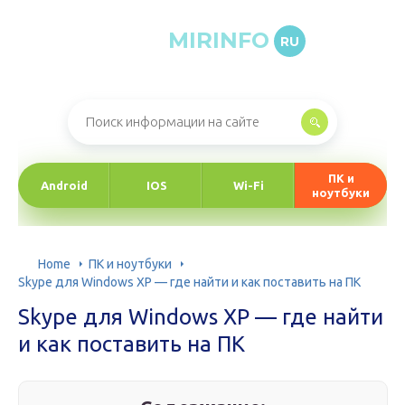
MIRINFO
RU
Онлайн-журнал про информационные технологии
ПК и
Android
IOS
Wi-Fi
ноутбуки
Home
ПК и ноутбуки
Skype для Windows XP — где найти и как поставить на ПК
Skype для Windows XP — где найти
и как поставить на ПК