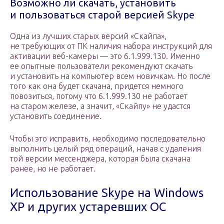
Возможно ли скачать, установить
и пользоваться старой версией Skype
Одна из лучших старых версий «Скайпа»,
не требующих от ПК наличия набора инструкций для
активации веб-камеры — это 6.1.999.130. Именно
ее опытные пользователи рекомендуют скачать
и установить на компьютер всем новичкам. Но после
того как она будет скачана, придется немного
повозиться, потому что 6.1.999.130 не работает
на старом железе, а значит, «Скайпу» не удастся
установить соединение.
Чтобы это исправить, необходимо последовательно
выполнить целый ряд операций, начав с удаления
той версии мессенджера, которая была скачана
ранее, но не работает.
Использование Skype на Windows
XP и других устаревших ОС