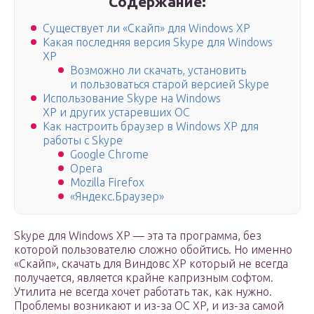
Содержание:
Существует ли «Скайп» для Windows XP
Какая последняя версия Skype для Windows
XP
Возможно ли скачать, установить
и пользоваться старой версией Skype
Использование Skype на Windows
XP и других устаревших ОС
Как настроить браузер в Windows XP для
работы с Skype
Google Chrome
Opera
Mozilla Firefox
«Яндекс.Браузер»
Skype для Windows XP — эта та программа, без
которой пользователю сложно обойтись. Но именно
«Скайп», скачать для Виндовс ХР который не всегда
получается, является крайне капризным софтом.
Утилита не всегда хочет работать так, как нужно.
Проблемы возникают и из-за ОС ХP, и из-за самой