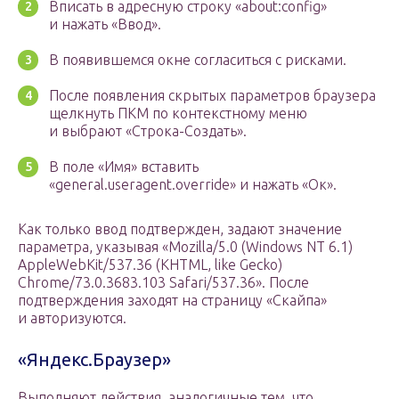
Вписать в адресную строку «about:config»
и нажать «Ввод».
В появившемся окне согласиться с рисками.
После появления скрытых параметров браузера
щелкнуть ПКМ по контекстному меню
и выбрают «Строка-Создать».
В поле «Имя» вставить
«general.useragent.override» и нажать «Ок».
Как только ввод подтвержден, задают значение
параметра, указывая «Mozilla/5.0 (Windows NT 6.1)
AppleWebKit/537.36 (KHTML, like Gecko)
Chrome/73.0.3683.103 Safari/537.36». После
подтверждения заходят на страницу «Скайпа»
и авторизуются.
«Яндекс.Браузер»
Выполняют действия, аналогичные тем, что