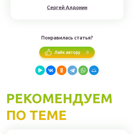
Сергей Алдонин
Понравилась статья?
0
Лайк автору
РЕКОМЕНДУЕМ
ПО ТЕМЕ