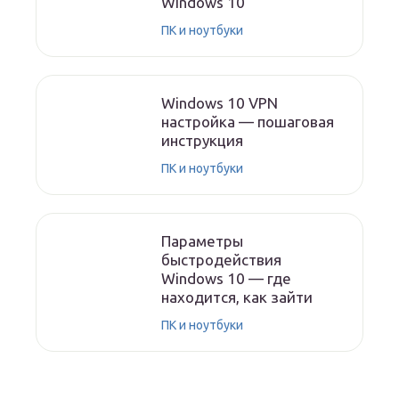
Windows 10
ПК и ноутбуки
Windows 10 VPN
настройка — пошаговая
инструкция
ПК и ноутбуки
Параметры
быстродействия
Windows 10 — где
находится, как зайти
ПК и ноутбуки