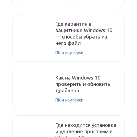
Где карантин в
защитнике Windows 10
— способы убрать из
него файл
ПК и ноутбуки
Как на Windows 10
проверить и обновить
драйвера
ПК и ноутбуки
Где находится установка
и удаление программ в