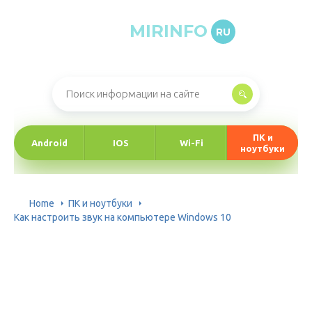
MIRINFO
RU
Онлайн-журнал про информационные технологии
ПК и
Android
IOS
Wi-Fi
ноутбуки
Home
ПК и ноутбуки
Как настроить звук на компьютере Windows 10