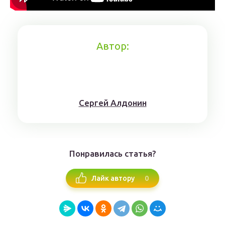
Автор:
Сергей Алдонин
Понравилась статья?
0
Лайк автору