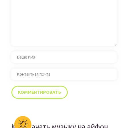
Как скачать музыку на айфон