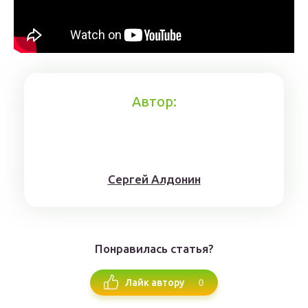
Автор:
Сергей Алдонин
Понравилась статья?
0
Лайк автору