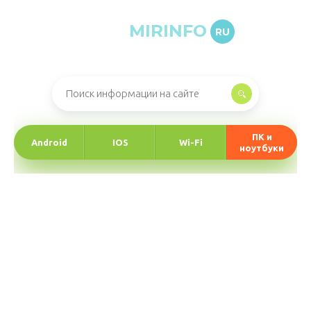
MIRINFO
RU
Онлайн-журнал про информационные технологии
ПК и
Android
IOS
Wi-Fi
ноутбуки