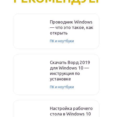
Проводник Windows
— что это такое, как
открыть
ПК и ноутбуки
Скачать Ворд 2019
для Windows 10 —
инструкция по
установке
ПК и ноутбуки
Настройка рабочего
стола в Windows 10