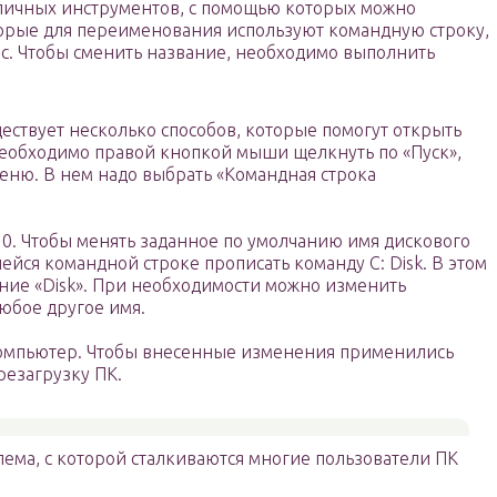
личных инструментов, с помощью которых можно
орые для переименования используют командную строку,
вс. Чтобы сменить название, необходимо выполнить
ествует несколько способов, которые помогут открыть
Необходимо правой кнопкой мыши щелкнуть по «Пуск»,
меню. В нем надо выбрать «Командная строка
10. Чтобы менять заданное по умолчанию имя дискового
йся командной строке прописать команду C: Disk. В этом
ание «Disk». При необходимости можно изменить
юбое другое имя.
омпьютер. Чтобы внесенные изменения применились
резагрузку ПК.
ма, с которой сталкиваются многие пользователи ПК