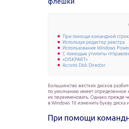
флешки
При помощи командной стро
Используя редактор реестра
Использование Windows Power
С помощью утилиты «Управле
«DISKPART»
Acronis Disk Director
Большинство жестких дисков разбит
по умолчанию имеет определенное н
их переименовать. Однако прежде че
в Windows 10 изменить букву диска 
При помощи командн