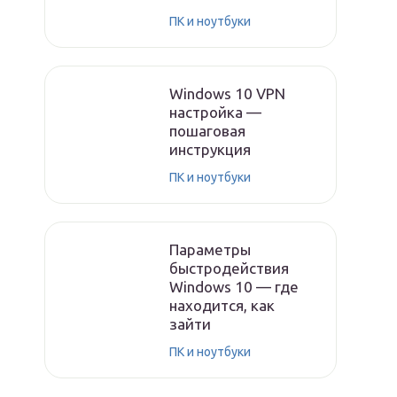
ПК и ноутбуки
Windows 10 VPN
настройка —
пошаговая
инструкция
ПК и ноутбуки
Параметры
быстродействия
Windows 10 — где
находится, как
зайти
ПК и ноутбуки