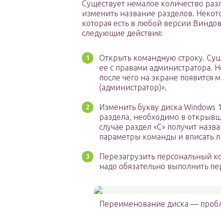
Существует немалое количество раз
изменить название разделов. Некот
которая есть в любой версии Виндо
следующие действия:
Открыть командную строку. Сущ
ее с правами администратора. 
после чего на экране появится 
(администратор)».
Изменить букву диска Windows 
раздела, необходимо в открывше
случае раздел «С» получит назв
параметры команды и вписать л
Перезагрузить персональный к
надо обязательно выполнить пе
Переименование диска — пробле