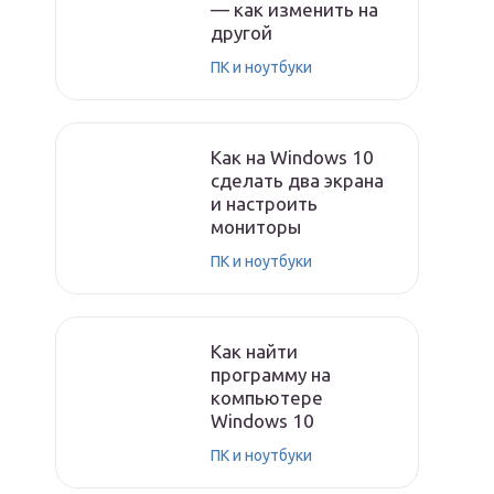
— как изменить на
другой
ПК и ноутбуки
Как на Windows 10
сделать два экрана
и настроить
мониторы
ПК и ноутбуки
Как найти
программу на
компьютере
Windows 10
ПК и ноутбуки