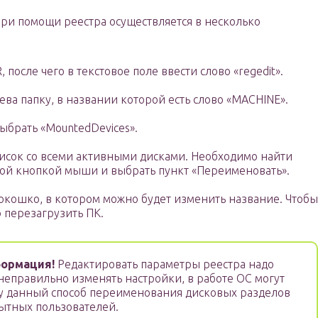
при помощи реестра осуществляется в несколько
после чего в текстовое поле ввести слово «regedit».
ва папку, в названии которой есть слово «MACHINE».
ыбрать «MountedDevices».
список со всеми активными дисками. Необходимо найти
ой кнопкой мыши и выбрать пункт «Переименовать».
 окошко, в котором можно будет изменить название. Чтобы
 перезагрузить ПК.
ормация!
Редактировать параметры реестра надо
 неправильно изменять настройки, в работе ОС могут
му данный способ переименования дисковых разделов
пытных пользователей.