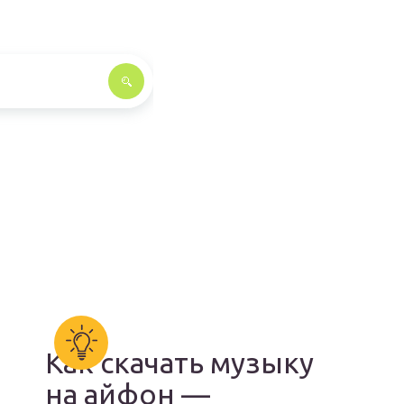
Как скачать музыку
на айфон —