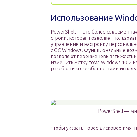
Использование Windo
PowerShell — это более современна
строки, которая позволяет пользова
управление и настройку персональ
с ОС Windows. Функциональные возм
позволяют переименовывать жесткие
изменить метку тома Windows 10 и и
разобраться с особенностями исполь
PowerShell — м
Чтобы указать новое дисковое имя, 