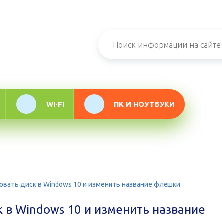
н-журнал про
мационные
логии
WI-FI
ПК И НОУТБУКИ
овать диск в Windows 10 и изменить название флешки
 в Windows 10 и изменить название