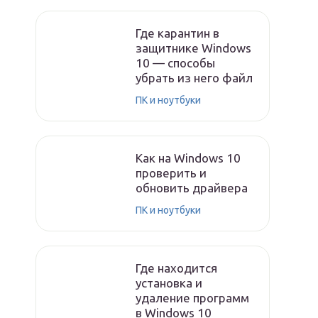
Где карантин в
защитнике Windows
10 — способы
убрать из него файл
ПК и ноутбуки
Как на Windows 10
проверить и
обновить драйвера
ПК и ноутбуки
Где находится
установка и
удаление программ
в Windows 10