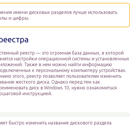
ения имени дисковых разделов лучше использовать
олы и цифры.
реестра
стемный реестр — это огромная база данных, в которой
анятся настройки операционной системы и установленных
иложений. Также в нем можно найти информацию
подключенных к персональному компьютеру устройствах.
мимо этого, реестр позволяет пользователям изменить
звание жесткого диска. Однако перед тем как
реименовать диск в Windows 10, нужно ознакомиться
пошаговой инструкцией.
яет быстро изменить название дискового раздела