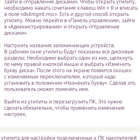
Зайти в «Управление дисками». Чтобы открыть утилиту,
необходимо нажать сочетание клавиш Win + R и вписать
в поле «diskmgmt.msc». Есть и другой способ открыть
утилиту. Можно перейти в «Панель управления», зайти
в «Администрирование» и открыть «Управление
дисками».
Настроить названия запоминающих устройств.
В рабочем окне утилиты будут показаны все дисковые
разделы. Необходимо выбрать один из них, щелкнуть
по нему правой кнопкой мыши и выбрать «Изменить
букву диска». После этого на экране появится окошко
с изменяемым переключателем, который надо
установить в положении «Назначить букву». Сделав это,
пользователь сможет поменять имя.
Выйти из утилиты и перезагрузить ПК. Это нужно
сделать обязательно, чтобы применить изменения
настроек.
 утилита для настройки подключенных к ПК накопителей