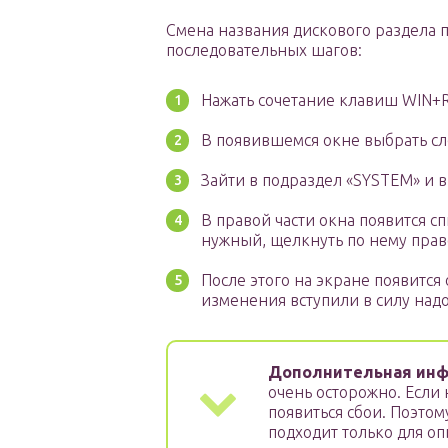
Смена названия дискового раздела 
последовательных шагов:
Нажать сочетание клавиш WIN+R, 
В появившемся окне выбрать сле
Зайти в подраздел «SYSTEM» и в
В правой части окна появится 
нужный, щелкнуть по нему прав
После этого на экране появится
изменения вступили в силу надо
Дополнительная инф
очень осторожно. Если
появиться сбои. Поэто
подходит только для о