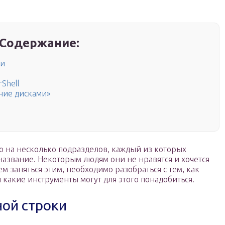
Содержание:
ки
Shell
ние дисками»
о на несколько подразделов, каждый из которых
азвание. Некоторым людям они не нравятся и хочется
м заняться этим, необходимо разобраться с тем, как
и какие инструменты могут для этого понадобиться.
ой строки