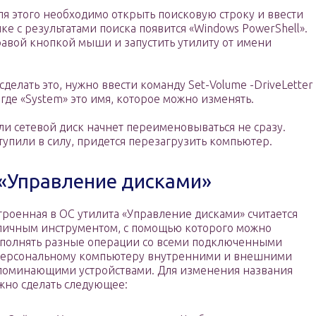
ля этого необходимо открыть поисковую строку и ввести
шке с результатами поиска появится «Windows PowerShell».
авой кнопкой мыши и запустить утилиту от имени
делать это, нужно ввести команду Set-Volume -DriveLetter
 где «System» это имя, которое можно изменять.
ли сетевой диск начнет переименовываться не сразу.
упили в силу, придется перезагрузить компьютер.
«Управление дисками»
троенная в ОС утилита «Управление дисками» считается
личным инструментом, с помощью которого можно
полнять разные операции со всеми подключенными
персональному компьютеру внутренними и внешними
поминающими устройствами. Для изменения названия
жно сделать следующее: