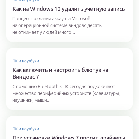
Как на Windows 10 удалить учетную запись
Процесс создания аккаунта Microsoft
на операционной системе виндовс десять
не отнимает у людей много...
ПК и ноутбуки
Как включить и настроить блютуз на
Виндовс 7
С помощью Bluetooth к ПК сегодня подключают
множество периферийных устройств (клавиатуры,
наушники, мыши...
ПК и ноутбуки
При установке Windows 7 просит драйверы