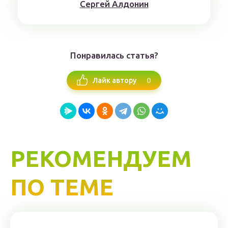
Сергей Алдонин
Понравилась статья?
0
Лайк автору
РЕКОМЕНДУЕМ
ПО ТЕМЕ