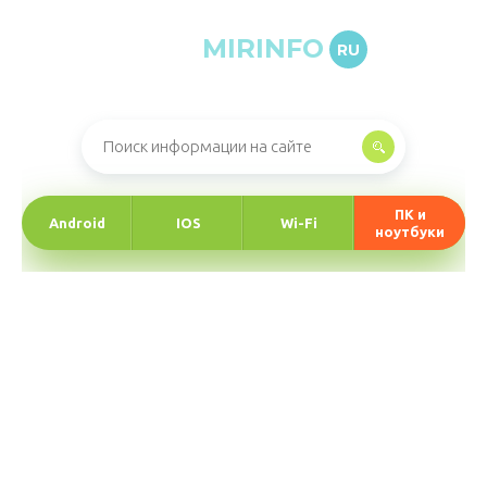
MIRINFO
RU
Онлайн-журнал про информационные технологии
ПК и
Android
IOS
Wi-Fi
ноутбуки