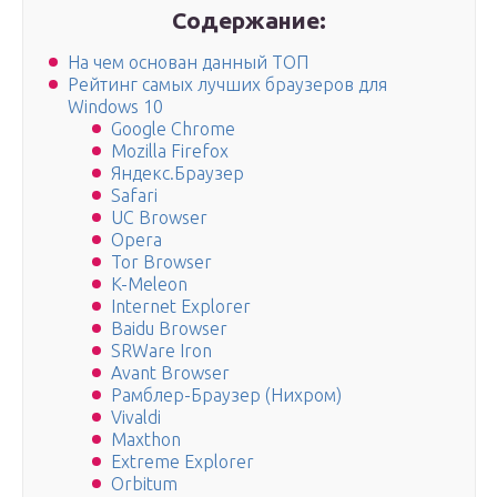
Содержание:
На чем основан данный ТОП
Рейтинг самых лучших браузеров для
Windows 10
Google Chrome
Mozilla Firefox
Яндекс.Браузер
Safari
UC Browser
Opera
Tor Browser
K-Meleon
Internet Explorer
Baidu Browser
SRWare Iron
Avant Browser
Рамблер-Браузер (Нихром)
Vivaldi
Maxthon
Extreme Explorer
Orbitum