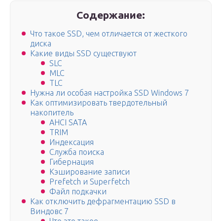
Содержание:
Что такое SSD, чем отличается от жесткого
диска
Какие виды SSD существуют
SLC
MLC
TLC
Нужна ли особая настройка SSD Windows 7
Как оптимизировать твердотельный
накопитель
AHCI SATA
TRIM
Индексация
Служба поиска
Гибернация
Кэширование записи
Prefetch и Superfetch
Файл подкачки
Как отключить дефрагментацию SSD в
Виндовс 7