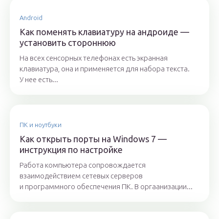
Android
Как поменять клавиатуру на андроиде —
установить стороннюю
На всех сенсорных телефонах есть экранная
клавиатура, она и применяется для набора текста.
У нее есть...
ПК и ноутбуки
Как открыть порты на Windows 7 —
инструкция по настройке
Работа компьютера сопровождается
взаимодействием сетевых серверов
и программного обеспечения ПК. В оргаанизации...