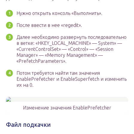
Нужно открыть консоль «Выполнить».
После ввести в нее «regedit».
Далее необходимо развернуть последовательно
в ветке: «HKEY_LOCAL_MACHINE» — System» —
«CurrentControlSet» — «Control» — «Session
Manager» — «Memory Management» —
«PrefetchParameters».
Потом требуется найти там значения
EnablePrefetcher и EnableSuperfetch и изменить
их на 0.
Изменение значения EnablePrefetcher
Файл подкачки