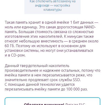
Как отключить автозамену на
андроиде — настройка
клавиатуры
Такая память хранит в одной ячейке 1 бит данных —
ноль или единицу. Это самая дорогостоящая NAND-
память. Большая стоимость связана со сложностью
изготовления этих накопителей. К минусам также
относят небольшую вместимость — в среднем около
60 Гб. Поэтому их используют в основном для
установки системы, но могут они устанавливаться
и в CD-ром.
Данный твердотельный накопитель
производительнее и надежнее остальных, потому что
ячейка памяти в нем перезаписывается реже, что
значительно продлевает срок службы SSD.
С помощью данной технологии удается
перезаписывать ячейку памяти до 100 000 раз.
Обратите внимание!
Дискам SLC