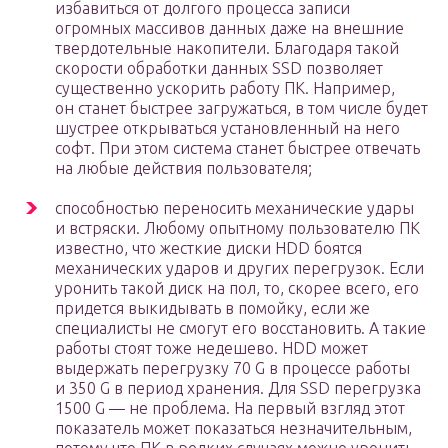
избавиться от долгого процесса записи
огромных массивов данных даже на внешние
твердотельные накопители. Благодаря такой
скорости обработки данных SSD позволяет
существенно ускорить работу ПК. Например,
он станет быстрее загружаться, в том числе будет
шустрее открываться установленный на него
софт. При этом система станет быстрее отвечать
на любые действия пользователя;
способностью переносить механические удары
и встряски. Любому опытному пользователю ПК
известно, что жесткие диски HDD боятся
механических ударов и других перегрузок. Если
уронить такой диск на пол, то, скорее всего, его
придется выкидывать в помойку, если же
специалисты не смогут его восстановить. А такие
работы стоят тоже недешево. HDD может
выдержать перегрузку 70 G в процессе работы
и 350 G в период хранения. Для SSD перегрузка
1500 G — не проблема. На первый взгляд этот
показатель может показаться незначительным,