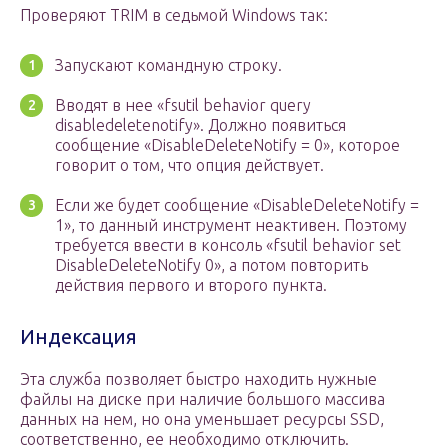
Проверяют TRIM в седьмой Windows так:
Запускают командную строку.
Вводят в нее «fsutil behavior query
disabledeletenotify». Должно появиться
сообщение «DisableDeleteNotify = 0», которое
говорит о том, что опция действует.
Если же будет сообщение «DisableDeleteNotify =
1», то данный инструмент неактивен. Поэтому
требуется ввести в консоль «fsutil behavior set
DisableDeleteNotify 0», а потом повторить
действия первого и второго пункта.
Индексация
Эта служба позволяет быстро находить нужные
файлы на диске при наличие большого массива
данных на нем, но она уменьшает ресурсы SSD,
соответственно, ее необходимо отключить.