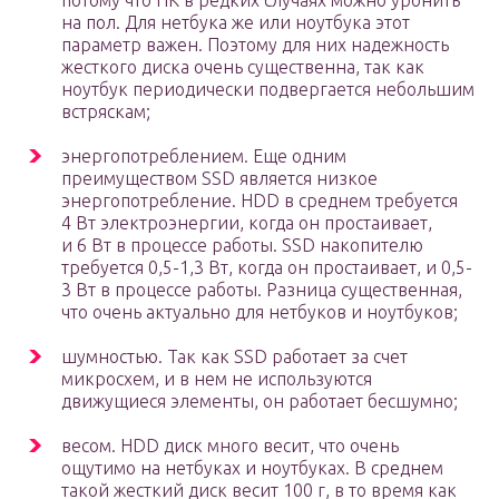
потому что ПК в редких случаях можно уронить
на пол. Для нетбука же или ноутбука этот
параметр важен. Поэтому для них надежность
жесткого диска очень существенна, так как
ноутбук периодически подвергается небольшим
встряскам;
энергопотреблением. Еще одним
преимуществом SSD является низкое
энергопотребление. HDD в среднем требуется
4 Вт электроэнергии, когда он простаивает,
и 6 Вт в процессе работы. SSD накопителю
требуется 0,5-1,3 Вт, когда он простаивает, и 0,5-
3 Вт в процессе работы. Разница существенная,
что очень актуально для нетбуков и ноутбуков;
шумностью. Так как SSD работает за счет
микросхем, и в нем не используются
движущиеся элементы, он работает бесшумно;
весом. HDD диск много весит, что очень
ощутимо на нетбуках и ноутбуках. В среднем
такой жесткий диск весит 100 г, в то время как