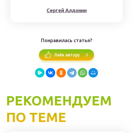
Сергей Алдонин
Понравилась статья?
0
Лайк автору
РЕКОМЕНДУЕМ
ПО ТЕМЕ