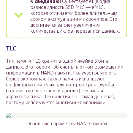
К сведению!
Существует еще одна
разновидность SSD MLC — eMLC,
которая отличается более длительным
сроком эксплуатации микрочипов. Это
достигается за счет увеличения
количества циклов перезаписи данных.
TLC
Тип памяти TLC хранит в одной ячейке 3 бита
данных. Это говорит об очень плотном размещении
информации в NAND памяти. Получается, что она
более экономная. Такую память используют
во флешнакопителях, для которых срок службы
(количество перезаписи данных) неважная
характеристика. Технология TLC самая дешевая,
поэтому используется многими компаниями.
Основные параметры NAND памяти