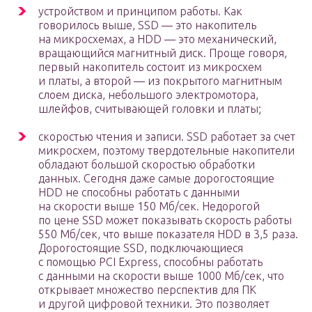
устройством и принципом работы. Как
говорилось выше, SSD — это накопитель
на микросхемах, а HDD — это механический,
вращающийся магнитный диск. Проще говоря,
первый накопитель состоит из микросхем
и платы, а второй — из покрытого магнитным
слоем диска, небольшого электромотора,
шлейфов, считывающей головки и платы;
скоростью чтения и записи. SSD работает за счет
микросхем, поэтому твердотельные накопители
обладают большой скоростью обработки
данных. Сегодня даже самые дорогостоящие
HDD не способны работать с данными
на скорости выше 150 Мб/сек. Недорогой
по цене SSD может показывать скорость работы
550 Мб/сек, что выше показателя HDD в 3,5 раза.
Дорогостоящие SSD, подключающиеся
с помощью PCI Express, способны работать
с данными на скорости выше 1000 Мб/сек, что
открывает множество перспектив для ПК
и другой цифровой техники. Это позволяет