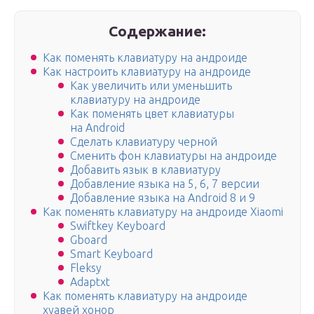
Содержание:
Как поменять клавиатуру на андроиде
Как настроить клавиатуру на андроиде
Как увеличить или уменьшить
клавиатуру на андроиде
Как поменять цвет клавиатуры
на Android
Сделать клавиатуру черной
Сменить фон клавиатуры на андроиде
Добавить язык в клавиатуру
Добавление языка на 5, 6, 7 версии
Добавление языка на Android 8 и 9
Как поменять клавиатуру на андроиде Xiaomi
Swiftkey Keyboard
Gboard
Smart Keyboard
Fleksy
Adaptxt
Как поменять клавиатуру на андроиде
хуавей хонор