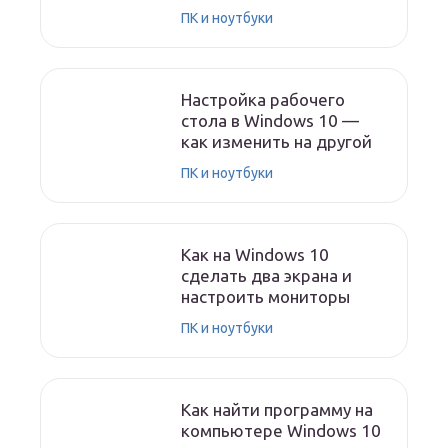
ПК и ноутбуки
Настройка рабочего
стола в Windows 10 —
как изменить на другой
ПК и ноутбуки
Как на Windows 10
сделать два экрана и
настроить мониторы
ПК и ноутбуки
Как найти программу на
компьютере Windows 10