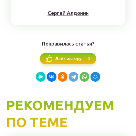
Сергей Алдонин
Понравилась статья?
0
Лайк автору
РЕКОМЕНДУЕМ
ПО ТЕМЕ