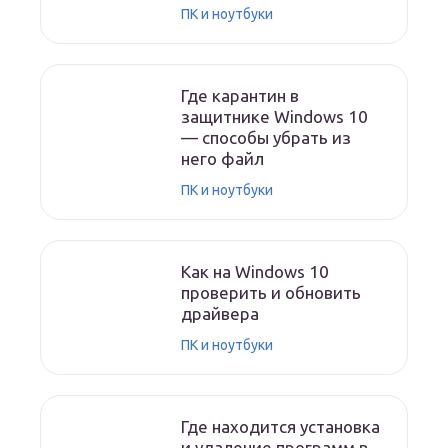
ПК и ноутбуки
Где карантин в
защитнике Windows 10
— способы убрать из
него файл
ПК и ноутбуки
Как на Windows 10
проверить и обновить
драйвера
ПК и ноутбуки
Где находится установка
и удаление программ в