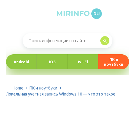
MIRINFO
RU
Онлайн-журнал про информационные технологии
ПК и
Android
IOS
Wi-Fi
ноутбуки
Home
ПК и ноутбуки
Локальная учетная запись Windows 10 — что это такое