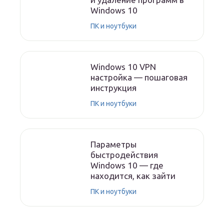
Windows 10
ПК и ноутбуки
Windows 10 VPN
настройка — пошаговая
инструкция
ПК и ноутбуки
Параметры
быстродействия
Windows 10 — где
находится, как зайти
ПК и ноутбуки