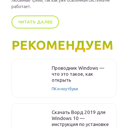
любимые треки, так как уже освоенная система не
работает.
ЧИТАТЬ ДАЛЕЕ
РЕКОМЕНДУЕМ
Проводник Windows —
что это такое, как
открыть
ПК и ноутбуки
Скачать Ворд 2019 для
Windows 10 —
инструкция по установке