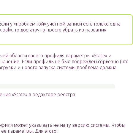
сли у «проблемной» учетной записи есть только одна
.bak», то достаточно просто убрать из названия
очей области своего профиля параметры «State» и
значение. Если профиль не был поврежден серьезно (что
загрузки и нового запуска системы проблема должна
ения «State» в редакторе реестра
филя может указывать не на ту версию системы. Чтобы
 ее параметры. Для этого: