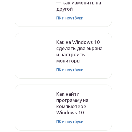
— как изменить на
другой
ПК и ноутбуки
Как на Windows 10
сделать два экрана
и настроить
мониторы
ПК и ноутбуки
Как найти
программу на
компьютере
Windows 10
ПК и ноутбуки