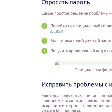
Сбросить пароль
Самое простое решение проблемы – с
Перейти на официальный серви
адресу
.
Ввести имя своей учетной запис
Получить проверочный код и с
Официальная форма
Исправить проблемы с 
Еще одна популярная причина ошибки
явлением, что многие пользователи н
исправить интернет-соединение или,
удастся без проблем.