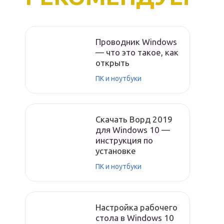
Проводник Windows
— что это такое, как
открыть
ПК и ноутбуки
Скачать Ворд 2019
для Windows 10 —
инструкция по
установке
ПК и ноутбуки
Настройка рабочего
стола в Windows 10