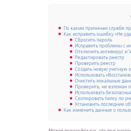
По каким причинам службе про
Как исправить ошибку «Не уда
Сбросить пароль
Исправить проблемы с и
Отключить антивирус и 
Редактировать реестр
Проверить реестр
Создать новую учетную з
Использовать «Восстано
Очистить локальные дан
Проверить, не взломан л
Использовать безопасны
Скопировать папку по ум
Установить последние о
Как изменить данные о польз
Может произойти так, что при оче