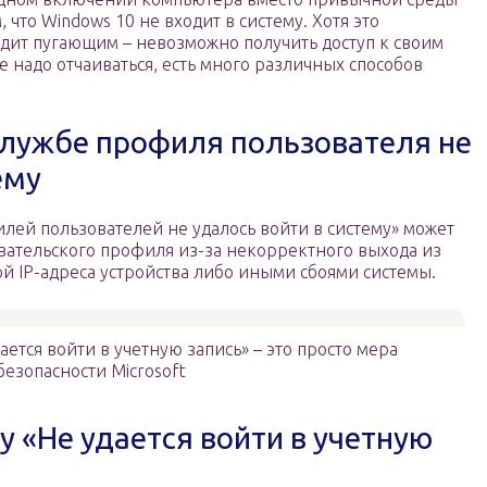
 что Windows 10 не входит в систему. Хотя это
дит пугающим – невозможно получить доступ к своим
не надо отчаиваться, есть много различных способов
службе профиля пользователя не
ему
лей пользователей не удалось войти в систему» может
ательского профиля из-за некорректного выхода из
й IP-адреса устройства либо иными сбоями системы.
ется войти в учетную запись» – это просто мера
безопасности Microsoft
у «Не удается войти в учетную