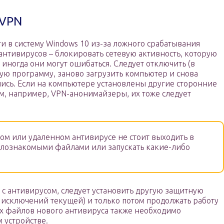
 VPN
ти в систему Windows 10 из-за ложного срабатывания
нтивирусов – блокировать сетевую активность, которую
 иногда они могут ошибаться. Следует отключить (в
ую программу, заново загрузить компьютер и снова
пись. Если на компьютере установлены другие сторонние
м, например, VPN-анонимайзеры, их тоже следует
м или удаленном антивирусе не стоит выходить в
малознакомыми файлами или запускать какие-либо
 с антивирусом, следует установить другую защитную
 исключений текущей) и только потом продолжать работу
ых файлов нового антивируса также необходимо
 устройстве.