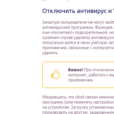
Отключить антивирус и
Зачастую пользователи не могут вой
антивирусной программы. Функция а
они «посчитают» подозрительной, но
крайнем случае удалить) антивирусн
попытаться войти в свою учетную за
приложения, связанные с интернето
удалить.
Важно!
При отключенно
интернет, работать с 
приложения.
Убедившись, что сбой связан именно
программу (или поменять настройки
на устройстве. Загрузку установочн
производить на другом, защищенном