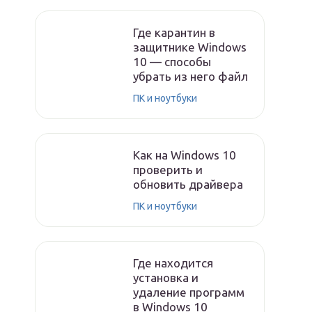
Где карантин в
защитнике Windows
10 — способы
убрать из него файл
ПК и ноутбуки
Как на Windows 10
проверить и
обновить драйвера
ПК и ноутбуки
Где находится
установка и
удаление программ
в Windows 10