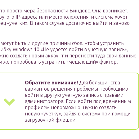
то просто мера безопасности Виндовс. Она возникает,
другого IP-адреса или местоположения, и система хочет
ец «учетки». В таком случае достаточно выйти и заново
 могут быть и другие причины сбоя. Чтобы устранить
ибку Windows 10 «Не удается войти в учетную запись»,
жно создать новый аккаунт и перенести туда свои данные
и же попробовать устранить «мешающий» фактор.
Обратите внимание!
Для большинства
вариантов решения проблемы необходимо
войти в другую учетную запись с правами
администратора. Если войти под временным
профилем невозможно, нужно создать
новую «учетку», зайдя в систему при помощи
загрузочной флешки.