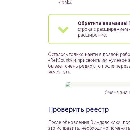
«.bak».
Обратите внимание!
Е
строка с расширением «
расширение.
Осталось только найти в правой раб
«RefCount» и присвоить им нулевое 
бывает очень редко), то после пере
исчезнуть.
Смена знач
Проверить реестр
После обновления Виндовс ключ про
это исправить, необходимо поменять