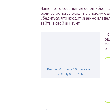
Чаще всего сообщение об ошибке – э
если устройство входит в систему с 
убедиться, что входит именно владел
зайти в свой аккаунт.
Но
ош
мо
ил
Как на Windows 10 поменять
учетную запись