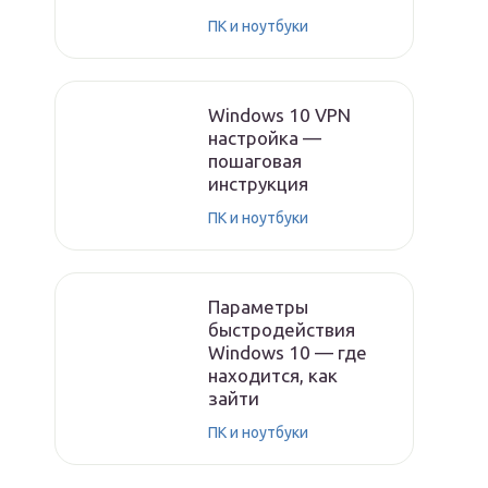
ПК и ноутбуки
Windows 10 VPN
настройка —
пошаговая
инструкция
ПК и ноутбуки
Параметры
быстродействия
Windows 10 — где
находится, как
зайти
ПК и ноутбуки