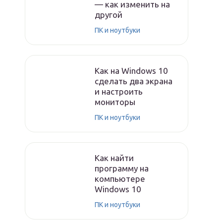
— как изменить на
другой
ПК и ноутбуки
Как на Windows 10
сделать два экрана
и настроить
мониторы
ПК и ноутбуки
Как найти
программу на
компьютере
Windows 10
ПК и ноутбуки