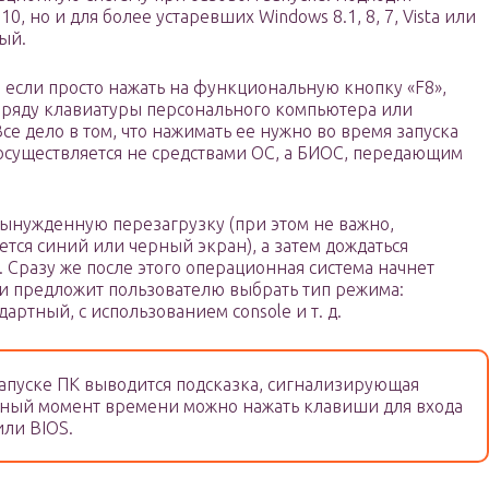
, но и для более устаревших Windows 8.1, 8, 7, Vista или
ый.
 если просто нажать на функциональную кнопку «F8»,
 ряду клавиатуры персонального компьютера или
Все дело в том, что нажимать ее нужно во время запуска
осуществляется не средствами ОС, а БИОС, передающим
вынужденную перезагрузку (при этом не важно,
ется синий или черный экран), а затем дождаться
. Сразу же после этого операционная система начнет
ли предложит пользователю выбрать тип режима:
дартный, с использованием console и т. д.
запуске ПК выводится подсказка, сигнализирующая
анный момент времени можно нажать клавиши для входа
или BIOS.