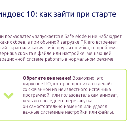
ндовс 10: как зайти при старте
ли пользователь запускается в Safe Mode и не наблюдает
каких сбоев, а при обычной загрузке ПК его встречает
ний экран или какая-либо другая ошибка, то проблема
верняка скрыта в файле или настройке, мешающей
ерационной системе работать в нормальном режиме.
Обратите внимание!
Возможно, это
вирусное ПО, которое проникло в девайс
со скачанной из неизвестного источника
программой, или пользователь сам виноват,
ведь до последнего перезапуска
он самостоятельно изменял или удалял
важные системные настройки или файлы.