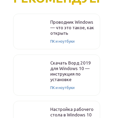
Проводник Windows
— что это такое, как
открыть
ПК и ноутбуки
Скачать Ворд 2019
для Windows 10 —
инструкция по
установке
ПК и ноутбуки
Настройка рабочего
стола в Windows 10