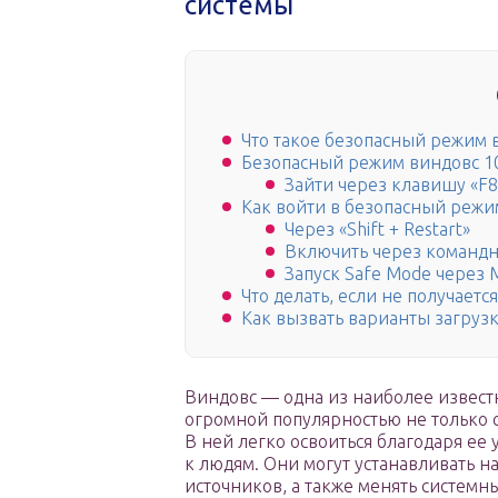
системы
Что такое безопасный режим 
Безопасный режим виндовс 10:
Зайти через клавишу «F8
Как войти в безопасный режи
Через «Shift + Restart»
Включить через командн
Запуск Safe Mode через 
Что делать, если не получает
Как вызвать варианты загруз
Виндовс — одна из наиболее извест
огромной популярностью не только 
В ней легко освоиться благодаря е
к людям. Они могут устанавливать 
источников, а также менять систем