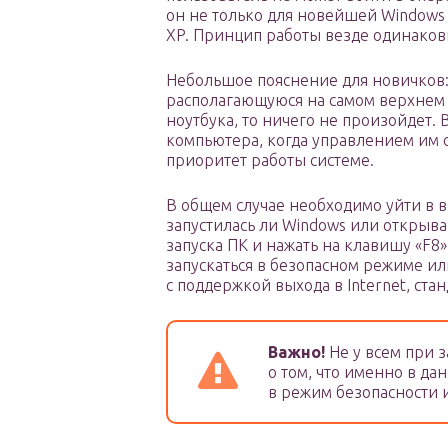
он не только для новейшей Windows 10
XP. Принцип работы везде одинаков
Небольшое пояснение для новичков:
располагающуюся на самом верхнем
ноутбука, то ничего не произойдет. 
компьютера, когда управлением им 
приоритет работы системе.
В общем случае необходимо уйти в 
запустилась ли Windows или открыва
запуска ПК и нажать на клавишу «F8»
запускаться в безопасном режиме и
с поддержкой выхода в Internet, стан
Важно!
Не у всем при 
о том, что именно в д
в режим безопасности 