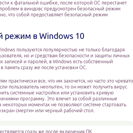
ести к фатальной ошибке, после которой ОС перестанет
 проблем в виндовс предусмотрен безопасный режим
ено, что собой предоставляет безопасный режим
й режим в Windows 10
ndows пользуются популярностью не только благодаря
зователя, но и средствам безопасности и защиты личных
 записей и паролей, в Windows есть собственный
в память сразу же после установки ОС.
м практически все, что им захочется, но часто это чревато
ли пользователь неопытен, то он может получить вирус
енить системные настройки или установить кривую
ениями программу. Это влечет за собой различные
 некоторых моментах не позволяют системе стартовать.
 «экран смерти» или черный рабочий стол.
ествляется сразу же после включения ПК