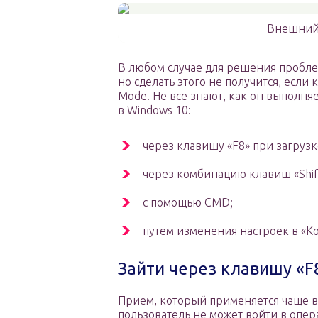
Внешний 
В любом случае для решения пробле
но сделать этого не получится, если
Mode. Не все знают, как он выполняе
в Windows 10:
через клавишу «F8» при загрузк
через комбинацию клавиш «Shift
с помощью CMD;
путем изменения настроек в «К
Зайти через клавишу «F
Прием, который применяется чаще вс
пользователь не может войти в опер