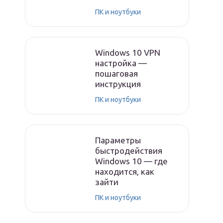
ПК и ноутбуки
Windows 10 VPN
настройка —
пошаговая
инструкция
ПК и ноутбуки
Параметры
быстродействия
Windows 10 — где
находится, как
зайти
ПК и ноутбуки