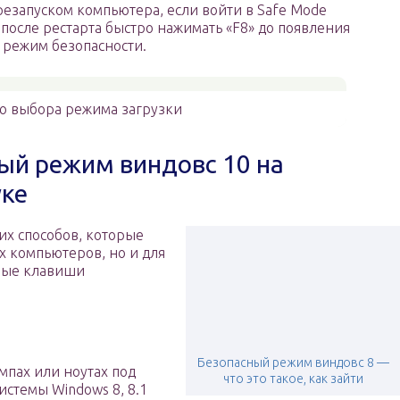
резапуском компьютера, если войти в Safe Mode
 после рестарта быстро нажимать «F8» до появления
 режим безопасности.
 выбора режима загрузки
ный режим виндовс 10 на
уке
их способов, которые
х компьютеров, но и для
ьные клавиши
Безопасный режим виндовс 8 —
мпах или ноутах под
что это такое, как зайти
стемы Windows 8, 8.1