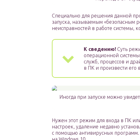
Специально для решения данной пр
запуска, называемым «безопасным р
неисправностей в работе системы, к
К сведению!
Суть режи
операционной системы
служб, процессов и дра
в ПК и произвести его 
Иногда при запуске можно увидеть
Нужен этот режим для входа в ПК ил
настроек, удаление недавно устано
с помощью антивирусных программ. 
на Windows 10.