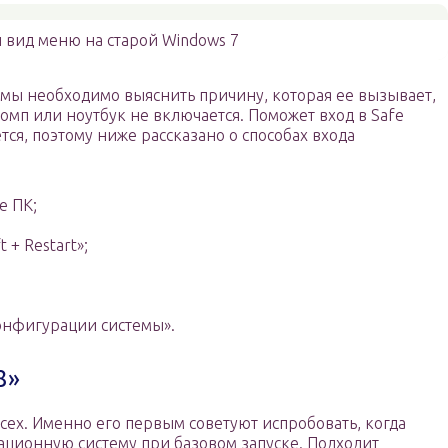
вид меню на старой Windows 7
мы необходимо выяснить причину, которая ее вызывает,
 комп или ноутбук не включается. Поможет вход в Safe
тся, поэтому ниже рассказано о способах входа
е ПК;
 + Restart»;
онфигурации системы».
8»
ех. Именно его первым советуют испробовать, когда
ационную систему при базовом запуске. Подходит