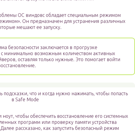
облемы ОС виндовс обладает специальным режимом
ежимом». Он предназначен для устранения различных
оторые мешают ее запуску.
ма безопасности заключается в прогрузке
 с минимально возможным количеством активных
йверов, оставляя только нужные. Это помогает войти
восстановление.
 подсказки, что и когда нужно нажимать, чтобы попасть
в Safe Mode
и ноут, чтобы обеспечить восстановление его системных
вленных программ или проверку памяти устройства
Далее рассказано, как запустить безопасный режим