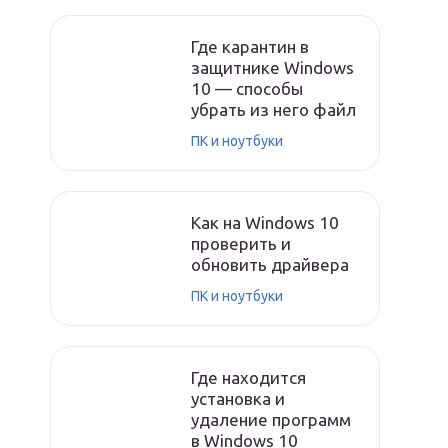
Где карантин в
защитнике Windows
10 — способы
убрать из него файл
ПК и ноутбуки
Как на Windows 10
проверить и
обновить драйвера
ПК и ноутбуки
Где находится
установка и
удаление программ
в Windows 10