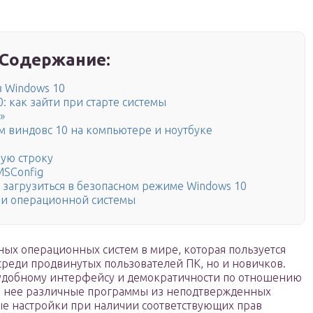
Содержание:
в Windows 10
 как зайти при старте системы
»
м виндовс 10 на компьютере и ноутбуке
ую строку
MSConfig
ся загрузиться в безопасном режиме Windows 10
ки операционной системы
ных операционных систем в мире, которая пользуется
среди продвинутых пользователей ПК, но и новичков.
е удобному интерфейсу и демократичности по отношению
на нее различные программы из неподтвержденных
ные настройки при наличии соответствующих прав