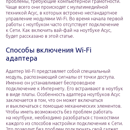
проблемы, требующие компьютерной грамотности.
Чаще всего они происходят с мультимедийной
техникой Асус, в которых встроено нестандартное
управление модулями Wi-Fi. Во время начала первой
работы с ноутбуком часто отсутствует подключение
к Сети. Как включить вай-фай на ноутбуке Асус,
будет рассказано в этой статье.
Способы включения Wi-Fi
адаптера
Адаптер Wi-Fi представляет собой специальный
модуль, распознающий сигналы от точки доступа.
Именно он устанавливает беспроводное
подключение к Интернету. Его встраивают в ноутбук
в виде платы. Особенность адаптера ноутбуков Асус
заключается в том, что он может включаться
и выключаться с помощью механических элементов.
Чтобы иметь возможность без проблем работать
на ноутбуке, необходимо разобраться с тонкостями
каждого из способов настройки подключения к Сети.
Это позволит без проблем подключать свой гаджет