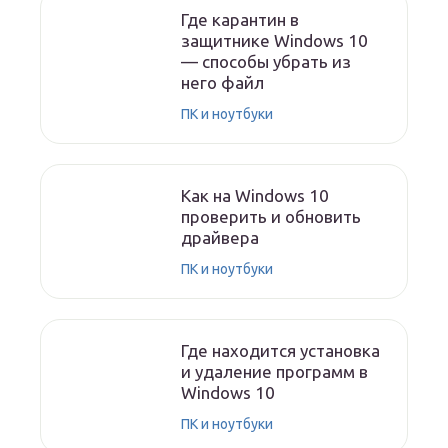
Где карантин в
защитнике Windows 10
— способы убрать из
него файл
ПК и ноутбуки
Как на Windows 10
проверить и обновить
драйвера
ПК и ноутбуки
Где находится установка
и удаление программ в
Windows 10
ПК и ноутбуки