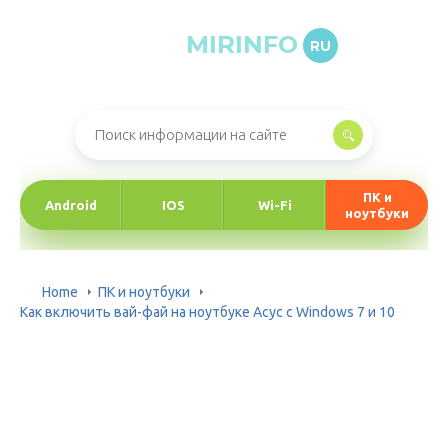
MIRINFO
RU
Онлайн-журнал про информационные технологии
ПК и
Android
IOS
Wi-Fi
ноутбуки
Home
ПК и ноутбуки
Как включить вай-фай на ноутбуке Асус с Windows 7 и 10