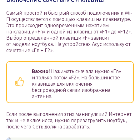
Самый простой и быстрый способ подключения к Wi-
Fi осуществляется с помощью клавиш на клавиатуре.
Это происходит одновременным нажатием
на клавишу «Fn» и одной из клавиш от «F1» до «F12».
Выбор определенной клавиши «F» зависит
от модели ноутбука. На устройствах Асус используют
сочетание «Fn + F2».
Важно!
Нажимать сначала нужно «Fn»
и только потом «F2». На большинстве
клавишах для включения
беспроводной связи изображена
антенна.
Если после выполнения этих манипуляций Интернет
так и не включился, нужно перезагрузить ноутбук,
после чего Сеть должна заработать.