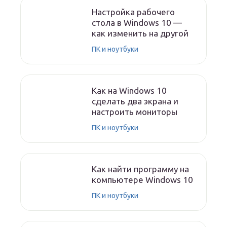
Настройка рабочего
стола в Windows 10 —
как изменить на другой
ПК и ноутбуки
Как на Windows 10
сделать два экрана и
настроить мониторы
ПК и ноутбуки
Как найти программу на
компьютере Windows 10
ПК и ноутбуки