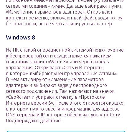
по иконке «Меню» и переходят в «Центр управления
сетевыми соединениями». Дальше выбирают пункт
«Изменение параметров адаптера». Открывают
контекстное меню, включают вай-фай, вводят ключ
безопасности, после чего активируется адаптер.
Windows 8
На ПК с такой операционной системой подключение
к беспроводной сети осуществляется нажатием
сочетания клавиш «Win + X» или через панель
управления. Открывают «Сеть и Интернет»,
в котором выбирают «Центр управления сетями».
В нем активируют «Изменение параметров
адаптера» и выбирают задачу беспроводного
сетевого подключения. Там нажимают на значок
«Свойства» и убирают отметку в «Протоколе
Интернета версии 6». После этого откроется окошко,
в котором нужно ввести информацию для адресов
DNS-сервера и IP, которые обеспечат доступ к Сети.
Подтверждают действие.