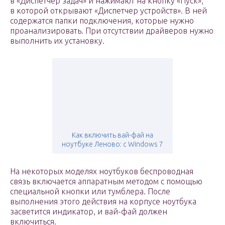
в «Диспетчер задач» и нажимают на кнопку «Пуск»,
в которой открывают «Диспетчер устройств». В ней
содержатся папки подключения, которые нужно
проанализировать. При отсутствии драйверов нужно
выполнить их установку.
Как включить вай-фай на
ноутбуке Леново: с Windows 7
На некоторых моделях ноутбуков беспроводная
связь включается аппаратным методом с помощью
специальной кнопки или тумблера. После
выполнения этого действия на корпусе ноутбука
засветится индикатор, и вай-фай должен
включиться.