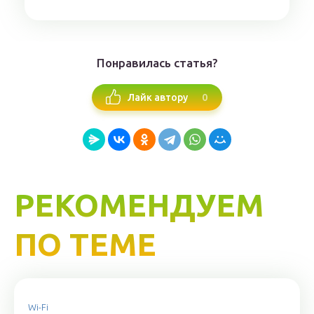
Понравилась статья?
0
Лайк автору
РЕКОМЕНДУЕМ
ПО ТЕМЕ
Wi-Fi