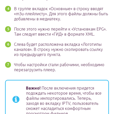
В группе вкладок «Основные» в строку вводят
«m3u-плейлисту». Для этого файлы должны быть
добавлены в медиатеку.
После этого нужно перейти к «Установкам EPG».
Там следует ввести «ГИД» в формате XML.
Слева будет расположена вкладка «Логотипы
каналов». В строку нужно скопировать ссылку
из предыдущего пункта.
Чтобы настройки стали рабочими, необходимо
перезагрузить плеер.
Важно!
После включения придется
подождать некоторое время, чтобы все
файлы импортировались. Теперь,
заходя во вкладку IPTV, пользователь
сможет насладиться комфортным
просмотром фильмов.