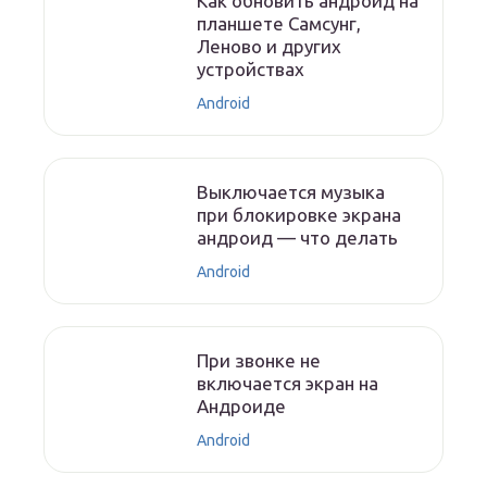
Как обновить андроид на
планшете Самсунг,
Леново и других
устройствах
Android
Выключается музыка
при блокировке экрана
андроид — что делать
Android
При звонке не
включается экран на
Андроиде
Android