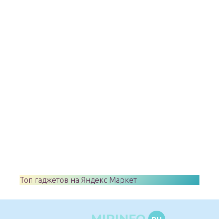
Топ гаджетов на Яндекс Маркет
MIRINFO