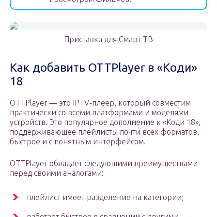
Приставка для Смарт ТВ
Как добавить OTTPlayer в «Коди»
18
OTTPlayer — это IPTV-плеер, который совместим
практически со всеми платформами и моделями
устройств. Это популярное дополнение к «Коди 18»,
поддерживающее плейлисты почти всех форматов,
быстрое и с понятным интерфейсом.
OTTPlayer обладает следующими преимуществами
перед своими аналогами:
плейлист имеет разделение на категории;
работает быстрее в сравнении с другими