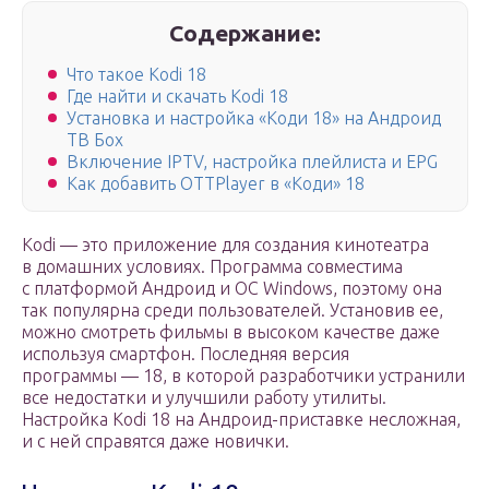
Содержание:
Что такое Kodi 18
Где найти и скачать Kodi 18
Установка и настройка «Коди 18» на Андроид
ТВ Бох
Включение IPTV, настройка плейлиста и EPG
Как добавить OTTPlayer в «Коди» 18
Kodi — это приложение для создания кинотеатра
в домашних условиях. Программа совместима
с платформой Андроид и ОС Windows, поэтому она
так популярна среди пользователей. Установив ее,
можно смотреть фильмы в высоком качестве даже
используя смартфон. Последняя версия
программы — 18, в которой разработчики устранили
все недостатки и улучшили работу утилиты.
Настройка Kodi 18 на Андроид-приставке несложная,
и с ней справятся даже новички.