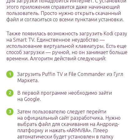
Для загрузки понадобится Интернет. С установкой
этого приложения справится даже начинающий
пользователь. Просто нужно открыть скачанный
файл и согласиться со всеми пунктами установки.
Также появилась возможность загрузить Kodi сразу
на Smart TV. Единственное неудобство —
использование виртуальной клавиатуры. Есть еще
способ загрузки — ручной, но он занимает больше
времени. Алгоритм действий следующий:
Загрузить Puffin TV и File Commander из Гугл
Маркета.
В первой программе необходимо зайти
на Google.
Затем пользователю следует перейти
на официальный сайт разработчика. Нужно
выбрать файл для скачивания на Андроид-
платформу и нажать «ARMV8A». Плеер
автоматически будет установлен в папку