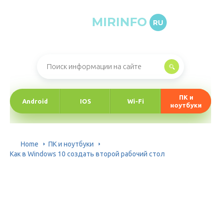
MIRINFO
RU
Онлайн-журнал про информационные технологии
ПК и
Android
IOS
Wi-Fi
ноутбуки
Home
ПК и ноутбуки
Как в Windows 10 создать второй рабочий стол