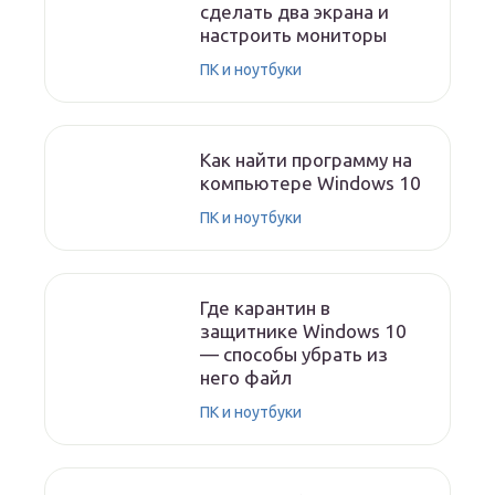
сделать два экрана и
настроить мониторы
ПК и ноутбуки
Как найти программу на
компьютере Windows 10
ПК и ноутбуки
Где карантин в
защитнике Windows 10
— способы убрать из
него файл
ПК и ноутбуки