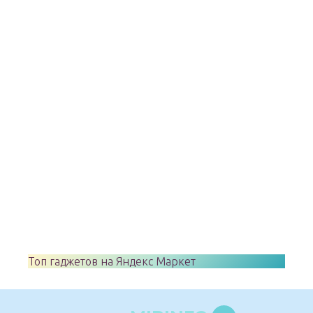
Топ гаджетов на Яндекс Маркет