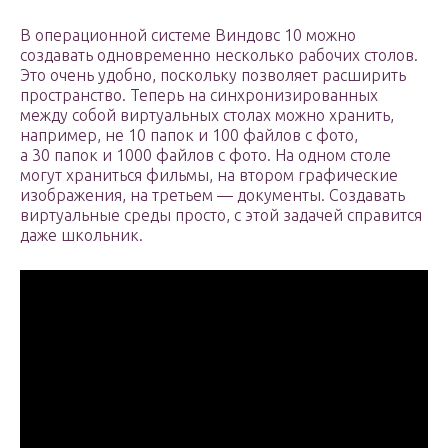
В операционной системе Виндовс 10 можно
создавать одновременно несколько рабочих столов.
Это очень удобно, поскольку позволяет расширить
пространство. Теперь на синхронизированных
между собой виртуальных столах можно хранить,
например, не 10 папок и 100 файлов с фото,
а 30 папок и 1000 файлов с фото. На одном столе
могут храниться фильмы, на втором графические
изображения, на третьем — документы. Создавать
виртуальные среды просто, с этой задачей справится
даже школьник.