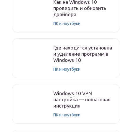
Как на Windows 10
проверить и обновить
драйвера
ПК и ноутбуки
Где находится установка
и удаление программ в
Windows 10
ПК и ноутбуки
Windows 10 VPN
настройка — пошаговая
инструкция
ПК и ноутбуки