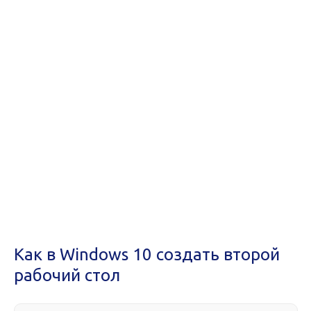
Как в Windows 10 создать второй
рабочий стол