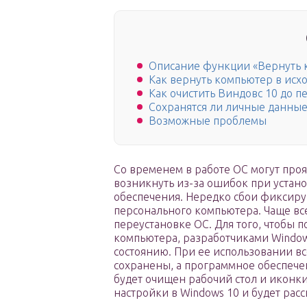
Описание функции «Вернуть к
Как вернуть компьютер в исх
Как очистить Виндовс 10 до 
Сохранятся ли личные данные
Возможные проблемы
Со временем в работе ОС могут про
возникнуть из-за ошибок при устан
обеспечения. Нередко сбои фиксир
персонального компьютера. Чаще вс
переустановке ОС. Для того, чтобы 
компьютера, разработчиками Window
состоянию. При ее использовании вс
сохранены, а программное обеспече
будет очищен рабочий стол и иконк
настройки в Windows 10 и будет расс