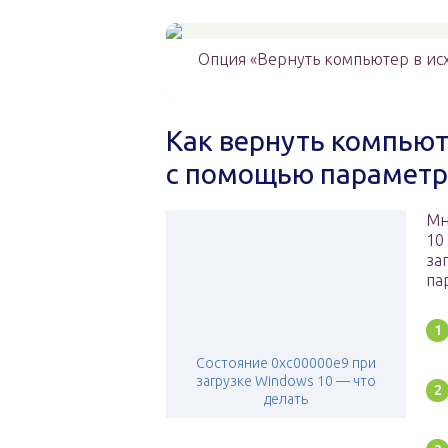
Опция «Вернуть компьютер в исх
Как вернуть компьют
с помощью параметр
Мн
10
за
па
Состояние 0xc00000e9 при
загрузке Windows 10 — что
делать