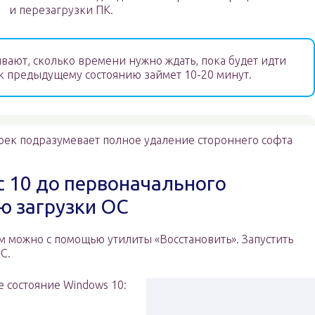
и перезагрузки ПК.
ают, сколько времени нужно ждать, пока будет идти
 к предыдущему состоянию займет 10-20 минут.
оек подразумевает полное удаление стороннего софта
с 10 до первоначального
ю загрузки ОС
м можно с помощью утилиты «Восстановить». Запустить
С.
 состояние Windows 10: