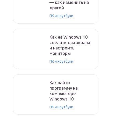
— как изменить на
другой
ПК и ноутбуки
Как на Windows 10
сделать два экрана
и настроить
мониторы
ПК и ноутбуки
Как найти
программу на
компьютере
Windows 10
ПК и ноутбуки