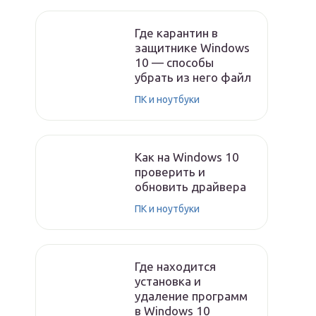
Где карантин в
защитнике Windows
10 — способы
убрать из него файл
ПК и ноутбуки
Как на Windows 10
проверить и
обновить драйвера
ПК и ноутбуки
Где находится
установка и
удаление программ
в Windows 10