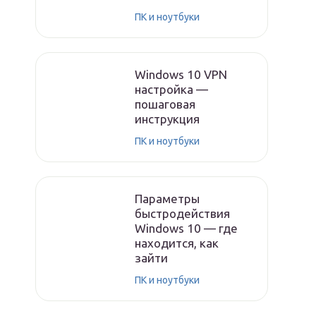
ПК и ноутбуки
Windows 10 VPN
настройка —
пошаговая
инструкция
ПК и ноутбуки
Параметры
быстродействия
Windows 10 — где
находится, как
зайти
ПК и ноутбуки