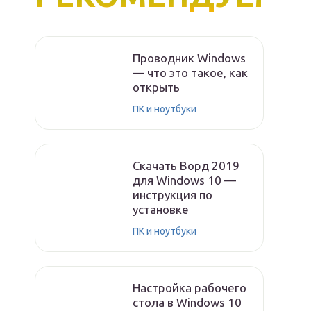
Проводник Windows
— что это такое, как
открыть
ПК и ноутбуки
Скачать Ворд 2019
для Windows 10 —
инструкция по
установке
ПК и ноутбуки
Настройка рабочего
стола в Windows 10