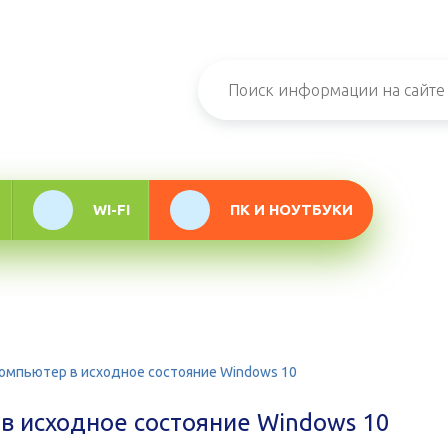
н-журнал про
мационные
логии
WI-FI
ПК И НОУТБУКИ
компьютер в исходное состояние Windows 10
в исходное состояние Windows 10