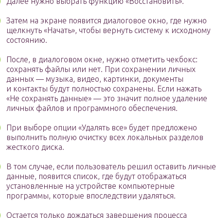
Далее нужно выбрать функцию «Восстановить».
Затем на экране появится диалоговое окно, где нужно
щелкнуть «Начать», чтобы вернуть систему к исходному
состоянию.
После, в диалоговом окне, нужно отметить чекбокс:
сохранять файлы или нет. При сохранении личных
данных — музыка, видео, картинки, документы
и контакты будут полностью сохранены. Если нажать
«Не сохранять данные» — это значит полное удаление
личных файлов и программного обеспечения.
При выборе опции «Удалять все» будет предложено
выполнить полную очистку всех локальных разделов
жесткого диска.
В том случае, если пользователь решил оставить личные
данные, появится список, где будут отображаться
установленные на устройстве компьютерные
программы, которые впоследствии удаляться.
Остается только дождаться завершения процесса