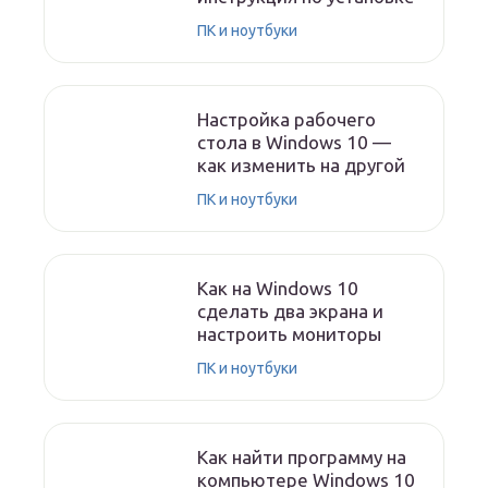
ПК и ноутбуки
Настройка рабочего
стола в Windows 10 —
как изменить на другой
ПК и ноутбуки
Как на Windows 10
сделать два экрана и
настроить мониторы
ПК и ноутбуки
Как найти программу на
компьютере Windows 10