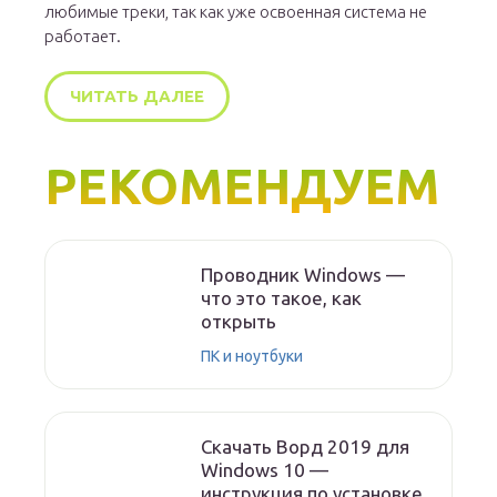
любимые треки, так как уже освоенная система не
работает.
ЧИТАТЬ ДАЛЕЕ
РЕКОМЕНДУЕМ
Проводник Windows —
что это такое, как
открыть
ПК и ноутбуки
Скачать Ворд 2019 для
Windows 10 —
инструкция по установке