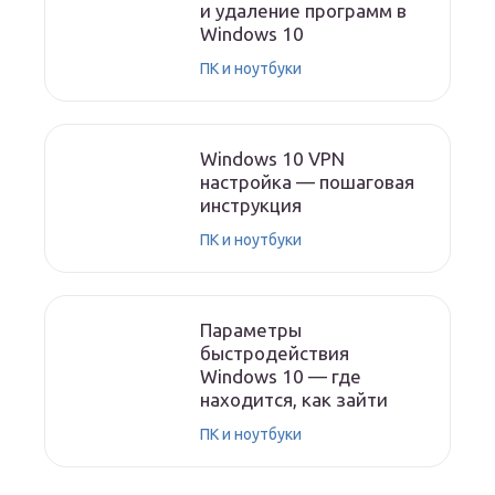
и удаление программ в
Windows 10
ПК и ноутбуки
Windows 10 VPN
настройка — пошаговая
инструкция
ПК и ноутбуки
Параметры
быстродействия
Windows 10 — где
находится, как зайти
ПК и ноутбуки