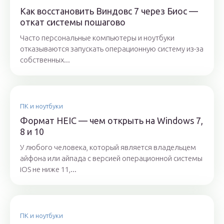
Как восстановить Виндовс 7 через Биос —
откат системы пошагово
Часто персональные компьютеры и ноутбуки
отказываются запускать операционную систему из-за
собственных...
ПК и ноутбуки
Формат HEIC — чем открыть на Windows 7,
8 и 10
У любого человека, который является владельцем
айфона или айпада с версией операционной системы
iOS не ниже 11,...
ПК и ноутбуки