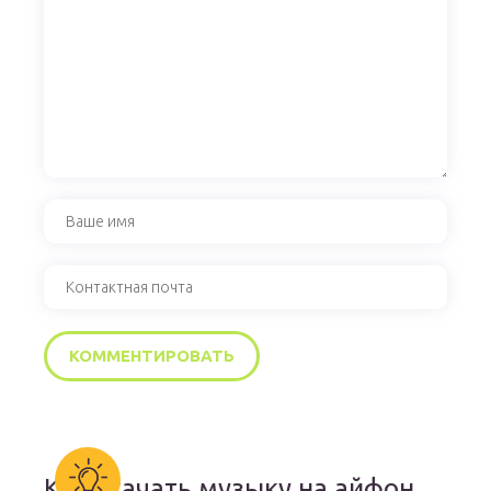
Как скачать музыку на айфон