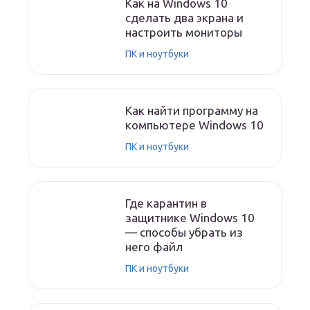
Как на Windows 10
сделать два экрана и
настроить мониторы
ПК и ноутбуки
Как найти программу на
компьютере Windows 10
ПК и ноутбуки
Где карантин в
защитнике Windows 10
— способы убрать из
него файл
ПК и ноутбуки