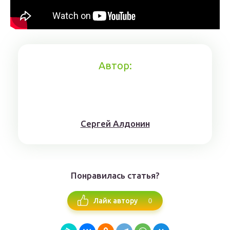
Автор:
Сергей Алдонин
Понравилась статья?
0
Лайк автору