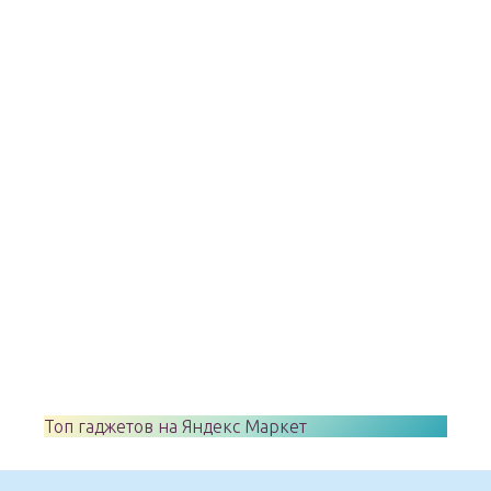
Топ гаджетов на Яндекс Маркет