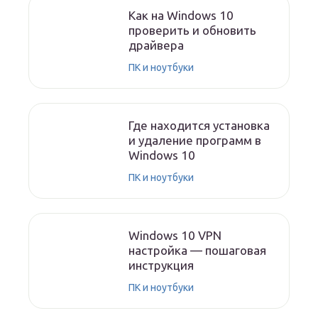
Как на Windows 10
проверить и обновить
драйвера
ПК и ноутбуки
Где находится установка
и удаление программ в
Windows 10
ПК и ноутбуки
Windows 10 VPN
настройка — пошаговая
инструкция
ПК и ноутбуки