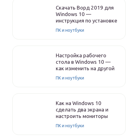
Скачать Ворд 2019 для
Windows 10 —
инструкция по установке
ПК и ноутбуки
Настройка рабочего
стола в Windows 10 —
как изменить на другой
ПК и ноутбуки
Как на Windows 10
сделать два экрана и
настроить мониторы
ПК и ноутбуки