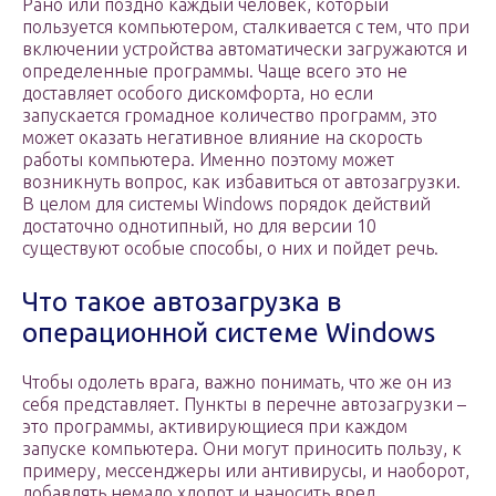
Рано или поздно каждый человек, который
пользуется компьютером, сталкивается с тем, что при
включении устройства автоматически загружаются и
определенные программы. Чаще всего это не
доставляет особого дискомфорта, но если
запускается громадное количество программ, это
может оказать негативное влияние на скорость
работы компьютера. Именно поэтому может
возникнуть вопрос, как избавиться от автозагрузки.
В целом для системы Windows порядок действий
достаточно однотипный, но для версии 10
существуют особые способы, о них и пойдет речь.
Что такое автозагрузка в
операционной системе Windows
Чтобы одолеть врага, важно понимать, что же он из
себя представляет. Пункты в перечне автозагрузки –
это программы, активирующиеся при каждом
запуске компьютера. Они могут приносить пользу, к
примеру, мессенджеры или антивирусы, и наоборот,
добавлять немало хлопот и наносить вред.