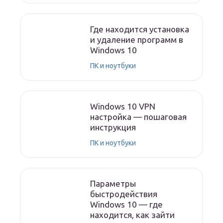
Где находится установка
и удаление программ в
Windows 10
ПК и ноутбуки
Windows 10 VPN
настройка — пошаговая
инструкция
ПК и ноутбуки
Параметры
быстродействия
Windows 10 — где
находится, как зайти