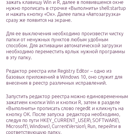
зажать клавишу Win и R, далее в появившемся окне
нужно прописать в строчке «Выполнить» shell:startup
и нажать кнопку «Ок». Далее папка «Автозагрузка»
сразу же появится на экране.
Для ее выключения необходимо произвести чистку
папки от ненужных пунктов любым удобным
способом. Для активации автоматической загрузки
необходимо переместить ярлык нужной программы
в эту папку.
Редактор реестра или Registry Editor – одно из
базовых приложений в Windows 10, оно служит для
внесения в реестр различных исправлений.
Запустить редактор реестра можно единовременным
зажатием кнопки Win и кнопки R, затем в разделе
«Выполнить» прописать слово regedit и кликнуть на
кнопку ОК. После запуска редактора необходимо,
следуя по пути HKEY_CURRENT_USER\ SOFTWARE\
Microsoft\ Windows\ CurrentVersion\ Run, перейти в
соответствующую папку.