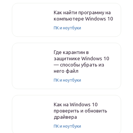
Как найти программу на
компьютере Windows 10
ПК и ноутбуки
Где карантин в
защитнике Windows 10
— способы убрать из
него файл
ПК и ноутбуки
Как на Windows 10
проверить и обновить
драйвера
ПК и ноутбуки