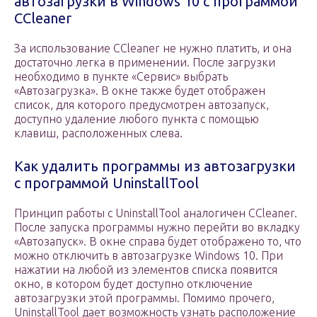
автозагрузки в Windows 10 с программой
CCleaner
За использование CCleaner не нужно платить, и она
достаточно легка в применении. После загрузки
необходимо в пункте «Сервис» выбрать
«Автозагрузка». В окне также будет отображен
список, для которого предусмотрен автозапуск,
доступно удаление любого пункта с помощью
клавиш, расположенных слева.
Как удалить программы из автозагрузки
с программой UninstallTool
Принцип работы с UninstallTool аналогичен CCleaner.
После запуска программы нужно перейти во вкладку
«Автозапуск». В окне справа будет отображено то, что
можно отключить в автозагрузке Windows 10. При
нажатии на любой из элементов списка появится
окно, в котором будет доступно отключение
автозагрузки этой программы. Помимо прочего,
UninstallTool дает возможность узнать расположение