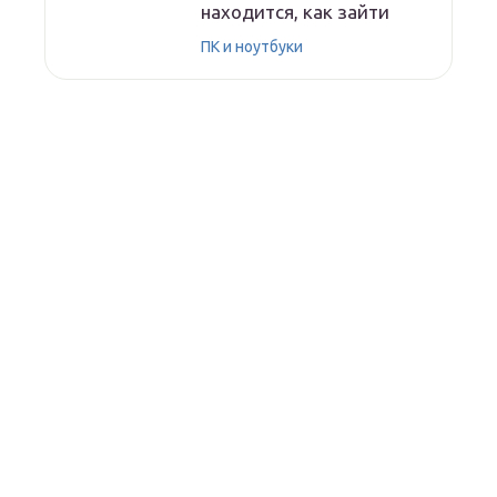
находится, как зайти
ПК и ноутбуки