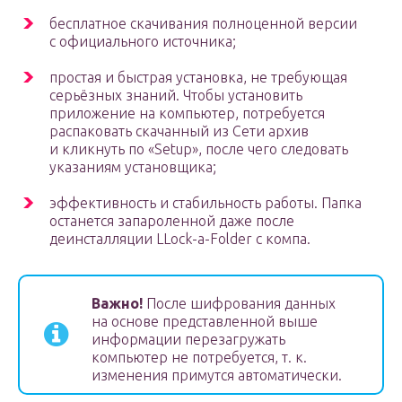
бесплатное скачивания полноценной версии
с официального источника;
простая и быстрая установка, не требующая
серьёзных знаний. Чтобы установить
приложение на компьютер, потребуется
распаковать скачанный из Сети архив
и кликнуть по «Setup», после чего следовать
указаниям установщика;
эффективность и стабильность работы. Папка
останется запароленной даже после
деинсталляции LLock-a-Folder с компа.
Важно!
После шифрования данных
на основе представленной выше
информации перезагружать
компьютер не потребуется, т. к.
изменения примутся автоматически.