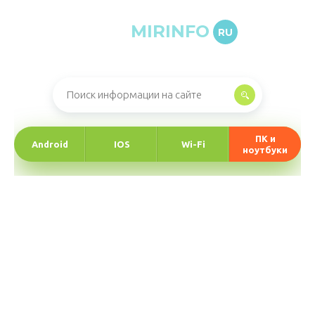
MIRINFO
RU
Онлайн-журнал про информационные технологии
ПК и
Android
IOS
Wi-Fi
ноутбуки