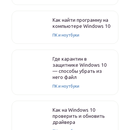
Как найти программу на
компьютере Windows 10
ПК и ноутбуки
Где карантин в
защитнике Windows 10
— способы убрать из
него файл
ПК и ноутбуки
Как на Windows 10
проверить и обновить
драйвера