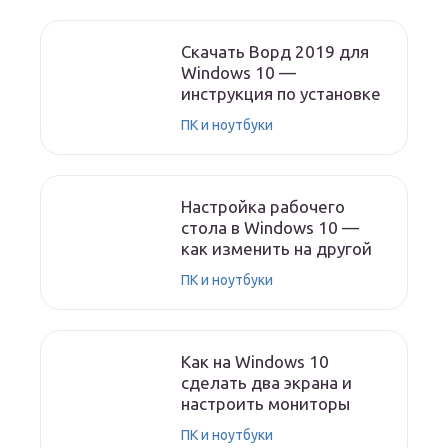
Скачать Ворд 2019 для
Windows 10 —
инструкция по установке
ПК и ноутбуки
Настройка рабочего
стола в Windows 10 —
как изменить на другой
ПК и ноутбуки
Как на Windows 10
сделать два экрана и
настроить мониторы
ПК и ноутбуки