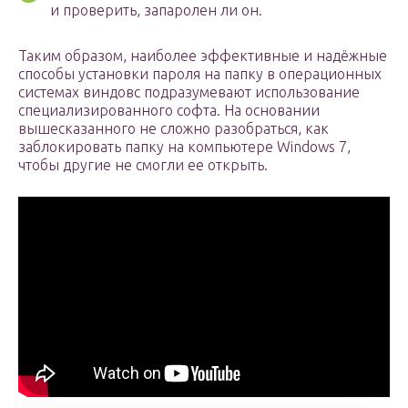
и проверить, запаролен ли он.
Таким образом, наиболее эффективные и надёжные
способы установки пароля на папку в операционных
системах виндовс подразумевают использование
специализированного софта. На основании
вышесказанного не сложно разобраться, как
заблокировать папку на компьютере Windows 7,
чтобы другие не смогли ее открыть.