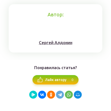
Автор:
Сергей Алдонин
Понравилась статья?
0
Лайк автору