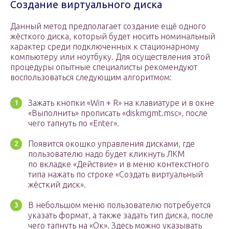
Создание виртуального диска
Данный метод предполагает создание ещё одного
жёсткого диска, который будет носить номинальный
характер среди подключенных к стационарному
компьютеру или ноутбуку. Для осуществления этой
процедуры опытные специалисты рекомендуют
воспользоваться следующим алгоритмом:
Зажать кнопки «Win + R» на клавиатуре и в окне
«Выполнить» прописать «diskmgmt.msc», после
чего тапнуть по «Enter».
Появится окошко управления дисками, где
пользователю надо будет кликнуть ЛКМ
по вкладке «Действие» и в меню контекстного
типа нажать по строке «Создать виртуальный
жёсткий диск».
В небольшом меню пользователю потребуется
указать формат, а также задать тип диска, после
чего тапнуть на «Ок». Здесь можно указывать