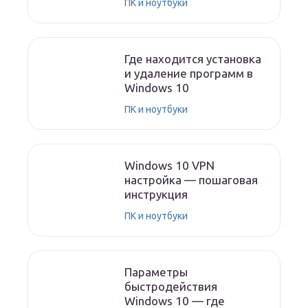
ПК и ноутбуки
Где находится установка
и удаление программ в
Windows 10
ПК и ноутбуки
Windows 10 VPN
настройка — пошаговая
инструкция
ПК и ноутбуки
Параметры
быстродействия
Windows 10 — где