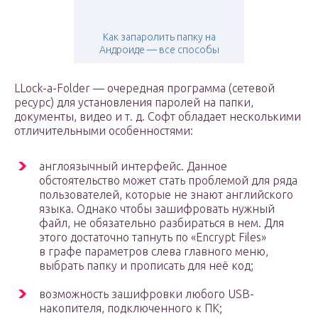
Как запаролить папку на
Андроиде — все способы
LLock-a-Folder — очередная программа (сетевой
ресурс) для установления паролей на папки,
документы, видео и т. д. Софт обладает несколькими
отличительными особенностями:
англоязычный интерфейс. Данное
обстоятельство может стать проблемой для ряда
пользователей, которые не знают английского
языка. Однако чтобы зашифровать нужный
файл, не обязательно разбираться в нем. Для
этого достаточно тапнуть по «Encrypt Files»
в графе параметров слева главного меню,
выбрать папку и прописать для неё код;
возможность зашифровки любого USB-
накопителя, подключенного к ПК;