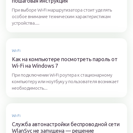
пошаговая инструкция
При выборе Wi-Fi маршрутизатора стоит уделять
особое внимание техническим характеристикам
устройства....
Wi-Fi
Как на компьютере посмотреть пароль от
Wi-Fi на Windows 7
При подключении Wi-Fi роутера к стационарному
компьютеру или ноутбуку у пользователя возникает
необходимость...
Wi-Fi
Служба автонастройки беспроводной сети
WlanSvc не запущена — решение