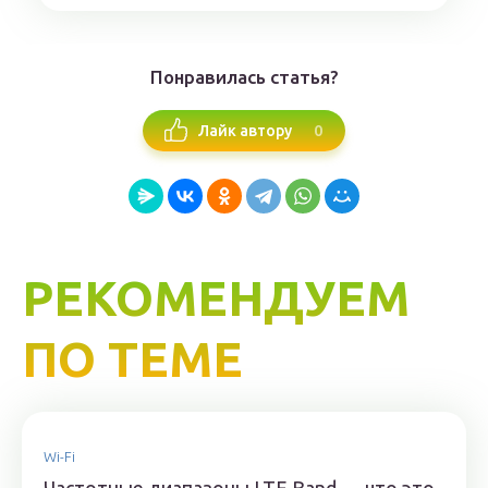
Понравилась статья?
0
Лайк автору
РЕКОМЕНДУЕМ
ПО ТЕМЕ
Wi-Fi