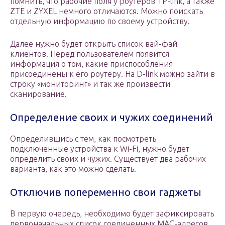
помнить, что рабочие поля у роутеров TP-link, а также
ZTE и ZYXEL немного отличаются. Можно поискать
отдельную информацию по своему устройству.
Далее нужно будет открыть список вай-фай
клиентов. Перед пользователем появится
информация о том, какие приспособления
присоединены к его роутеру. На D-link можно зайти в
строку «мониторинг» и так же произвести
сканирование.
Определение своих и чужих соединений
Определившись с тем, как посмотреть
подключенные устройства к Wi-Fi, нужно будет
определить своих и чужих. Существует два рабочих
варианта, как это можно сделать.
Отключив попеременно свои гаджеты
В первую очередь, необходимо будет зафиксировать
первоначальных список соединенных МАС-адресов.