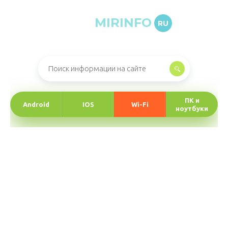
MIRINFO
RU
Онлайн-журнал про информационные технологии
ПК и
Android
IOS
Wi-Fi
ноутбуки