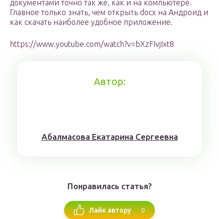
документами точно так же, как и на компьютере.
Главное только знать, чем открыть docx на Андроид и
как скачать наиболее удобное приложение.
https://www.youtube.com/watch?v=bXzFIvjIxt8
Автор:
Aбaлмaсoвa Eкaтaринa Ceргeeвнa
Понравилась статья?
0
Лайк автору