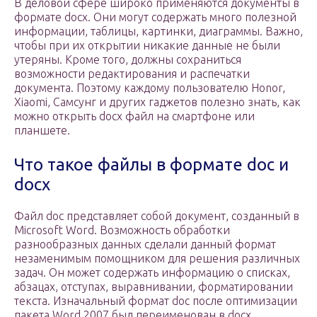
В деловой сфере широко применяются документы в
формате docx. Они могут содержать много полезной
информации, таблицы, картинки, диаграммы. Важно,
чтобы при их открытии никакие данные не были
утеряны. Кроме того, должны сохраниться
возможности редактирования и распечатки
документа. Поэтому каждому пользователю Honor,
Xiaomi, Самсунг и других гаджетов полезно знать, как
можно открыть docx файл на смартфоне или
планшете.
Что такое файлы в формате doc и
docx
Файл doc представляет собой документ, созданный в
Microsoft Word. Возможность обработки
разнообразных данных сделали данный формат
незаменимым помощником для решения различных
задач. Он может содержать информацию о списках,
абзацах, отступах, выравнивании, форматировании
текста. Изначальный формат doc после оптимизации
пакета Word 2007 был переименован в docx.