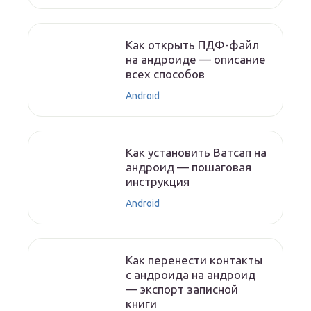
Как открыть ПДФ-файл
на андроиде — описание
всех способов
Android
Как установить Ватсап на
андроид — пошаговая
инструкция
Android
Как перенести контакты
с андроида на андроид
— экспорт записной
книги