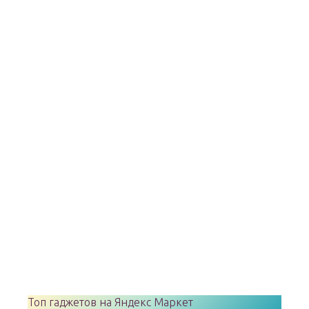
Топ гаджетов на Яндекс Маркет