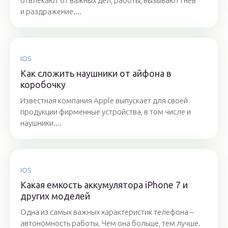
отвлекают от важных дел, работы, вызывают гнев
и раздражение....
IOS
Как сложить наушники от айфона в
коробочку
Известная компания Apple выпускает для своей
продукции фирменные устройства, в том числе и
наушники....
IOS
Какая емкость аккумулятора iPhone 7 и
других моделей
Одна из самых важных характеристик телефона –
автономность работы. Чем она больше, тем лучше.