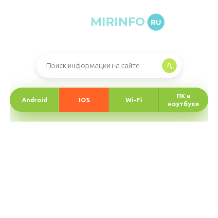
MIRINFO
RU
Онлайн-журнал про информационные технологии
ПК и
Android
IOS
Wi-Fi
ноутбуки