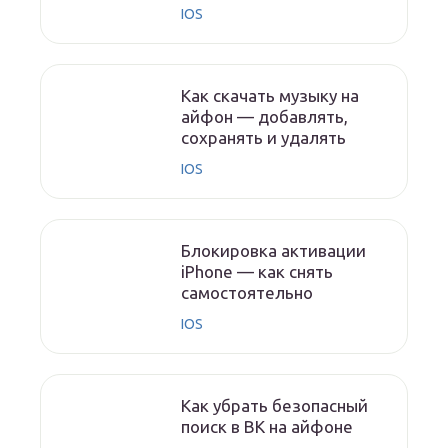
IOS
Как скачать музыку на
айфон — добавлять,
сохранять и удалять
IOS
Блокировка активации
iPhone — как снять
самостоятельно
IOS
Как убрать безопасный
поиск в ВК на айфоне