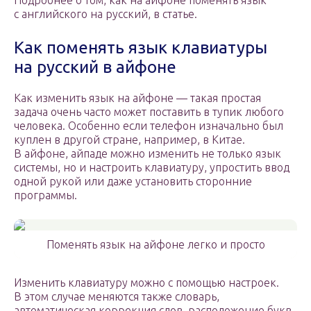
Подробнее о том, как на айфоне поменять язык
с английского на русский, в статье.
Как поменять язык клавиатуры
на русский в айфоне
Как изменить язык на айфоне — такая простая
задача очень часто может поставить в тупик любого
человека. Особенно если телефон изначально был
куплен в другой стране, например, в Китае.
В айфоне, айпаде можно изменить не только язык
системы, но и настроить клавиатуру, упростить ввод
одной рукой или даже установить сторонние
программы.
Поменять язык на айфоне легко и просто
Изменить клавиатуру можно с помощью настроек.
В этом случае меняются также словарь,
автоматическая коррекция слов, расположение букв