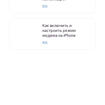
IOS
Как включить и
настроить режим
модема на iPhone
IOS