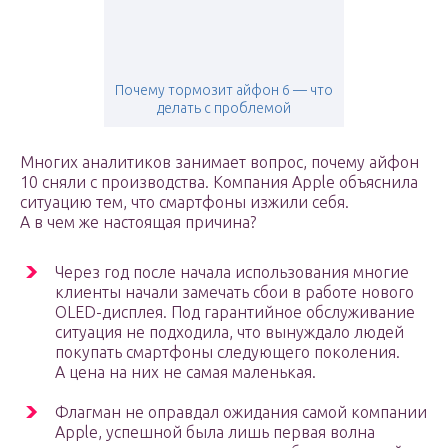
Почему тормозит айфон 6 — что
делать с проблемой
Многих аналитиков занимает вопрос, почему айфон
10 сняли с производства. Компания Apple объяснила
ситуацию тем, что смартфоны изжили себя.
А в чем же настоящая причина?
Через год после начала использования многие
клиенты начали замечать сбои в работе нового
OLED-дисплея. Под гарантийное обслуживание
ситуация не подходила, что вынуждало людей
покупать смартфоны следующего поколения.
А цена на них не самая маленькая.
Флагман не оправдал ожидания самой компании
Apple, успешной была лишь первая волна