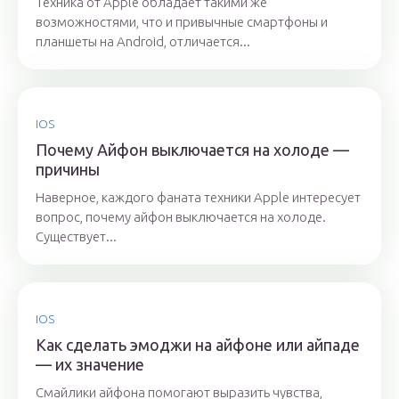
Техника от Apple обладает такими же
возможностями, что и привычные смартфоны и
планшеты на Android, отличается...
IOS
Почему Айфон выключается на холоде —
причины
Наверное, каждого фаната техники Apple интересует
вопрос, почему айфон выключается на холоде.
Существует...
IOS
Как сделать эмоджи на айфоне или айпаде
— их значение
Смайлики айфона помогают выразить чувства,