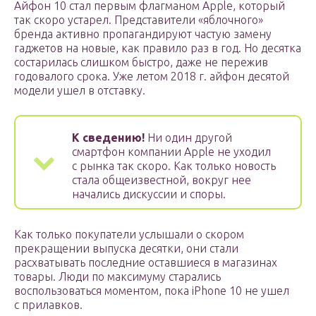
Айфон 10 стал первым флагманом Apple, который
так скоро устарел. Представители «яблочного»
бренда активно пропагандируют частую замену
гаджетов на новые, как правило раз в год. Но десятка
состарилась слишком быстро, даже не пережив
годовалого срока. Уже летом 2018 г. айфон десятой
модели ушел в отставку.
К сведению!
Ни один другой
смартфон компании Apple не уходил
с рынка так скоро. Как только новость
стала общеизвестной, вокруг нее
начались дискуссии и споры.
Как только покупатели услышали о скором
прекращении выпуска десятки, они стали
расхватывать последние оставшиеся в магазинах
товары. Люди по максимуму старались
воспользоваться моментом, пока iPhone 10 не ушел
с прилавков.