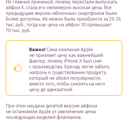
Но главное причиной, почему перестали выпускать
айфон Х, стала его непомерно высокая цена. Все
предыдущие версии «яблочных» смартфонов были
более доступны. Их можно было приобрести за 20-35
тыс. руб., тогда как цена на айфон 10 превышает
70 тыс. руб.
Важно!
Сама компания Apple
не признает цену как важнейший
фактор, почему iPhone X был снят
с производства. Бренду легче забыть
напрочь о существовании продукта,
который не обрел популярности,
вместо того, чтобы снизить на него
цену до адекватной.
При этом неудачи десятой версии айфона
не остановили Apple от увеличения цены
последующих моделей флагманов.