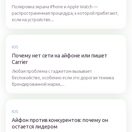
Полировка экрана iPhone и Apple Watch —
распространенная процедура, к которой прибегают,
если на устройстве...
IOS
Почему нет сети на айфоне или пишет
Carrier
Любая проблема с гаджетом вызывает
беспокойство, особенно если это дорогая техника
брендированной марки,...
IOS
Айфон против конкурентов: почему он
остается лидером