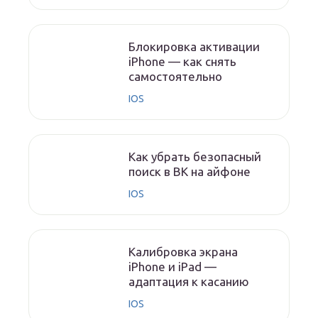
Блокировка активации
iPhone — как снять
самостоятельно
IOS
Как убрать безопасный
поиск в ВК на айфоне
IOS
Калибровка экрана
iPhone и iPad —
адаптация к касанию
IOS