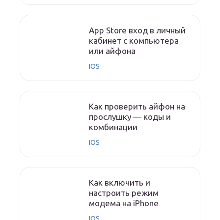
App Store вход в личный
кабинет с компьютера
или айфона
IOS
Как проверить айфон на
прослушку — коды и
комбинации
IOS
Как включить и
настроить режим
модема на iPhone
IOS